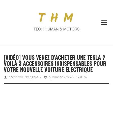
[VIDÉO] VOUS VENEZ D’ACHETER UNE TESLA ?
VOILÀ 3 ACCESSOIRES INDISPENSABLES POUR
VOTRE NOUVELLE VOITURE ÉLECTRIQUE
Stéphane D'Angelo
/
5 janvier 2024 - 15 h 26