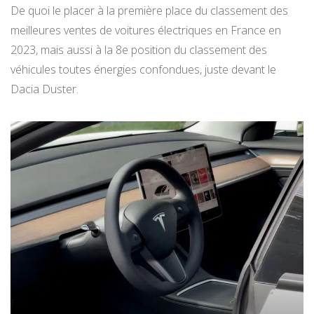
De quoi le placer à la première place du classement des
meilleures ventes de voitures électriques en France en
2023, mais aussi à la 8e position du classement des
véhicules toutes énergies confondues, juste devant le
Dacia Duster.