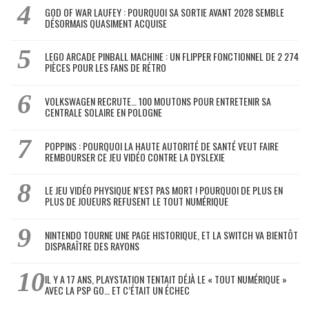
GOD OF WAR LAUFEY : POURQUOI SA SORTIE AVANT 2028 SEMBLE
DÉSORMAIS QUASIMENT ACQUISE
LEGO ARCADE PINBALL MACHINE : UN FLIPPER FONCTIONNEL DE 2 274
PIÈCES POUR LES FANS DE RÉTRO
VOLKSWAGEN RECRUTE… 100 MOUTONS POUR ENTRETENIR SA
CENTRALE SOLAIRE EN POLOGNE
POPPINS : POURQUOI LA HAUTE AUTORITÉ DE SANTÉ VEUT FAIRE
REMBOURSER CE JEU VIDÉO CONTRE LA DYSLEXIE
LE JEU VIDÉO PHYSIQUE N’EST PAS MORT ! POURQUOI DE PLUS EN
PLUS DE JOUEURS REFUSENT LE TOUT NUMÉRIQUE
NINTENDO TOURNE UNE PAGE HISTORIQUE, ET LA SWITCH VA BIENTÔT
DISPARAÎTRE DES RAYONS
IL Y A 17 ANS, PLAYSTATION TENTAIT DÉJÀ LE « TOUT NUMÉRIQUE »
AVEC LA PSP GO… ET C’ÉTAIT UN ÉCHEC