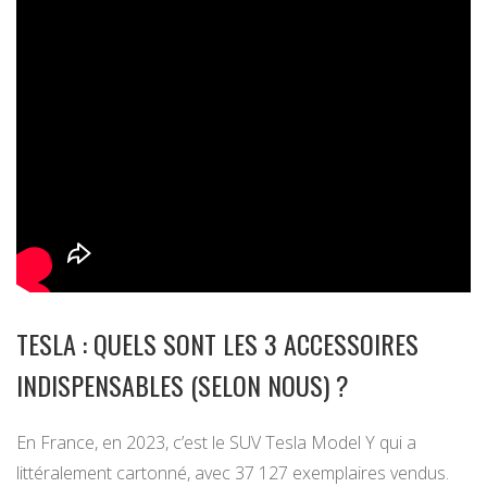
TESLA : QUELS SONT LES 3 ACCESSOIRES
INDISPENSABLES (SELON NOUS) ?
En France, en 2023, c’est le SUV Tesla Model Y qui a
littéralement cartonné, avec 37 127 exemplaires vendus.