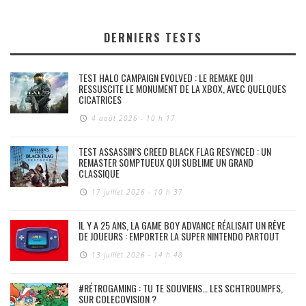
DERNIERS TESTS
TEST HALO CAMPAIGN EVOLVED : LE REMAKE QUI
RESSUSCITE LE MONUMENT DE LA XBOX, AVEC QUELQUES
CICATRICES
4 août 2026 - 10 h 17
TEST ASSASSIN’S CREED BLACK FLAG RESYNCED : UN
REMASTER SOMPTUEUX QUI SUBLIME UN GRAND
CLASSIQUE
17 juillet 2026 - 10 h 37
IL Y A 25 ANS, LA GAME BOY ADVANCE RÉALISAIT UN RÊVE
DE JOUEURS : EMPORTER LA SUPER NINTENDO PARTOUT
13 juillet 2026 - 14 h 48
#RÉTROGAMING : TU TE SOUVIENS… LES SCHTROUMPFS,
SUR COLECOVISION ?