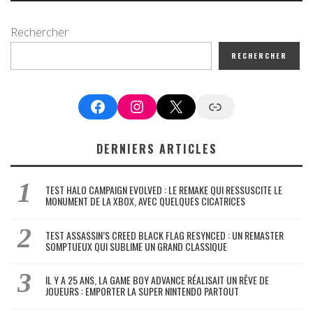
Rechercher
RECHERCHER
Facebook
Instagram
X
Google News
DERNIERS ARTICLES
TEST HALO CAMPAIGN EVOLVED : LE REMAKE QUI RESSUSCITE LE
MONUMENT DE LA XBOX, AVEC QUELQUES CICATRICES
TEST ASSASSIN’S CREED BLACK FLAG RESYNCED : UN REMASTER
SOMPTUEUX QUI SUBLIME UN GRAND CLASSIQUE
IL Y A 25 ANS, LA GAME BOY ADVANCE RÉALISAIT UN RÊVE DE
JOUEURS : EMPORTER LA SUPER NINTENDO PARTOUT