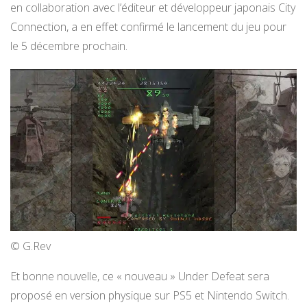
en collaboration avec l’éditeur et développeur japonais City
Connection, a en effet confirmé le lancement du jeu pour
le 5 décembre prochain.
© G.Rev
Et bonne nouvelle, ce « nouveau » Under Defeat sera
proposé en version physique sur PS5 et Nintendo Switch.