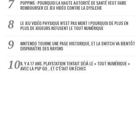
POPPINS : POURQUOI LA HAUTE AUTORITÉ DE SANTÉ VEUT FAIRE
REMBOURSER CE JEU VIDÉO CONTRE LA DYSLEXIE
LE JEU VIDÉO PHYSIQUE N’EST PAS MORT ! POURQUOI DE PLUS EN
PLUS DE JOUEURS REFUSENT LE TOUT NUMÉRIQUE
NINTENDO TOURNE UNE PAGE HISTORIQUE, ET LA SWITCH VA BIENTÔT
DISPARAÎTRE DES RAYONS
IL Y A 17 ANS, PLAYSTATION TENTAIT DÉJÀ LE « TOUT NUMÉRIQUE »
AVEC LA PSP GO… ET C’ÉTAIT UN ÉCHEC