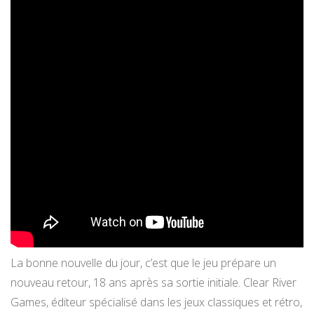
La bonne nouvelle du jour, c’est que le jeu prépare un
nouveau retour, 18 ans après sa sortie initiale. Clear River
Games, éditeur spécialisé dans les jeux classiques et rétro,