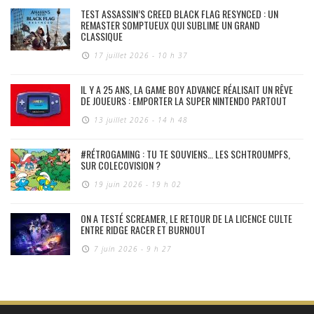
TEST ASSASSIN’S CREED BLACK FLAG RESYNCED : UN
REMASTER SOMPTUEUX QUI SUBLIME UN GRAND
CLASSIQUE
17 juillet 2026 - 10 h 37
IL Y A 25 ANS, LA GAME BOY ADVANCE RÉALISAIT UN RÊVE
DE JOUEURS : EMPORTER LA SUPER NINTENDO PARTOUT
13 juillet 2026 - 14 h 48
#RÉTROGAMING : TU TE SOUVIENS… LES SCHTROUMPFS,
SUR COLECOVISION ?
19 juin 2026 - 19 h 02
ON A TESTÉ SCREAMER, LE RETOUR DE LA LICENCE CULTE
ENTRE RIDGE RACER ET BURNOUT
7 juin 2026 - 9 h 27