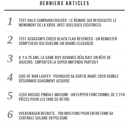
DERNIERS ARTICLES
TEST HALO CAMPAIGN EVOLVED : LE REMAKE QUI RESSUSCITE LE
MONUMENT DE LA XBOX, AVEC QUELQUES CICATRICES
TEST ASSASSIN’S CREED BLACK FLAG RESYNCED : UN REMASTER
SOMPTUEUX QUI SUBLIME UN GRAND CLASSIQUE
IL Y A 25 ANS, LA GAME BOY ADVANCE RÉALISAIT UN RÊVE DE
JOUEURS : EMPORTER LA SUPER NINTENDO PARTOUT
GOD OF WAR LAUFEY : POURQUOI SA SORTIE AVANT 2028 SEMBLE
DÉSORMAIS QUASIMENT ACQUISE
LEGO ARCADE PINBALL MACHINE : UN FLIPPER FONCTIONNEL DE 2 274
PIÈCES POUR LES FANS DE RÉTRO
VOLKSWAGEN RECRUTE… 100 MOUTONS POUR ENTRETENIR SA
CENTRALE SOLAIRE EN POLOGNE