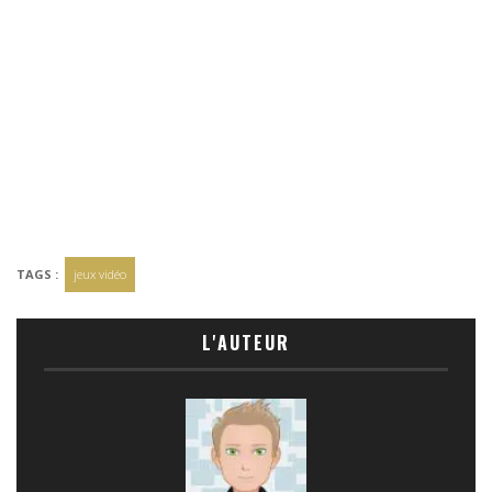
TAGS :
jeux vidéo
L'AUTEUR