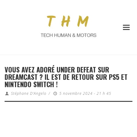
VOUS AVEZ ADORÉ UNDER DEFEAT SUR
DREAMCAST ? IL EST DE RETOUR SUR PS5 ET
NINTENDO SWITCH !
Stéphane D'Angelo
/
5 novembre 2024 - 21 h 45