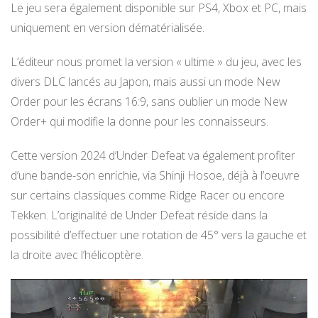
Le jeu sera également disponible sur PS4, Xbox et PC, mais
uniquement en version dématérialisée.
L’éditeur nous promet la version « ultime » du jeu, avec les
divers DLC lancés au Japon, mais aussi un mode New
Order pour les écrans 16:9, sans oublier un mode New
Order+ qui modifie la donne pour les connaisseurs.
Cette version 2024 d’Under Defeat va également profiter
d’une bande-son enrichie, via Shinji Hosoe, déjà à l’oeuvre
sur certains classiques comme Ridge Racer ou encore
Tekken. L’originalité de Under Defeat réside dans la
possibilité d’effectuer une rotation de 45° vers la gauche et
la droite avec l’hélicoptère.