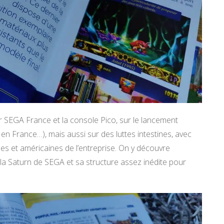
r SEGA France et la console Pico, sur le lancement
e en France…), mais aussi sur des luttes intestines, avec
ises et américaines de l’entreprise. On y découvre
a Saturn de SEGA et sa structure assez inédite pour