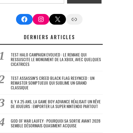
Facebook
Instagram
X
Google News
DERNIERS ARTICLES
TEST HALO CAMPAIGN EVOLVED : LE REMAKE QUI
RESSUSCITE LE MONUMENT DE LA XBOX, AVEC QUELQUES
CICATRICES
TEST ASSASSIN’S CREED BLACK FLAG RESYNCED : UN
REMASTER SOMPTUEUX QUI SUBLIME UN GRAND
CLASSIQUE
IL Y A 25 ANS, LA GAME BOY ADVANCE RÉALISAIT UN RÊVE
DE JOUEURS : EMPORTER LA SUPER NINTENDO PARTOUT
GOD OF WAR LAUFEY : POURQUOI SA SORTIE AVANT 2028
SEMBLE DÉSORMAIS QUASIMENT ACQUISE