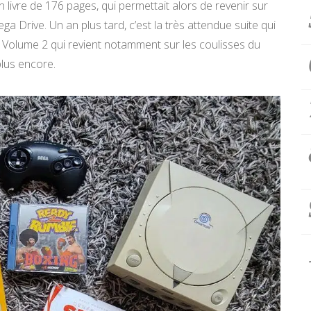
livre de 176 pages, qui permettait alors de revenir sur
 Drive. Un an plus tard, c’est la très attendue suite qui
 Volume 2 qui revient notamment sur les coulisses du
plus encore.