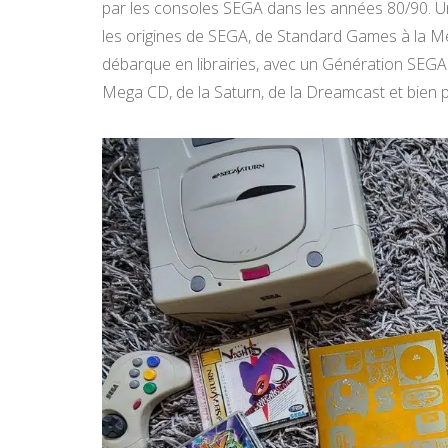
par les consoles SEGA dans les années 80/90. Un 
les origines de SEGA, de Standard Games à la Mega
débarque en librairies, avec un Génération SEGA
Mega CD, de la Saturn, de la Dreamcast et bien 