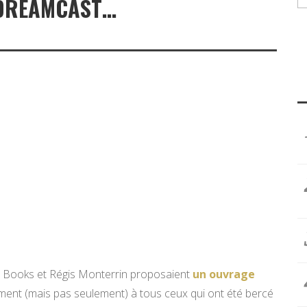
A DREAMCAST…
e Books et Régis Monterrin proposaient
un ouvrage
ment (mais pas seulement) à tous ceux qui ont été bercé