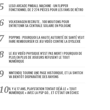
LEGO ARCADE PINBALL MACHINE : UN FLIPPER
FONCTIONNEL DE 2 274 PIÈCES POUR LES FANS DE RÉTRO
VOLKSWAGEN RECRUTE… 100 MOUTONS POUR
ENTRETENIR SA CENTRALE SOLAIRE EN POLOGNE
POPPINS : POURQUOI LA HAUTE AUTORITÉ DE SANTÉ VEUT
FAIRE REMBOURSER CE JEU VIDÉO CONTRE LA DYSLEXIE
LE JEU VIDÉO PHYSIQUE N’EST PAS MORT ! POURQUOI DE
PLUS EN PLUS DE JOUEURS REFUSENT LE TOUT
NUMÉRIQUE
NINTENDO TOURNE UNE PAGE HISTORIQUE, ET LA SWITCH
VA BIENTÔT DISPARAÎTRE DES RAYONS
IL Y A 17 ANS, PLAYSTATION TENTAIT DÉJÀ LE « TOUT
NUMÉRIQUE » AVEC LA PSP GO… ET C’ÉTAIT UN ÉCHEC