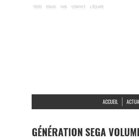
TESTS
ESSAIS
AVIS
CONTACT
L’ÉQUIPE
ACCUEIL
ACTUA
GÉNÉRATION SEGA VOLUME 