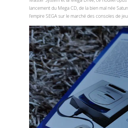
lancement du Mega CD, de la bien mal née Saturn,
l’empire SEGA sur le marché des consoles de jeu