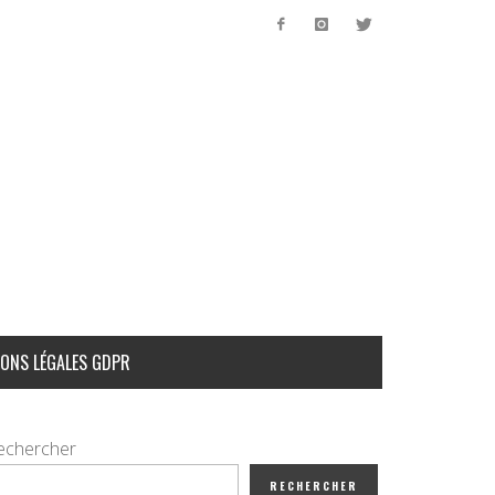
ONS LÉGALES GDPR
echercher
RECHERCHER