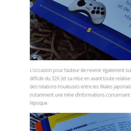
L’occasion pour l’auteur de revenir également su
difficile du 32X (et sa mise en avant toute relativ
des relations houleuses entre les filiales japona
notamment une mine d’informations concernant l
l’époque.