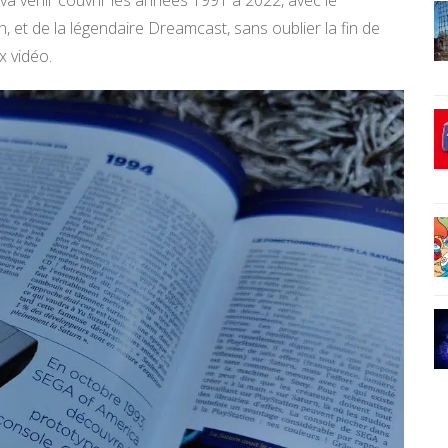
 et de la légendaire Dreamcast, sans oublier la fin de
x vidéo.