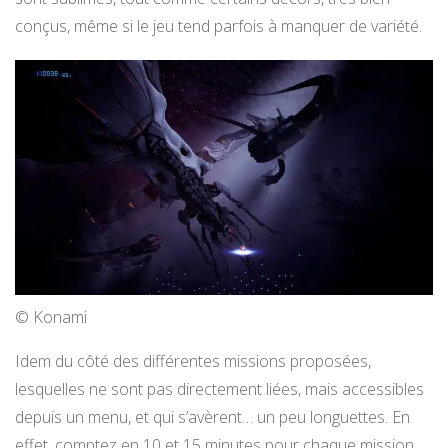
conçus, même si le jeu tend parfois à manquer de variété.
© Konami
Idem du côté des différentes missions proposées,
lesquelles ne sont pas directement liées, mais accessibles
depuis un menu, et qui s’avèrent… un peu longuettes. En
effet, comptez en 10 et 15 minutes pour chaque mission,