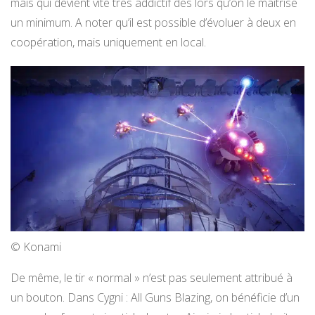
mais qui devient vite très addictif dès lors qu’on le maitrise
un minimum. A noter qu’il est possible d’évoluer à deux en
coopération, mais uniquement en local.
© Konami
De même, le tir « normal » n’est pas seulement attribué à
un bouton. Dans Cygni : All Guns Blazing, on bénéficie d’un