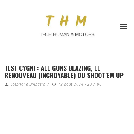
TEST CYGNI : ALL GUNS BLAZING, LE
RENOUVEAU (INCROYABLE) DU SHOOT’EM UP
Stéphane D'Angelo
/
19 août 2024 - 23 h 06