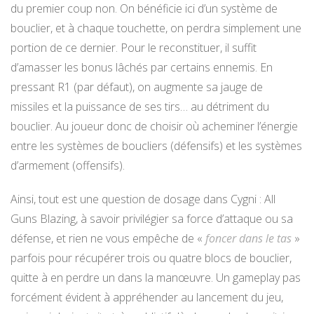
du premier coup non. On bénéficie ici d’un système de
bouclier, et à chaque touchette, on perdra simplement une
portion de ce dernier. Pour le reconstituer, il suffit
d’amasser les bonus lâchés par certains ennemis. En
pressant R1 (par défaut), on augmente sa jauge de
missiles et la puissance de ses tirs… au détriment du
bouclier. Au joueur donc de choisir où acheminer l’énergie
entre les systèmes de boucliers (défensifs) et les systèmes
d’armement (offensifs).
Ainsi, tout est une question de dosage dans Cygni : All
Guns Blazing, à savoir privilégier sa force d’attaque ou sa
défense, et rien ne vous empêche de «
foncer dans le tas
»
parfois pour récupérer trois ou quatre blocs de bouclier,
quitte à en perdre un dans la manœuvre. Un gameplay pas
forcément évident à appréhender au lancement du jeu,