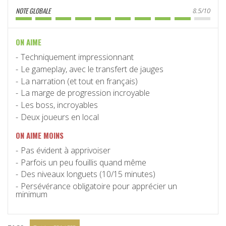
NOTE GLOBALE
8.5/10
ON AIME
Techniquement impressionnant
Le gameplay, avec le transfert de jauges
La narration (et tout en français)
La marge de progression incroyable
Les boss, incroyables
Deux joueurs en local
ON AIME MOINS
Pas évident à apprivoiser
Parfois un peu fouillis quand même
Des niveaux longuets (10/15 minutes)
Persévérance obligatoire pour apprécier un
minimum