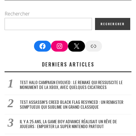
Rechercher
RECHERCHER
Facebook
Instagram
X
Google News
DERNIERS ARTICLES
TEST HALO CAMPAIGN EVOLVED : LE REMAKE QUI RESSUSCITE LE
MONUMENT DE LA XBOX, AVEC QUELQUES CICATRICES
TEST ASSASSIN’S CREED BLACK FLAG RESYNCED : UN REMASTER
SOMPTUEUX QUI SUBLIME UN GRAND CLASSIQUE
IL Y A 25 ANS, LA GAME BOY ADVANCE RÉALISAIT UN RÊVE DE
JOUEURS : EMPORTER LA SUPER NINTENDO PARTOUT