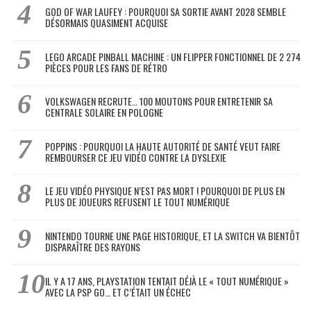
GOD OF WAR LAUFEY : POURQUOI SA SORTIE AVANT 2028 SEMBLE
DÉSORMAIS QUASIMENT ACQUISE
LEGO ARCADE PINBALL MACHINE : UN FLIPPER FONCTIONNEL DE 2 274
PIÈCES POUR LES FANS DE RÉTRO
VOLKSWAGEN RECRUTE… 100 MOUTONS POUR ENTRETENIR SA
CENTRALE SOLAIRE EN POLOGNE
POPPINS : POURQUOI LA HAUTE AUTORITÉ DE SANTÉ VEUT FAIRE
REMBOURSER CE JEU VIDÉO CONTRE LA DYSLEXIE
LE JEU VIDÉO PHYSIQUE N’EST PAS MORT ! POURQUOI DE PLUS EN
PLUS DE JOUEURS REFUSENT LE TOUT NUMÉRIQUE
NINTENDO TOURNE UNE PAGE HISTORIQUE, ET LA SWITCH VA BIENTÔT
DISPARAÎTRE DES RAYONS
IL Y A 17 ANS, PLAYSTATION TENTAIT DÉJÀ LE « TOUT NUMÉRIQUE »
AVEC LA PSP GO… ET C’ÉTAIT UN ÉCHEC