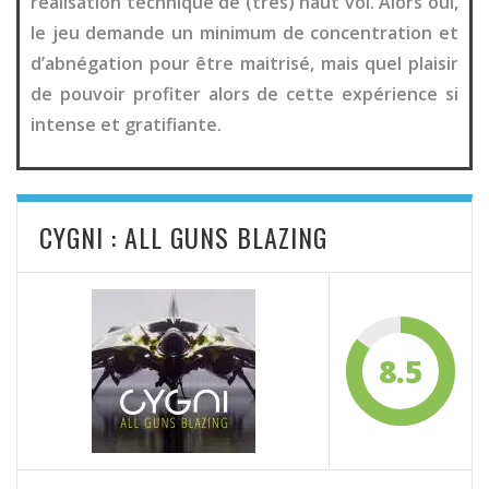
réalisation technique de (très) haut vol. Alors oui,
le jeu demande un minimum de concentration et
d’abnégation pour être maitrisé, mais quel plaisir
de pouvoir profiter alors de cette expérience si
intense et gratifiante.
CYGNI : ALL GUNS BLAZING
8.5