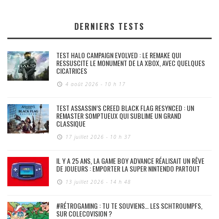
DERNIERS TESTS
TEST HALO CAMPAIGN EVOLVED : LE REMAKE QUI
RESSUSCITE LE MONUMENT DE LA XBOX, AVEC QUELQUES
CICATRICES
4 août 2026 - 10 h 17
TEST ASSASSIN’S CREED BLACK FLAG RESYNCED : UN
REMASTER SOMPTUEUX QUI SUBLIME UN GRAND
CLASSIQUE
17 juillet 2026 - 10 h 37
IL Y A 25 ANS, LA GAME BOY ADVANCE RÉALISAIT UN RÊVE
DE JOUEURS : EMPORTER LA SUPER NINTENDO PARTOUT
13 juillet 2026 - 14 h 48
#RÉTROGAMING : TU TE SOUVIENS… LES SCHTROUMPFS,
SUR COLECOVISION ?