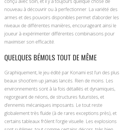
conçu avec soin, et il y a toujours quelque chose de
nouveau à découvrir ou à perfectionner. La variété des
armes et des pouvoirs disponibles permet d’aborder les
niveaux de différentes manières, encourageant ainsi le
joueur à expérimenter différentes combinaisons pour
maximiser son efficacité.
QUELQUES BÉMOLS TOUT DE MÊME
Graphiquement, le jeu édité par Konami est l’un des plus
beaux shoot’em up jamais lancés. Rien de moins. Les
environnements sont à la fois détaillés et dynamiques,
regorgeant de néons, de structures futuristes, et
d’ennemis mécaniques imposants. Le tout reste
globalement très fluide (à de rares exceptions près), et
certains tableaux frôlent l’orgie visuelle. Les explosions
sont sublimes, tout comme certains décors, très bien