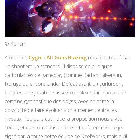
© Konami
Alors non,
Cygni : All Guns Blazing
n’est pas tout à fait
un shoot’em up standard. Il dispose de quelques
particularités de gameplay (comme Radiant Silvergun,
Ikaruga ou encore Under Defeat avant lui) qui lui sont
propres, une jouabilité assez complexe qui impose une
certaine gymnastique des doigts, avec en prime la
possibilité de faire évoluer son armement entre les
niveaux. Toujours est-il que la proposition nous a vite
séduit, et que l’on a pris un plaisir fou à terminer ce jeu
signé par la toute petite équipe de KeelWorks, mais qu’il