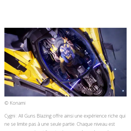
© Konami
Cygni : All Guns Blazing offre ainsi une expérience riche qui
ne se limite pas à une seule partie. Chaque niveau est