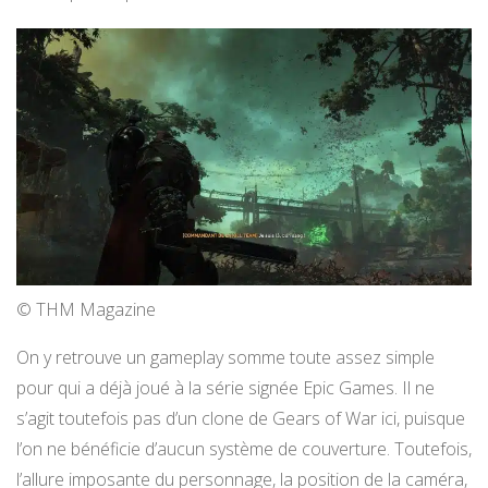
© THM Magazine
On y retrouve un gameplay somme toute assez simple
pour qui a déjà joué à la série signée Epic Games. Il ne
s’agit toutefois pas d’un clone de Gears of War ici, puisque
l’on ne bénéficie d’aucun système de couverture. Toutefois,
l’allure imposante du personnage, la position de la caméra,