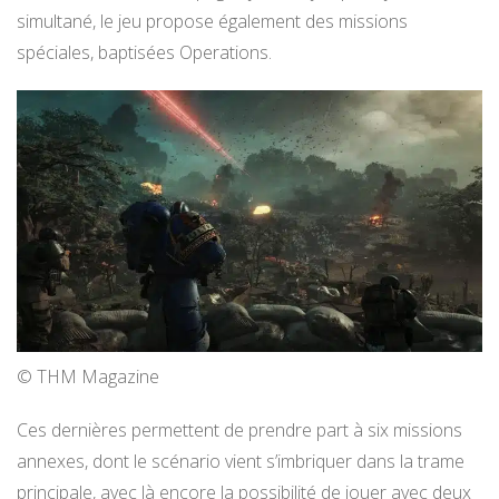
simultané, le jeu propose également des missions
spéciales, baptisées Operations.
© THM Magazine
Ces dernières permettent de prendre part à six missions
annexes, dont le scénario vient s’imbriquer dans la trame
principale, avec là encore la possibilité de jouer avec deux