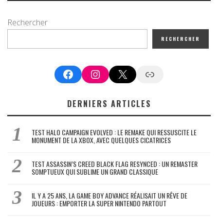
Rechercher
RECHERCHER
Facebook
Instagram
X
Google News
DERNIERS ARTICLES
TEST HALO CAMPAIGN EVOLVED : LE REMAKE QUI RESSUSCITE LE
MONUMENT DE LA XBOX, AVEC QUELQUES CICATRICES
TEST ASSASSIN’S CREED BLACK FLAG RESYNCED : UN REMASTER
SOMPTUEUX QUI SUBLIME UN GRAND CLASSIQUE
IL Y A 25 ANS, LA GAME BOY ADVANCE RÉALISAIT UN RÊVE DE
JOUEURS : EMPORTER LA SUPER NINTENDO PARTOUT