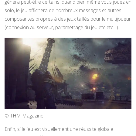
gênera peut-être certains, quand bien même vous jouez en
solo, le jeu affichera de nombreux messages et autres
composantes propres à des jeux taillés pour le multijoueur
(connexion au serveur, paramétrage du jeu etc etc…).
© THM Magazine
Enfin, si le jeu est visuellement une réussite globale