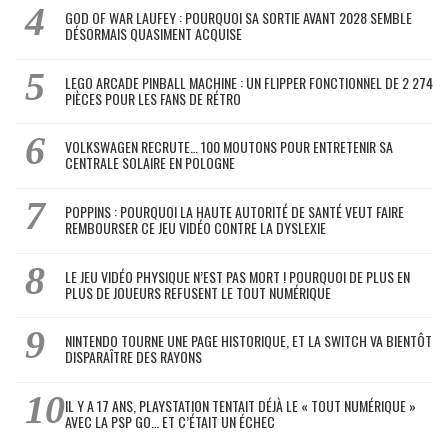
GOD OF WAR LAUFEY : POURQUOI SA SORTIE AVANT 2028 SEMBLE
DÉSORMAIS QUASIMENT ACQUISE
LEGO ARCADE PINBALL MACHINE : UN FLIPPER FONCTIONNEL DE 2 274
PIÈCES POUR LES FANS DE RÉTRO
VOLKSWAGEN RECRUTE… 100 MOUTONS POUR ENTRETENIR SA
CENTRALE SOLAIRE EN POLOGNE
POPPINS : POURQUOI LA HAUTE AUTORITÉ DE SANTÉ VEUT FAIRE
REMBOURSER CE JEU VIDÉO CONTRE LA DYSLEXIE
LE JEU VIDÉO PHYSIQUE N’EST PAS MORT ! POURQUOI DE PLUS EN
PLUS DE JOUEURS REFUSENT LE TOUT NUMÉRIQUE
NINTENDO TOURNE UNE PAGE HISTORIQUE, ET LA SWITCH VA BIENTÔT
DISPARAÎTRE DES RAYONS
IL Y A 17 ANS, PLAYSTATION TENTAIT DÉJÀ LE « TOUT NUMÉRIQUE »
AVEC LA PSP GO… ET C’ÉTAIT UN ÉCHEC