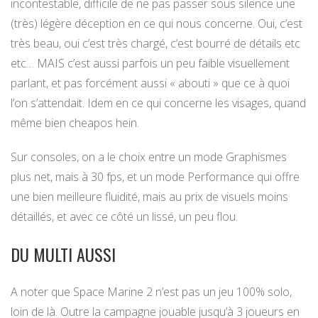
incontestable, difficile de ne pas passer sous silence une
(très) légère déception en ce qui nous concerne. Oui, c’est
très beau, oui c’est très chargé, c’est bourré de détails etc
etc… MAIS c’est aussi parfois un peu faible visuellement
parlant, et pas forcément aussi « abouti » que ce à quoi
l’on s’attendait. Idem en ce qui concerne les visages, quand
même bien cheapos hein.
Sur consoles, on a le choix entre un mode Graphismes
plus net, mais à 30 fps, et un mode Performance qui offre
une bien meilleure fluidité, mais au prix de visuels moins
détaillés, et avec ce côté un lissé, un peu flou.
DU MULTI AUSSI
A noter que Space Marine 2 n’est pas un jeu 100% solo,
loin de là. Outre la campagne jouable jusqu’à 3 joueurs en