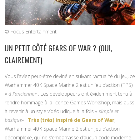
© Focus Entertainment
UN PETIT CÔTÉ GEARS OF WAR ? (OUI,
CLAIREMENT)
Vous l’aviez peut-être deviné en suivant l’actualité du jeu, ce
Warhammer 40K Space Marine 2 est un jeu d’action (TPS)
«
à l’ancienne
« . Les développeurs ont évidemment tenu à
rendre hommage à la licence Games Workshop, mais aussi
à revenir à un style vidéoludique à la fois «
simple et
basique
« .
Très (très) inspiré de Gears of War
,
Warhammer 40K Space Marine 2 est un jeu d’action
décomplexé, qui ne s’embarrasse d’aucun code moderne.