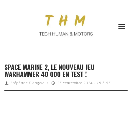
SPACE MARINE 2, LE NOUVEAU JEU
WARHAMMER 40 000 EN TEST !
Stéphane D'Angelo
/
25 septembre 2024 - 19 h 55