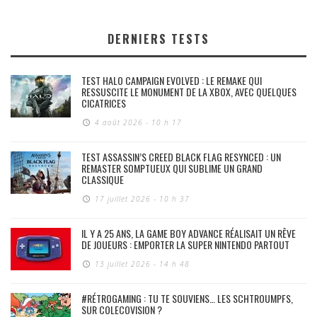
DERNIERS TESTS
TEST HALO CAMPAIGN EVOLVED : LE REMAKE QUI
RESSUSCITE LE MONUMENT DE LA XBOX, AVEC QUELQUES
CICATRICES
4 août 2026 - 10 h 17
TEST ASSASSIN’S CREED BLACK FLAG RESYNCED : UN
REMASTER SOMPTUEUX QUI SUBLIME UN GRAND
CLASSIQUE
17 juillet 2026 - 10 h 37
IL Y A 25 ANS, LA GAME BOY ADVANCE RÉALISAIT UN RÊVE
DE JOUEURS : EMPORTER LA SUPER NINTENDO PARTOUT
13 juillet 2026 - 14 h 48
#RÉTROGAMING : TU TE SOUVIENS… LES SCHTROUMPFS,
SUR COLECOVISION ?