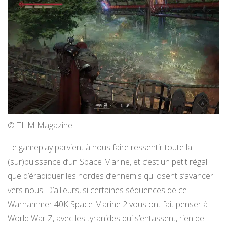
© THM Magazine
Le gameplay parvient à nous faire ressentir toute la
(sur)puissance d’un Space Marine, et c’est un petit régal
que d’éradiquer les hordes d’ennemis qui osent s’avancer
vers nous. D’ailleurs, si certaines séquences de ce
Warhammer 40K Space Marine 2 vous ont fait penser à
World War Z, avec les tyranides qui s’entassent, rien de