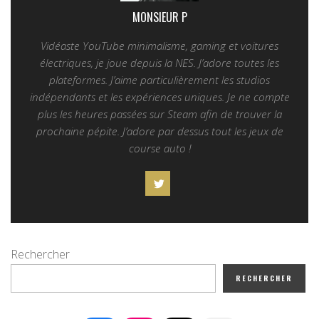
MONSIEUR P
Vidéaste YouTube minimalisme, gaming et voitures
électriques, je joue depuis la NES. J’adore toutes les
plateformes. J’aime particulièrement les studios
indépendants et les expériences uniques. Je ne compte
plus les heures passées sur Steam afin de trouver la
prochaine pépite. J’adore par dessus tout les jeux de
course auto !
Rechercher
RECHERCHER