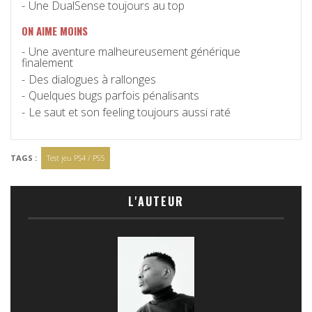
Une DualSense toujours au top
ON AIME MOINS
Une aventure malheureusement générique
finalement
Des dialogues à rallonges
Quelques bugs parfois pénalisants
Le saut et son feeling toujours aussi raté
TAGS :
Test jeu PS4 / PS5
L'AUTEUR