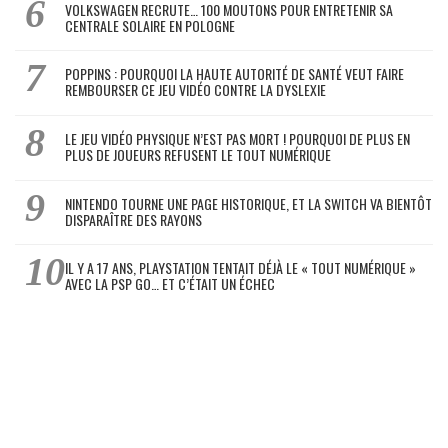
VOLKSWAGEN RECRUTE… 100 MOUTONS POUR ENTRETENIR SA
CENTRALE SOLAIRE EN POLOGNE
POPPINS : POURQUOI LA HAUTE AUTORITÉ DE SANTÉ VEUT FAIRE
REMBOURSER CE JEU VIDÉO CONTRE LA DYSLEXIE
LE JEU VIDÉO PHYSIQUE N’EST PAS MORT ! POURQUOI DE PLUS EN
PLUS DE JOUEURS REFUSENT LE TOUT NUMÉRIQUE
NINTENDO TOURNE UNE PAGE HISTORIQUE, ET LA SWITCH VA BIENTÔT
DISPARAÎTRE DES RAYONS
IL Y A 17 ANS, PLAYSTATION TENTAIT DÉJÀ LE « TOUT NUMÉRIQUE »
AVEC LA PSP GO… ET C’ÉTAIT UN ÉCHEC