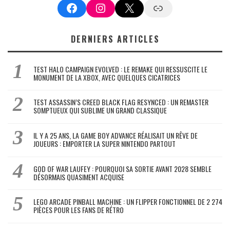
Facebook
Instagram
X
Google News
DERNIERS ARTICLES
TEST HALO CAMPAIGN EVOLVED : LE REMAKE QUI RESSUSCITE LE
MONUMENT DE LA XBOX, AVEC QUELQUES CICATRICES
TEST ASSASSIN’S CREED BLACK FLAG RESYNCED : UN REMASTER
SOMPTUEUX QUI SUBLIME UN GRAND CLASSIQUE
IL Y A 25 ANS, LA GAME BOY ADVANCE RÉALISAIT UN RÊVE DE
JOUEURS : EMPORTER LA SUPER NINTENDO PARTOUT
GOD OF WAR LAUFEY : POURQUOI SA SORTIE AVANT 2028 SEMBLE
DÉSORMAIS QUASIMENT ACQUISE
LEGO ARCADE PINBALL MACHINE : UN FLIPPER FONCTIONNEL DE 2 274
PIÈCES POUR LES FANS DE RÉTRO