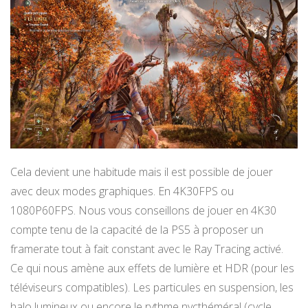
Cela devient une habitude mais il est possible de jouer
avec deux modes graphiques. En 4K30FPS ou
1080P60FPS. Nous vous conseillons de jouer en 4K30
compte tenu de la capacité de la PS5 à proposer un
framerate tout à fait constant avec le Ray Tracing activé.
Ce qui nous amène aux effets de lumière et HDR (pour les
téléviseurs compatibles). Les particules en suspension, les
halo lumineux ou encore le rythme nycthéméral (cycle