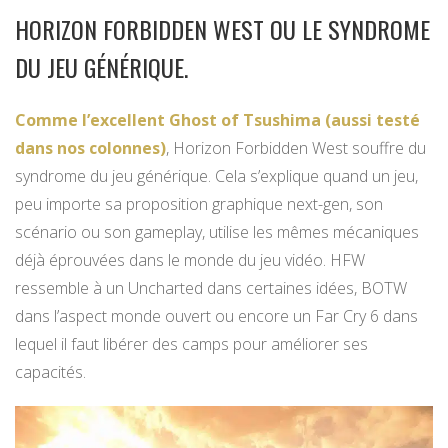
HORIZON FORBIDDEN WEST OU LE SYNDROME
DU JEU GÉNÉRIQUE.
Comme l’excellent Ghost of Tsushima (aussi testé
dans nos colonnes)
, Horizon Forbidden West souffre du
syndrome du jeu générique. Cela s’explique quand un jeu,
peu importe sa proposition graphique next-gen, son
scénario ou son gameplay, utilise les mêmes mécaniques
déjà éprouvées dans le monde du jeu vidéo. HFW
ressemble à un Uncharted dans certaines idées, BOTW
dans l’aspect monde ouvert ou encore un Far Cry 6 dans
lequel il faut libérer des camps pour améliorer ses
capacités.