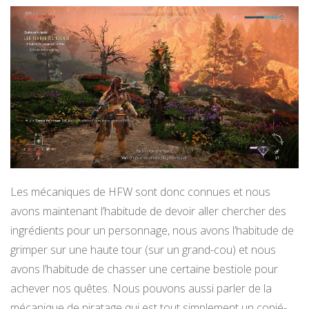
Les mécaniques de HFW sont donc connues et nous
avons maintenant l’habitude de devoir aller chercher des
ingrédients pour un personnage, nous avons l’habitude de
grimper sur une haute tour (sur un grand-cou) et nous
avons l’habitude de chasser une certaine bestiole pour
achever nos quêtes. Nous pouvons aussi parler de la
mécanique de piratage qui est tout simplement un copié-