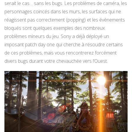
serait le cas… sans les bugs. Les problèmes de caméra, les
personnages coincés dans les murs, les surfaces qui ne
réagissent pas correctement (popping) et les événements
bloqués sont quelques exemples des nombreux
problèmes mineurs du jeu. Sony a déjà déployé un
imposant patch day one qui cherche à résoudre certains
de ces problèmes, mais vous rencontrerez forcément
divers bugs durant votre chevauchée vers l’Ouest.