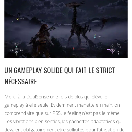
UN GAMEPLAY SOLIDE QUI FAIT LE STRICT
NÉCESSAIRE
Merci à la DualSense une fois de plus qui élève le
gameplay à elle seule. Evidemment manette en main, on
comprend vite que sur PS5, le feeling n’est pas le même.
Les vibrations bien senties, les gâchettes adaptatives qui
devaient obligatoirement être sollicités pour l’utilisation de