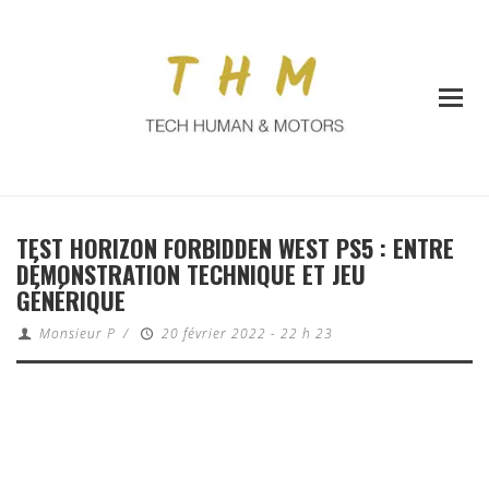
TEST HORIZON FORBIDDEN WEST PS5 : ENTRE
DÉMONSTRATION TECHNIQUE ET JEU
GÉNÉRIQUE
Monsieur P
/
20 février 2022 - 22 h 23