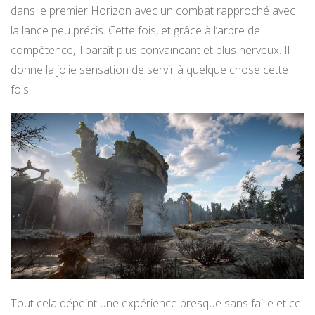
dans le premier Horizon avec un combat rapproché avec
la lance peu précis. Cette fois, et grâce à l’arbre de
compétence, il paraît plus convaincant et plus nerveux. Il
donne la jolie sensation de servir à quelque chose cette
fois.
Tout cela dépeint une expérience presque sans faille et ce