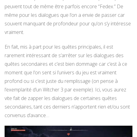
peuvent tout de même être parfois encore “Fedex.” De
même pour les dialogues que l’on a envie de passer car
souvent manquant de profondeur pour qu’on s’y intéresse
vraiment.
En fait, mis à part pour les quêtes principales, il est
rarement intéressant de s’arrêter sur les dialogues des
quêtes secondaires et c’est bien dommage car c’est à ce
moment que l’on sent si l’univers du jeu est vraiment
profond ou si c’est juste du remplissage (on pense à
l’exemplarité d’un Witcher 3 par exemple). Ici, vous aurez
vite fait de zapper les dialogues de certaines quêtes
secondaires, tant ces derniers n’apportent rien et/ou sont
convenus d’avance…