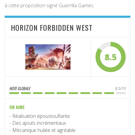
à cette proposition signé Guerrilla Games.
HORIZON FORBIDDEN WEST
8.5
NOTE GLOBALE
8.5/10
ON AIME
Réalisation époustouflante
Des ajouts incrémentaux
Mécanique huilée et agréable