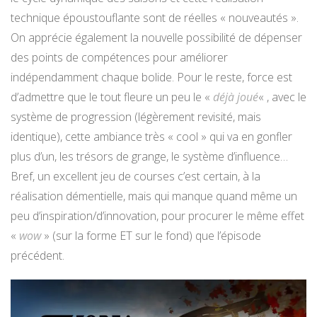
technique époustouflante sont de réelles « nouveautés ».
On apprécie également la nouvelle possibilité de dépenser
des points de compétences pour améliorer
indépendamment chaque bolide. Pour le reste, force est
d’admettre que le tout fleure un peu le «
déjà joué
« , avec le
système de progression (légèrement revisité, mais
identique), cette ambiance très « cool » qui va en gonfler
plus d’un, les trésors de grange, le système d’influence…
Bref, un excellent jeu de courses c’est certain, à la
réalisation démentielle, mais qui manque quand même un
peu d’inspiration/d’innovation, pour procurer le même effet
«
wow
» (sur la forme ET sur le fond) que l’épisode
précédent.