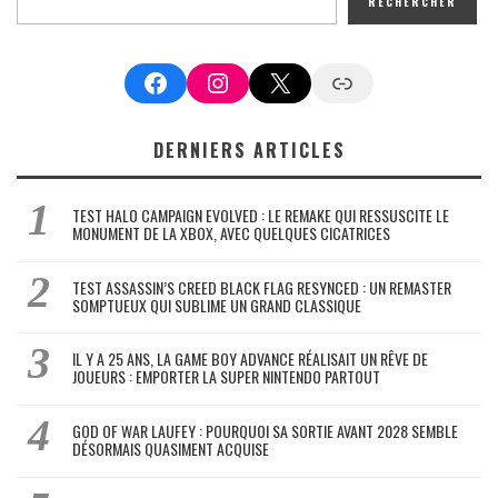
RECHERCHER
Facebook
Instagram
X
Google News
DERNIERS ARTICLES
TEST HALO CAMPAIGN EVOLVED : LE REMAKE QUI RESSUSCITE LE
MONUMENT DE LA XBOX, AVEC QUELQUES CICATRICES
TEST ASSASSIN’S CREED BLACK FLAG RESYNCED : UN REMASTER
SOMPTUEUX QUI SUBLIME UN GRAND CLASSIQUE
IL Y A 25 ANS, LA GAME BOY ADVANCE RÉALISAIT UN RÊVE DE
JOUEURS : EMPORTER LA SUPER NINTENDO PARTOUT
GOD OF WAR LAUFEY : POURQUOI SA SORTIE AVANT 2028 SEMBLE
DÉSORMAIS QUASIMENT ACQUISE