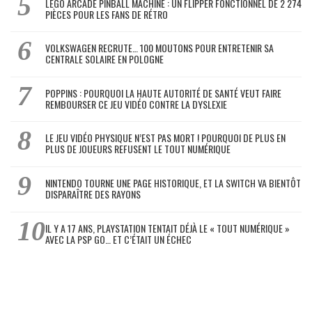
LEGO ARCADE PINBALL MACHINE : UN FLIPPER FONCTIONNEL DE 2 274
PIÈCES POUR LES FANS DE RÉTRO
VOLKSWAGEN RECRUTE… 100 MOUTONS POUR ENTRETENIR SA
CENTRALE SOLAIRE EN POLOGNE
POPPINS : POURQUOI LA HAUTE AUTORITÉ DE SANTÉ VEUT FAIRE
REMBOURSER CE JEU VIDÉO CONTRE LA DYSLEXIE
LE JEU VIDÉO PHYSIQUE N’EST PAS MORT ! POURQUOI DE PLUS EN
PLUS DE JOUEURS REFUSENT LE TOUT NUMÉRIQUE
NINTENDO TOURNE UNE PAGE HISTORIQUE, ET LA SWITCH VA BIENTÔT
DISPARAÎTRE DES RAYONS
IL Y A 17 ANS, PLAYSTATION TENTAIT DÉJÀ LE « TOUT NUMÉRIQUE »
AVEC LA PSP GO… ET C’ÉTAIT UN ÉCHEC