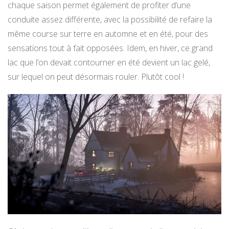
chaque saison permet également de profiter d’une
conduite assez différente, avec la possibilité de refaire la
même course sur terre en automne et en été, pour des
sensations tout à fait opposées. Idem, en hiver, ce grand
lac que l’on devait contourner en été devient un lac gelé,
sur lequel on peut désormais rouler. Plutôt cool !