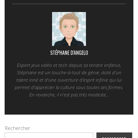
STÉPHANE D'ANGELO
Expert jeux vidéo et tech depuis sa tendre enfance,
Stéphane est un touche-à-tout de génie, doté d'un
talent inné et d'une ouverture d'esprit infinie qui lui
permet d'apprécier la culture sous toutes ses formes.
En revanche, il n'est pas très modeste...
Rechercher