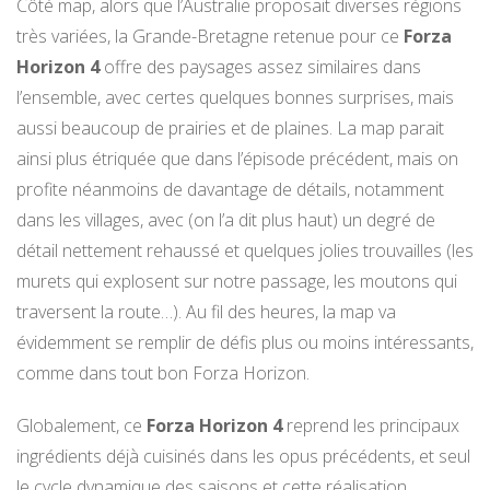
Côté map, alors que l’Australie proposait diverses régions
très variées, la Grande-Bretagne retenue pour ce
Forza
Horizon 4
offre des paysages assez similaires dans
l’ensemble, avec certes quelques bonnes surprises, mais
aussi beaucoup de prairies et de plaines. La map parait
ainsi plus étriquée que dans l’épisode précédent, mais on
profite néanmoins de davantage de détails, notamment
dans les villages, avec (on l’a dit plus haut) un degré de
détail nettement rehaussé et quelques jolies trouvailles (les
murets qui explosent sur notre passage, les moutons qui
traversent la route…). Au fil des heures, la map va
évidemment se remplir de défis plus ou moins intéressants,
comme dans tout bon Forza Horizon.
Globalement, ce
Forza Horizon 4
reprend les principaux
ingrédients déjà cuisinés dans les opus précédents, et seul
le cycle dynamique des saisons et cette réalisation