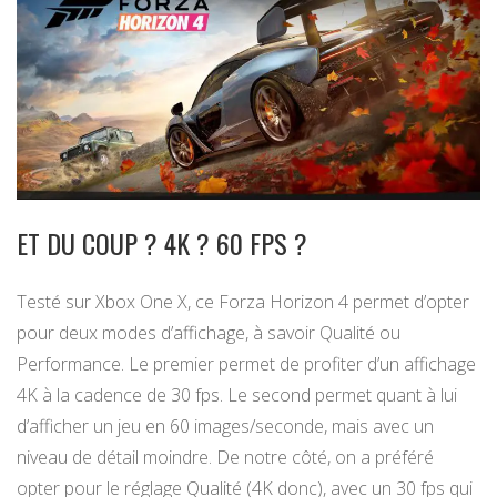
ET DU COUP ? 4K ? 60 FPS ?
Testé sur Xbox One X, ce Forza Horizon 4 permet d’opter
pour deux modes d’affichage, à savoir Qualité ou
Performance. Le premier permet de profiter d’un affichage
4K à la cadence de 30 fps. Le second permet quant à lui
d’afficher un jeu en 60 images/seconde, mais avec un
niveau de détail moindre. De notre côté, on a préféré
opter pour le réglage Qualité (4K donc), avec un 30 fps qui