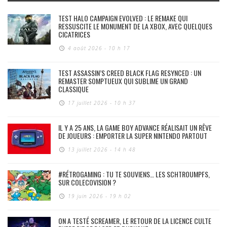
TEST HALO CAMPAIGN EVOLVED : LE REMAKE QUI
RESSUSCITE LE MONUMENT DE LA XBOX, AVEC QUELQUES
CICATRICES
4 août 2026 - 10 h 17
TEST ASSASSIN’S CREED BLACK FLAG RESYNCED : UN
REMASTER SOMPTUEUX QUI SUBLIME UN GRAND
CLASSIQUE
17 juillet 2026 - 10 h 37
IL Y A 25 ANS, LA GAME BOY ADVANCE RÉALISAIT UN RÊVE
DE JOUEURS : EMPORTER LA SUPER NINTENDO PARTOUT
13 juillet 2026 - 14 h 48
#RÉTROGAMING : TU TE SOUVIENS… LES SCHTROUMPFS,
SUR COLECOVISION ?
19 juin 2026 - 19 h 02
ON A TESTÉ SCREAMER, LE RETOUR DE LA LICENCE CULTE