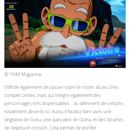
© THM Magazine
Difficile également de passer outre le roster du jeu, très
complet certes, mais qui intègre également des
personnages très dispensables… au détriment de certains
totalement absents ici. Aussi, il faudra faire avec une
vingtaine de Goku, une quinzaine de Goha, et des dizaines
de Vegeta et consort. Cela permet de gonfler