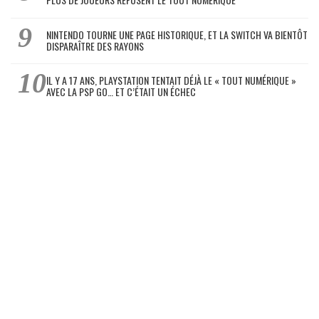
NINTENDO TOURNE UNE PAGE HISTORIQUE, ET LA SWITCH VA BIENTÔT
DISPARAÎTRE DES RAYONS
IL Y A 17 ANS, PLAYSTATION TENTAIT DÉJÀ LE « TOUT NUMÉRIQUE »
AVEC LA PSP GO… ET C’ÉTAIT UN ÉCHEC