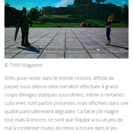
© THM Magazine
Enfin, pour rester dans le monde Histoire, difficile de
passer sous silence cette narration effectuée à grand
coups d’images statiques sous-titrées, même si certaines
cutscenes sont parfois présentes, mais affichées dans une
qualité particulièrement dégradée. Ca fait le job malgré
tout, mais là encore, on sent que l’équipe a eu un peu de
mal à condenser toutes les idées à inclure dans le jeu.