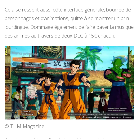
Cela se ressent aussi côté interface générale, bourrée de
personnages et d’animations, quitte à se montrer un brin
lourdingue. Dommage également de faire payer la musique
des animés au travers de deux DLC à 15€ chacun…
© THM Magazine