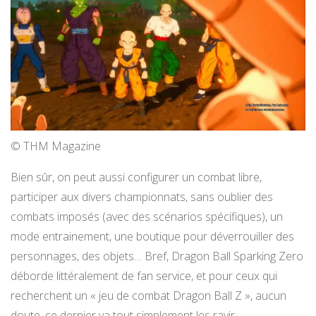
© THM Magazine
Bien sûr, on peut aussi configurer un combat libre,
participer aux divers championnats, sans oublier des
combats imposés (avec des scénarios spécifiques), un
mode entrainement, une boutique pour déverrouiller des
personnages, des objets… Bref, Dragon Ball Sparking Zero
déborde littéralement de fan service, et pour ceux qui
recherchent un « jeu de combat Dragon Ball Z », aucun
doute, ce dernier va tout simplement les ravir.