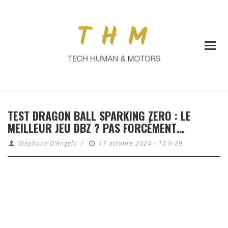
TEST DRAGON BALL SPARKING ZERO : LE
MEILLEUR JEU DBZ ? PAS FORCÉMENT…
Stéphane D'Angelo
/
17 octobre 2024 - 10 h 29