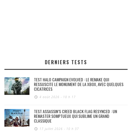
DERNIERS TESTS
TEST HALO CAMPAIGN EVOLVED : LE REMAKE QUI
RESSUSCITE LE MONUMENT DE LA XBOX, AVEC QUELQUES
CICATRICES
4 août 2026 - 10 h 17
TEST ASSASSIN’S CREED BLACK FLAG RESYNCED : UN
REMASTER SOMPTUEUX QUI SUBLIME UN GRAND
CLASSIQUE
17 juillet 2026 - 10 h 37