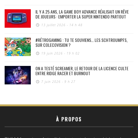
IL Y A 25 ANS, LA GAME BOY ADVANCE RÉALISAIT UN RÊVE
DE JOUEURS : EMPORTER LA SUPER NINTENDO PARTOUT
13 juillet 2026 - 14 h 48
#RÉTROGAMING : TU TE SOUVIENS… LES SCHTROUMPFS,
SUR COLECOVISION ?
19 juin 2026 - 19 h 02
ON A TESTÉ SCREAMER, LE RETOUR DE LA LICENCE CULTE
ENTRE RIDGE RACER ET BURNOUT
7 juin 2026 - 9 h 27
À PROPOS