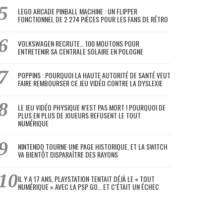
LEGO ARCADE PINBALL MACHINE : UN FLIPPER
FONCTIONNEL DE 2 274 PIÈCES POUR LES FANS DE RÉTRO
VOLKSWAGEN RECRUTE… 100 MOUTONS POUR
ENTRETENIR SA CENTRALE SOLAIRE EN POLOGNE
POPPINS : POURQUOI LA HAUTE AUTORITÉ DE SANTÉ VEUT
FAIRE REMBOURSER CE JEU VIDÉO CONTRE LA DYSLEXIE
LE JEU VIDÉO PHYSIQUE N’EST PAS MORT ! POURQUOI DE
PLUS EN PLUS DE JOUEURS REFUSENT LE TOUT
NUMÉRIQUE
NINTENDO TOURNE UNE PAGE HISTORIQUE, ET LA SWITCH
VA BIENTÔT DISPARAÎTRE DES RAYONS
IL Y A 17 ANS, PLAYSTATION TENTAIT DÉJÀ LE « TOUT
NUMÉRIQUE » AVEC LA PSP GO… ET C’ÉTAIT UN ÉCHEC