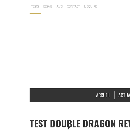
TESTS
ESSAIS
AVIS
CONTACT
L’ÉQUIPE
ACCUEIL
ACTUA
TEST DOUBLE DRAGON REVI