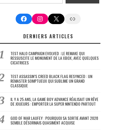
Facebook
Instagram
X
Google News
DERNIERS ARTICLES
TEST HALO CAMPAIGN EVOLVED : LE REMAKE QUI
RESSUSCITE LE MONUMENT DE LA XBOX, AVEC QUELQUES
CICATRICES
TEST ASSASSIN’S CREED BLACK FLAG RESYNCED : UN
REMASTER SOMPTUEUX QUI SUBLIME UN GRAND
CLASSIQUE
IL Y A 25 ANS, LA GAME BOY ADVANCE RÉALISAIT UN RÊVE
DE JOUEURS : EMPORTER LA SUPER NINTENDO PARTOUT
GOD OF WAR LAUFEY : POURQUOI SA SORTIE AVANT 2028
SEMBLE DÉSORMAIS QUASIMENT ACQUISE