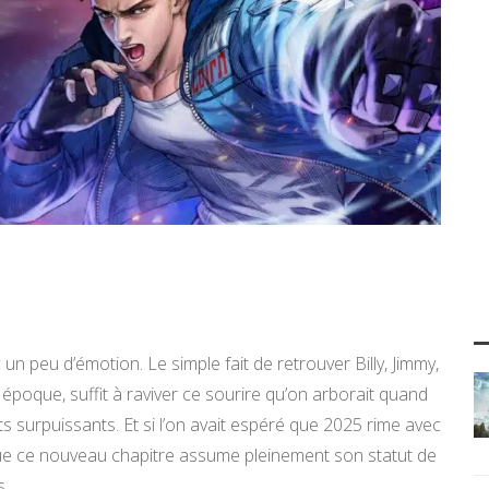
 peu d’émotion. Le simple fait de retrouver Billy, Jimmy,
 époque, suffit à raviver ce sourire qu’on arborait quand
s surpuissants. Et si l’on avait espéré que 2025 rime avec
ue ce nouveau chapitre assume pleinement son statut de
s.