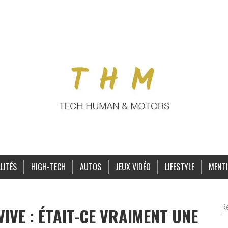
LITÉS
HIGH-TECH
AUTOS
JEUX VIDÉO
LIFESTYLE
MENTI
R
VE : ÉTAIT-CE VRAIMENT UNE