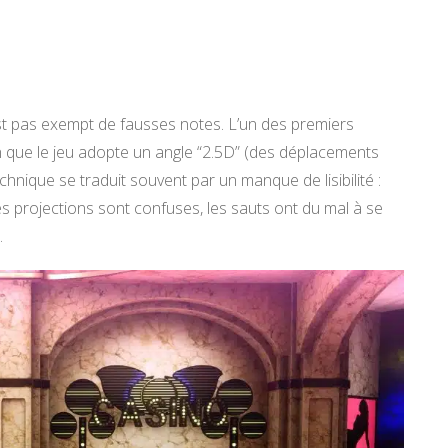
’est pas exempt de fausses notes. L’un des premiers
 que le jeu adopte un angle “2.5D” (des déplacements
hnique se traduit souvent par un manque de lisibilité :
les projections sont confuses, les sauts ont du mal à se
.