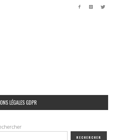
ONS LÉGALES GDPR
echercher
RECHERCHER