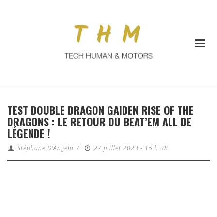
TEST DOUBLE DRAGON GAIDEN RISE OF THE
DRAGONS : LE RETOUR DU BEAT’EM ALL DE
LÉGENDE !
Stéphane D'Angelo
/
27 juillet 2023 - 15 h 38