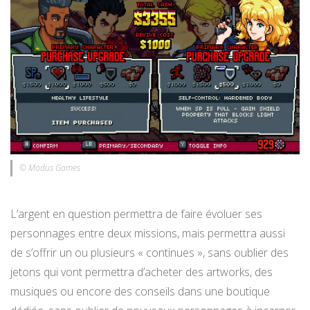
© Modus Games
L’argent en question permettra de faire évoluer ses
personnages entre deux missions, mais permettra aussi
de s’offrir un ou plusieurs « continues », sans oublier des
jetons qui vont permettra d’acheter des artworks, des
musiques ou encore des conseils dans une boutique