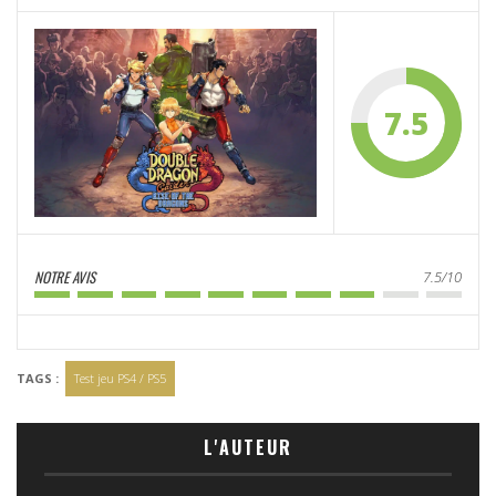
7.5
NOTRE AVIS
7.5/10
TAGS :
Test jeu PS4 / PS5
L'AUTEUR