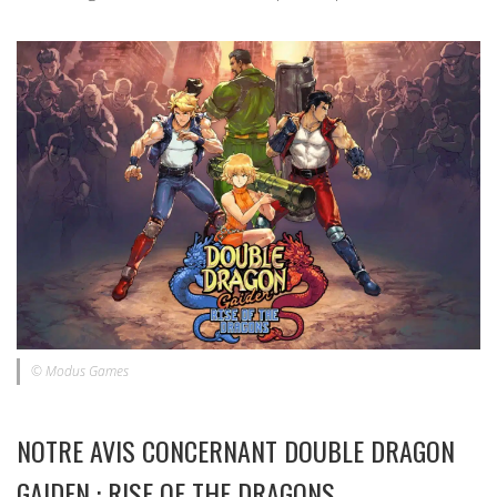
© Modus Games
NOTRE AVIS CONCERNANT DOUBLE DRAGON
GAIDEN : RISE OF THE DRAGONS