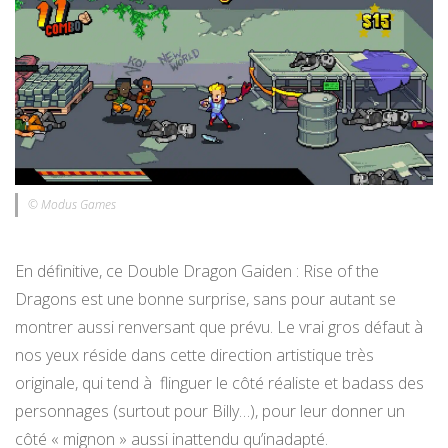
© Modus Games
En définitive, ce Double Dragon Gaiden : Rise of the
Dragons est une bonne surprise, sans pour autant se
montrer aussi renversant que prévu. Le vrai gros défaut à
nos yeux réside dans cette direction artistique très
originale, qui tend à flinguer le côté réaliste et badass des
personnages (surtout pour Billy…), pour leur donner un
côté « mignon » aussi inattendu qu’inadapté.