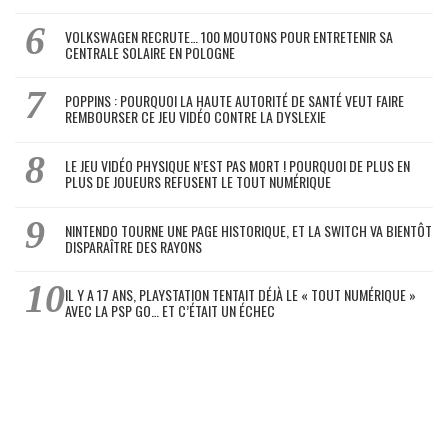
VOLKSWAGEN RECRUTE… 100 MOUTONS POUR ENTRETENIR SA
CENTRALE SOLAIRE EN POLOGNE
POPPINS : POURQUOI LA HAUTE AUTORITÉ DE SANTÉ VEUT FAIRE
REMBOURSER CE JEU VIDÉO CONTRE LA DYSLEXIE
LE JEU VIDÉO PHYSIQUE N’EST PAS MORT ! POURQUOI DE PLUS EN
PLUS DE JOUEURS REFUSENT LE TOUT NUMÉRIQUE
NINTENDO TOURNE UNE PAGE HISTORIQUE, ET LA SWITCH VA BIENTÔT
DISPARAÎTRE DES RAYONS
IL Y A 17 ANS, PLAYSTATION TENTAIT DÉJÀ LE « TOUT NUMÉRIQUE »
AVEC LA PSP GO… ET C’ÉTAIT UN ÉCHEC