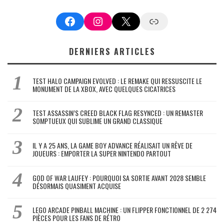
Facebook
Instagram
X
Google News
DERNIERS ARTICLES
TEST HALO CAMPAIGN EVOLVED : LE REMAKE QUI RESSUSCITE LE
MONUMENT DE LA XBOX, AVEC QUELQUES CICATRICES
TEST ASSASSIN’S CREED BLACK FLAG RESYNCED : UN REMASTER
SOMPTUEUX QUI SUBLIME UN GRAND CLASSIQUE
IL Y A 25 ANS, LA GAME BOY ADVANCE RÉALISAIT UN RÊVE DE
JOUEURS : EMPORTER LA SUPER NINTENDO PARTOUT
GOD OF WAR LAUFEY : POURQUOI SA SORTIE AVANT 2028 SEMBLE
DÉSORMAIS QUASIMENT ACQUISE
LEGO ARCADE PINBALL MACHINE : UN FLIPPER FONCTIONNEL DE 2 274
PIÈCES POUR LES FANS DE RÉTRO