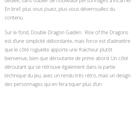
dédiée, sans oublier de nouveaux personnages à incarner.
En bref, plus vous jouez, plus vous déverrouillez du
contenu.
Sur le fond, Double Dragon Gaiden : Rise of the Dragons
est d’une simplicité débordante, mais force est d’admettre
que le côté roguelite apporte une fraicheur plutôt
bienvenue, bien que déroutante de prime abord. Un côté
déroutant qui se retrouve également dans la partie
technique du jeu, avec un rendu très rétro, mais un design
des personnages qui en fera tiquer plus d’un.