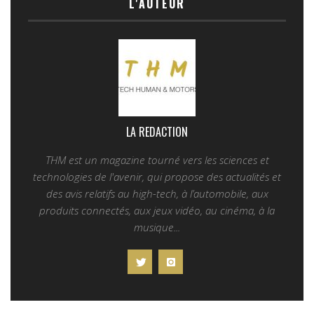
L'AUTEUR
LA REDACTION
THM est un magazine tourné vers les sciences et
technologies de l'avenir, qui propose des actualités et
des avis relatifs au high-tech, à l’automobile, aux
produits connectés, aux jeux vidéo, au cinéma, à la
musique...