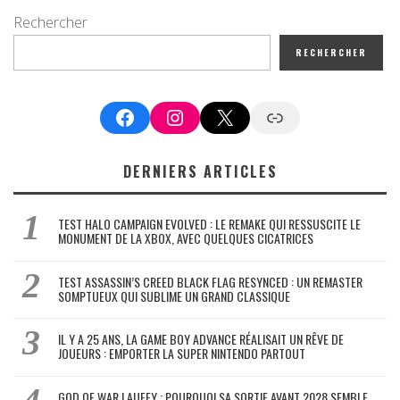
Rechercher
RECHERCHER
Facebook
Instagram
X
Google News
DERNIERS ARTICLES
TEST HALO CAMPAIGN EVOLVED : LE REMAKE QUI RESSUSCITE LE
MONUMENT DE LA XBOX, AVEC QUELQUES CICATRICES
TEST ASSASSIN’S CREED BLACK FLAG RESYNCED : UN REMASTER
SOMPTUEUX QUI SUBLIME UN GRAND CLASSIQUE
IL Y A 25 ANS, LA GAME BOY ADVANCE RÉALISAIT UN RÊVE DE
JOUEURS : EMPORTER LA SUPER NINTENDO PARTOUT
GOD OF WAR LAUFEY : POURQUOI SA SORTIE AVANT 2028 SEMBLE