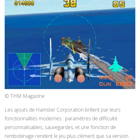
© THM Magazine
Les ajouts de Hamster Corporation brillent par leurs
fonctionnalités modernes : paramètres de difficulté
personnalisables, sauvegardes, et une fonction de
rembobinage rendent le jeu plus clément que sa version