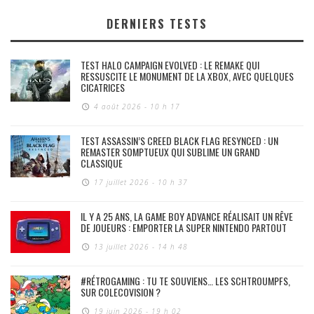
DERNIERS TESTS
TEST HALO CAMPAIGN EVOLVED : LE REMAKE QUI
RESSUSCITE LE MONUMENT DE LA XBOX, AVEC QUELQUES
CICATRICES
4 août 2026 - 10 h 17
TEST ASSASSIN’S CREED BLACK FLAG RESYNCED : UN
REMASTER SOMPTUEUX QUI SUBLIME UN GRAND
CLASSIQUE
17 juillet 2026 - 10 h 37
IL Y A 25 ANS, LA GAME BOY ADVANCE RÉALISAIT UN RÊVE
DE JOUEURS : EMPORTER LA SUPER NINTENDO PARTOUT
13 juillet 2026 - 14 h 48
#RÉTROGAMING : TU TE SOUVIENS… LES SCHTROUMPFS,
SUR COLECOVISION ?
19 juin 2026 - 19 h 02