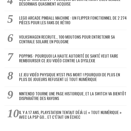
DÉSORMAIS QUASIMENT ACQUISE
LEGO ARCADE PINBALL MACHINE : UN FLIPPER FONCTIONNEL DE 2 274
PIÈCES POUR LES FANS DE RÉTRO
VOLKSWAGEN RECRUTE… 100 MOUTONS POUR ENTRETENIR SA
CENTRALE SOLAIRE EN POLOGNE
POPPINS : POURQUOI LA HAUTE AUTORITÉ DE SANTÉ VEUT FAIRE
REMBOURSER CE JEU VIDÉO CONTRE LA DYSLEXIE
LE JEU VIDÉO PHYSIQUE N’EST PAS MORT ! POURQUOI DE PLUS EN
PLUS DE JOUEURS REFUSENT LE TOUT NUMÉRIQUE
NINTENDO TOURNE UNE PAGE HISTORIQUE, ET LA SWITCH VA BIENTÔT
DISPARAÎTRE DES RAYONS
IL Y A 17 ANS, PLAYSTATION TENTAIT DÉJÀ LE « TOUT NUMÉRIQUE »
AVEC LA PSP GO… ET C’ÉTAIT UN ÉCHEC