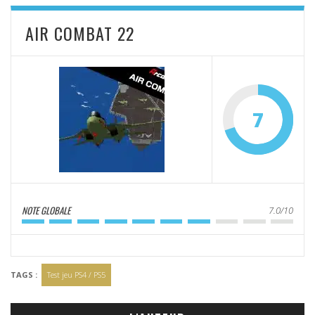
AIR COMBAT 22
7
NOTE GLOBALE
7.0/10
TAGS :
Test jeu PS4 / PS5