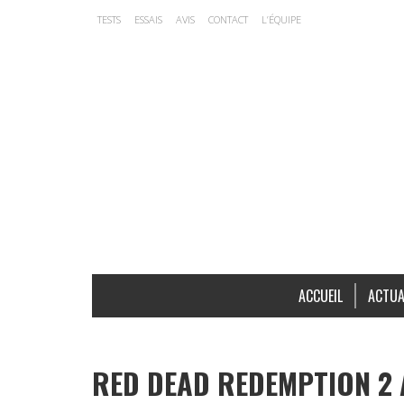
TESTS
ESSAIS
AVIS
CONTACT
L’ÉQUIPE
ACCUEIL
ACTUA
RED DEAD REDEMPTION 2 