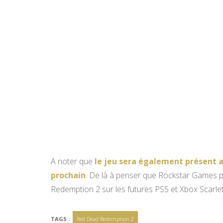
A noter que
le jeu sera également présent 
prochain
. De là à penser que Rockstar Games 
Redemption 2 sur les futures PS5 et Xbox Scarle
TAGS :
Red Dead Redemption 2