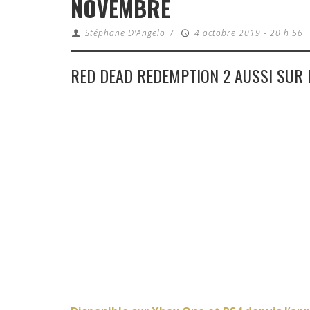
NOVEMBRE
Stéphane D'Angelo
/
4 octobre 2019 - 20 h 56
RED DEAD REDEMPTION 2 AUSSI SUR 