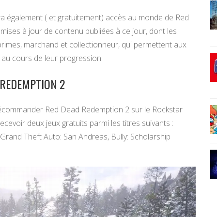
a également ( et gratuitement) accès au monde de Red
 mises à jour de contenu publiées à ce jour, dont les
 primes, marchand et collectionneur, qui permettent aux
au cours de leur progression.
 REDEMPTION 2
précommander Red Dead Redemption 2 sur le Rockstar
voir deux jeux gratuits parmi les titres suivants :
, Grand Theft Auto: San Andreas, Bully: Scholarship