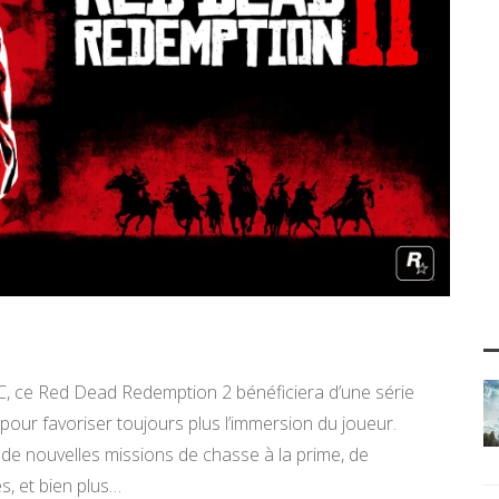
C, ce Red Dead Redemption 2 bénéficiera d’une série
pour favoriser toujours plus l’immersion du joueur.
de nouvelles missions de chasse à la prime, de
s, et bien plus…