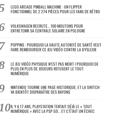
LEGO ARCADE PINBALL MACHINE : UN FLIPPER
FONCTIONNEL DE 2 274 PIÈCES POUR LES FANS DE RÉTRO
VOLKSWAGEN RECRUTE… 100 MOUTONS POUR
ENTRETENIR SA CENTRALE SOLAIRE EN POLOGNE
POPPINS : POURQUOI LA HAUTE AUTORITÉ DE SANTÉ VEUT
FAIRE REMBOURSER CE JEU VIDÉO CONTRE LA DYSLEXIE
LE JEU VIDÉO PHYSIQUE N’EST PAS MORT ! POURQUOI DE
PLUS EN PLUS DE JOUEURS REFUSENT LE TOUT
NUMÉRIQUE
NINTENDO TOURNE UNE PAGE HISTORIQUE, ET LA SWITCH
VA BIENTÔT DISPARAÎTRE DES RAYONS
IL Y A 17 ANS, PLAYSTATION TENTAIT DÉJÀ LE « TOUT
NUMÉRIQUE » AVEC LA PSP GO… ET C’ÉTAIT UN ÉCHEC