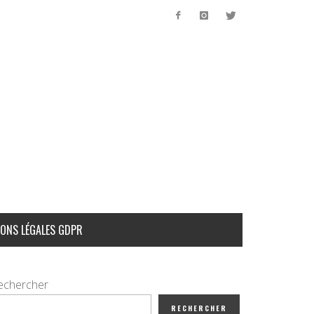
ONS LÉGALES GDPR
echercher
RECHERCHER