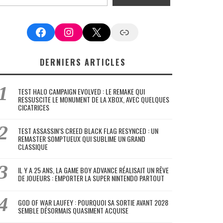
Facebook
Instagram
X
Google News
DERNIERS ARTICLES
TEST HALO CAMPAIGN EVOLVED : LE REMAKE QUI
RESSUSCITE LE MONUMENT DE LA XBOX, AVEC QUELQUES
CICATRICES
TEST ASSASSIN’S CREED BLACK FLAG RESYNCED : UN
REMASTER SOMPTUEUX QUI SUBLIME UN GRAND
CLASSIQUE
IL Y A 25 ANS, LA GAME BOY ADVANCE RÉALISAIT UN RÊVE
DE JOUEURS : EMPORTER LA SUPER NINTENDO PARTOUT
GOD OF WAR LAUFEY : POURQUOI SA SORTIE AVANT 2028
SEMBLE DÉSORMAIS QUASIMENT ACQUISE