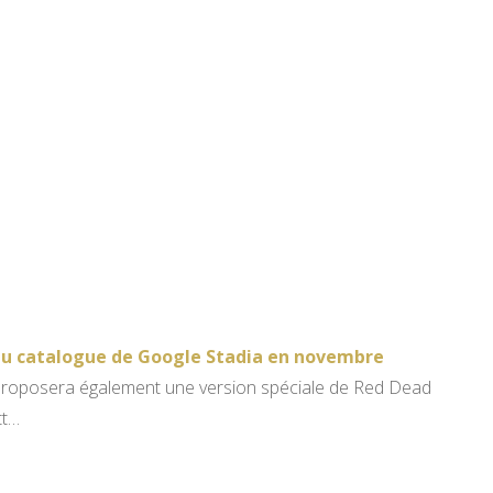
au catalogue de Google Stadia en novembre
proposera également une version spéciale de Red Dead
tt…