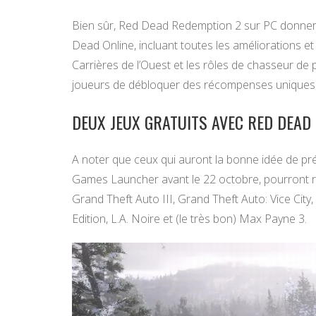
Bien sûr, Red Dead Redemption 2 sur PC donner
Dead Online, incluant toutes les améliorations et
Carrières de l’Ouest et les rôles de chasseur de
joueurs de débloquer des récompenses uniques 
DEUX JEUX GRATUITS AVEC RED DEAD
A noter que ceux qui auront la bonne idée de 
Games Launcher avant le 22 octobre, pourront rece
Grand Theft Auto III, Grand Theft Auto: Vice City
Edition, L.A. Noire et (le très bon) Max Payne 3.