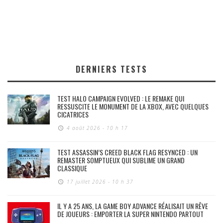
DERNIERS TESTS
TEST HALO CAMPAIGN EVOLVED : LE REMAKE QUI
RESSUSCITE LE MONUMENT DE LA XBOX, AVEC QUELQUES
CICATRICES
4 août 2026 - 10 h 17
TEST ASSASSIN’S CREED BLACK FLAG RESYNCED : UN
REMASTER SOMPTUEUX QUI SUBLIME UN GRAND
CLASSIQUE
17 juillet 2026 - 10 h 37
IL Y A 25 ANS, LA GAME BOY ADVANCE RÉALISAIT UN RÊVE
DE JOUEURS : EMPORTER LA SUPER NINTENDO PARTOUT