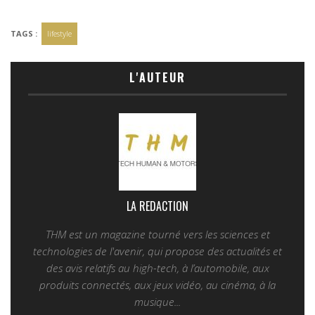
TAGS :
lifestyle
L'AUTEUR
LA REDACTION
THM est un magazine tourné vers les sciences et
technologies de l'avenir, qui propose des actualités et
des avis relatifs au high-tech, à l’automobile, aux
produits connectés, aux jeux vidéo, au cinéma, à la
musique...