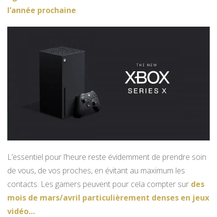
l’année prochaine
.
L’essentiel pour l’heure reste évidemment de prendre soin
de vous, de vos proches, en évitant au maximum les
contacts. Les gamers peuvent pour cela compter sur
des
mois de mars/avril particulièrement denses en jeux
vidéo…