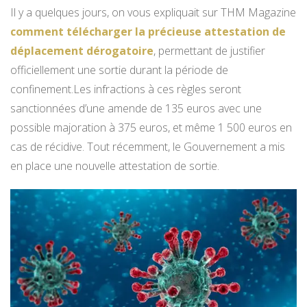
Il y a quelques jours, on vous expliquait sur THM Magazine
comment télécharger la précieuse attestation de
déplacement dérogatoire
, permettant de justifier
officiellement une sortie durant la période de
confinement.Les infractions à ces règles seront
sanctionnées d’une amende de 135 euros avec une
possible majoration à 375 euros, et même 1 500 euros en
cas de récidive. Tout récemment, le Gouvernement a mis
en place une nouvelle attestation de sortie.