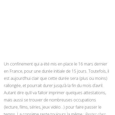
Un confinement qui a été mis en place le 16 mars dernier
en France, pour une durée initiale de 15 jours. Toutefois, il
est aujourd’hui clair que cette durée sera (plus ou moins)
rallongée, et pourrait durer jusqu’à la fin du mois d’avril.
Autant dire qu’il va falloir imprimer quelques attestations,
mais aussi se trouver de nombreuses occupations
(lecture, films, séries, jeux vidéo…) pour faire passer le
temps. La consigne reste toujours la même :
Restez chez