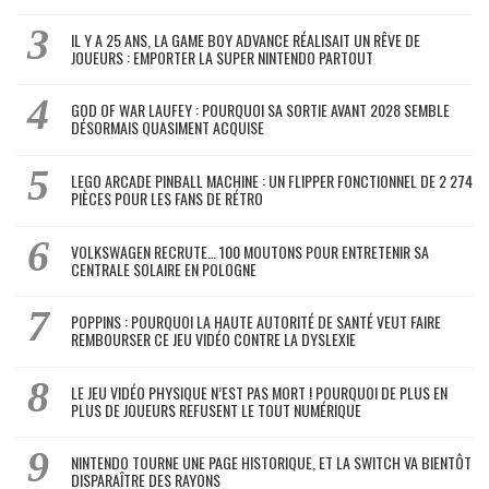
IL Y A 25 ANS, LA GAME BOY ADVANCE RÉALISAIT UN RÊVE DE
JOUEURS : EMPORTER LA SUPER NINTENDO PARTOUT
GOD OF WAR LAUFEY : POURQUOI SA SORTIE AVANT 2028 SEMBLE
DÉSORMAIS QUASIMENT ACQUISE
LEGO ARCADE PINBALL MACHINE : UN FLIPPER FONCTIONNEL DE 2 274
PIÈCES POUR LES FANS DE RÉTRO
VOLKSWAGEN RECRUTE… 100 MOUTONS POUR ENTRETENIR SA
CENTRALE SOLAIRE EN POLOGNE
POPPINS : POURQUOI LA HAUTE AUTORITÉ DE SANTÉ VEUT FAIRE
REMBOURSER CE JEU VIDÉO CONTRE LA DYSLEXIE
LE JEU VIDÉO PHYSIQUE N’EST PAS MORT ! POURQUOI DE PLUS EN
PLUS DE JOUEURS REFUSENT LE TOUT NUMÉRIQUE
NINTENDO TOURNE UNE PAGE HISTORIQUE, ET LA SWITCH VA BIENTÔT
DISPARAÎTRE DES RAYONS