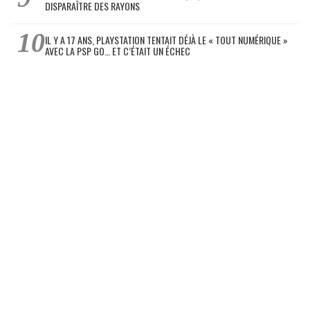
DISPARAÎTRE DES RAYONS
IL Y A 17 ANS, PLAYSTATION TENTAIT DÉJÀ LE « TOUT NUMÉRIQUE »
AVEC LA PSP GO… ET C’ÉTAIT UN ÉCHEC