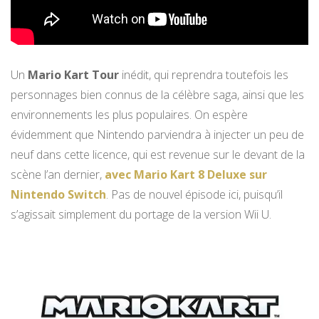
Un
Mario Kart Tour
inédit, qui reprendra toutefois les
personnages bien connus de la célèbre saga, ainsi que les
environnements les plus populaires. On espère
évidemment que Nintendo parviendra à injecter un peu de
neuf dans cette licence, qui est revenue sur le devant de la
scène l’an dernier,
avec Mario Kart 8 Deluxe sur
Nintendo Switch
. Pas de nouvel épisode ici, puisqu’il
s’agissait simplement du portage de la version Wii U.