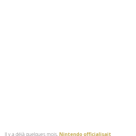
Il y a déjà quelques mois,
Nintendo officialisait