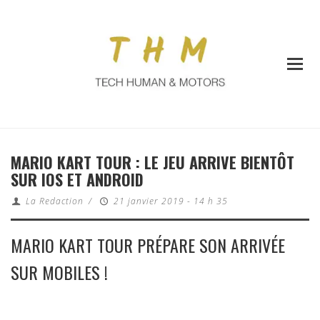
MARIO KART TOUR : LE JEU ARRIVE BIENTÔT
SUR IOS ET ANDROID
La Redaction
/
21 janvier 2019 - 14 h 35
MARIO KART TOUR PRÉPARE SON ARRIVÉE
SUR MOBILES !