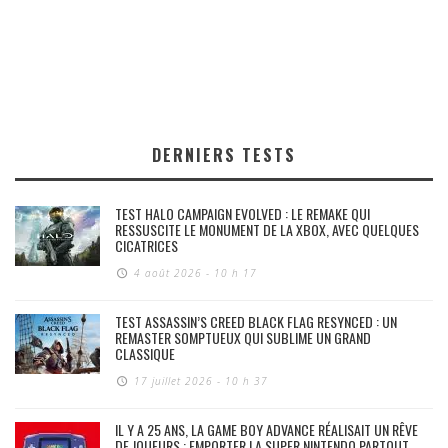
DERNIERS TESTS
TEST HALO CAMPAIGN EVOLVED : LE REMAKE QUI
RESSUSCITE LE MONUMENT DE LA XBOX, AVEC QUELQUES
CICATRICES
4 août 2026 - 10 h 17
TEST ASSASSIN’S CREED BLACK FLAG RESYNCED : UN
REMASTER SOMPTUEUX QUI SUBLIME UN GRAND
CLASSIQUE
17 juillet 2026 - 10 h 37
IL Y A 25 ANS, LA GAME BOY ADVANCE RÉALISAIT UN RÊVE
DE JOUEURS : EMPORTER LA SUPER NINTENDO PARTOUT