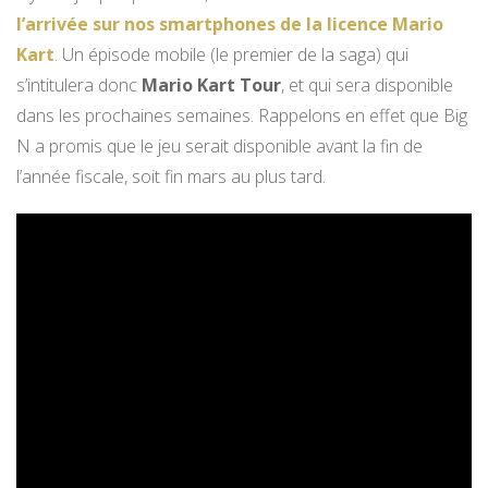
l’arrivée sur nos smartphones de la licence Mario
Kart
. Un épisode mobile (le premier de la saga) qui
s’intitulera donc
Mario Kart Tour
, et qui sera disponible
dans les prochaines semaines. Rappelons en effet que Big
N a promis que le jeu serait disponible avant la fin de
l’année fiscale, soit fin mars au plus tard.