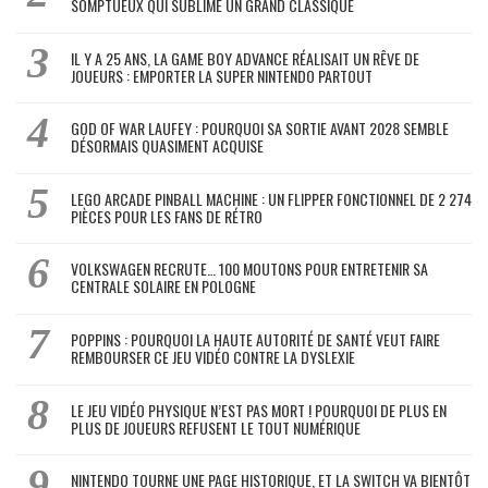
SOMPTUEUX QUI SUBLIME UN GRAND CLASSIQUE
IL Y A 25 ANS, LA GAME BOY ADVANCE RÉALISAIT UN RÊVE DE
JOUEURS : EMPORTER LA SUPER NINTENDO PARTOUT
GOD OF WAR LAUFEY : POURQUOI SA SORTIE AVANT 2028 SEMBLE
DÉSORMAIS QUASIMENT ACQUISE
LEGO ARCADE PINBALL MACHINE : UN FLIPPER FONCTIONNEL DE 2 274
PIÈCES POUR LES FANS DE RÉTRO
VOLKSWAGEN RECRUTE… 100 MOUTONS POUR ENTRETENIR SA
CENTRALE SOLAIRE EN POLOGNE
POPPINS : POURQUOI LA HAUTE AUTORITÉ DE SANTÉ VEUT FAIRE
REMBOURSER CE JEU VIDÉO CONTRE LA DYSLEXIE
LE JEU VIDÉO PHYSIQUE N’EST PAS MORT ! POURQUOI DE PLUS EN
PLUS DE JOUEURS REFUSENT LE TOUT NUMÉRIQUE
NINTENDO TOURNE UNE PAGE HISTORIQUE, ET LA SWITCH VA BIENTÔT