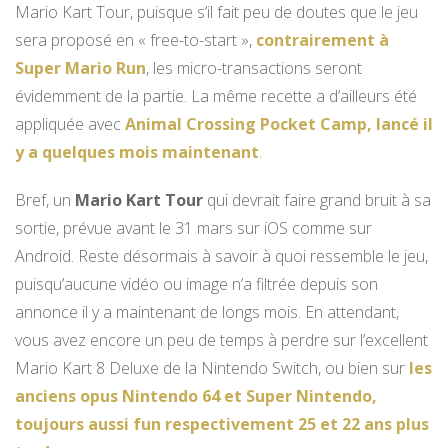
Mario Kart Tour, puisque s’il fait peu de doutes que le jeu
sera proposé en « free-to-start »,
contrairement à
Super Mario Run
, les micro-transactions seront
évidemment de la partie. La même recette a d’ailleurs été
appliquée avec
Animal Crossing Pocket Camp, lancé il
y a quelques mois maintenant
.
Bref, un
Mario Kart Tour
qui devrait faire grand bruit à sa
sortie, prévue avant le 31 mars sur iOS comme sur
Android. Reste désormais à savoir à quoi ressemble le jeu,
puisqu’aucune vidéo ou image n’a filtrée depuis son
annonce il y a maintenant de longs mois. En attendant,
vous avez encore un peu de temps à perdre sur l’excellent
Mario Kart 8 Deluxe de la Nintendo Switch, ou bien sur
les
anciens opus Nintendo 64 et Super Nintendo,
toujours aussi fun respectivement 25 et 22 ans plus