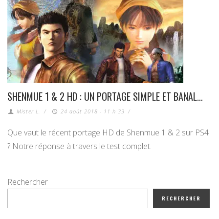
SHENMUE 1 & 2 HD : UN PORTAGE SIMPLE ET BANAL…
Mister L.
/
24 août 2018 - 11 h 33
/
Que vaut le récent portage HD de Shenmue 1 & 2 sur PS4
? Notre réponse à travers le test complet.
Rechercher
RECHERCHER