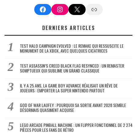
Facebook
Instagram
X
Google News
DERNIERS ARTICLES
TEST HALO CAMPAIGN EVOLVED : LE REMAKE QUI RESSUSCITE LE
MONUMENT DE LA XBOX, AVEC QUELQUES CICATRICES
TEST ASSASSIN’S CREED BLACK FLAG RESYNCED : UN REMASTER
SOMPTUEUX QUI SUBLIME UN GRAND CLASSIQUE
IL Y A 25 ANS, LA GAME BOY ADVANCE RÉALISAIT UN RÊVE DE
JOUEURS : EMPORTER LA SUPER NINTENDO PARTOUT
GOD OF WAR LAUFEY : POURQUOI SA SORTIE AVANT 2028 SEMBLE
DÉSORMAIS QUASIMENT ACQUISE
LEGO ARCADE PINBALL MACHINE : UN FLIPPER FONCTIONNEL DE 2 274
PIÈCES POUR LES FANS DE RÉTRO