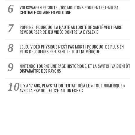
VOLKSWAGEN RECRUTE… 100 MOUTONS POUR ENTRETENIR SA
CENTRALE SOLAIRE EN POLOGNE
POPPINS : POURQUOI LA HAUTE AUTORITÉ DE SANTÉ VEUT FAIRE
REMBOURSER CE JEU VIDÉO CONTRE LA DYSLEXIE
LE JEU VIDÉO PHYSIQUE N’EST PAS MORT ! POURQUOI DE PLUS EN
PLUS DE JOUEURS REFUSENT LE TOUT NUMÉRIQUE
NINTENDO TOURNE UNE PAGE HISTORIQUE, ET LA SWITCH VA BIENTÔT
DISPARAÎTRE DES RAYONS
IL Y A 17 ANS, PLAYSTATION TENTAIT DÉJÀ LE « TOUT NUMÉRIQUE »
AVEC LA PSP GO… ET C’ÉTAIT UN ÉCHEC