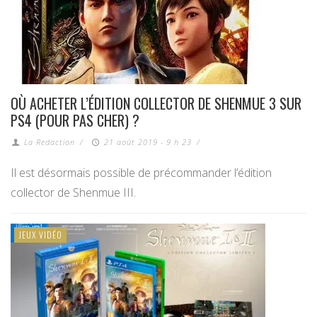
OÙ ACHETER L’ÉDITION COLLECTOR DE SHENMUE 3 SUR
PS4 (POUR PAS CHER) ?
La Redaction
/
21 août 2019 - 9 h 23
/
Il est désormais possible de précommander l’édition
collector de Shenmue III.
JEUX VIDÉO