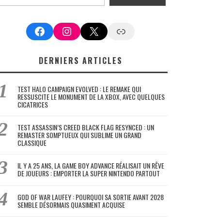
Facebook
Instagram
X
Google News
DERNIERS ARTICLES
TEST HALO CAMPAIGN EVOLVED : LE REMAKE QUI
RESSUSCITE LE MONUMENT DE LA XBOX, AVEC QUELQUES
CICATRICES
TEST ASSASSIN’S CREED BLACK FLAG RESYNCED : UN
REMASTER SOMPTUEUX QUI SUBLIME UN GRAND
CLASSIQUE
IL Y A 25 ANS, LA GAME BOY ADVANCE RÉALISAIT UN RÊVE
DE JOUEURS : EMPORTER LA SUPER NINTENDO PARTOUT
GOD OF WAR LAUFEY : POURQUOI SA SORTIE AVANT 2028
SEMBLE DÉSORMAIS QUASIMENT ACQUISE