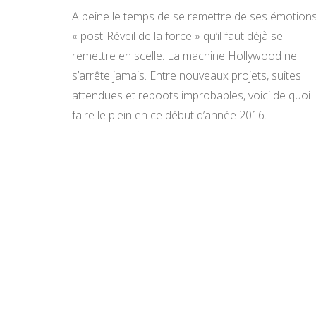
A peine le temps de se remettre de ses émotion
« post-Réveil de la force » qu’il faut déjà se
remettre en scelle. La machine Hollywood ne
s’arrête jamais. Entre nouveaux projets, suites
attendues et reboots improbables, voici de quoi
faire le plein en ce début d’année 2016.