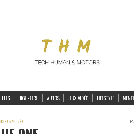
LITÉS
HIGH-TECH
AUTOS
JEUX VIDÉO
LIFESTYLE
MENTI
R
ICLES MARQUÉS
UE ONE