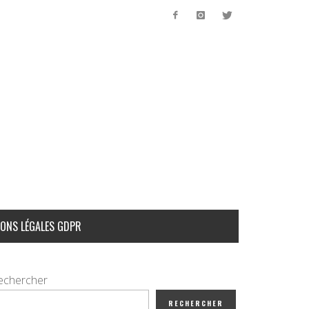
ONS LÉGALES GDPR
echercher
RECHERCHER