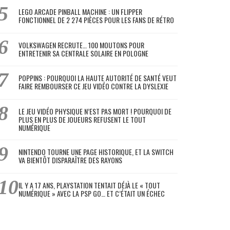
LEGO ARCADE PINBALL MACHINE : UN FLIPPER
FONCTIONNEL DE 2 274 PIÈCES POUR LES FANS DE RÉTRO
VOLKSWAGEN RECRUTE… 100 MOUTONS POUR
ENTRETENIR SA CENTRALE SOLAIRE EN POLOGNE
POPPINS : POURQUOI LA HAUTE AUTORITÉ DE SANTÉ VEUT
FAIRE REMBOURSER CE JEU VIDÉO CONTRE LA DYSLEXIE
LE JEU VIDÉO PHYSIQUE N’EST PAS MORT ! POURQUOI DE
PLUS EN PLUS DE JOUEURS REFUSENT LE TOUT
NUMÉRIQUE
NINTENDO TOURNE UNE PAGE HISTORIQUE, ET LA SWITCH
VA BIENTÔT DISPARAÎTRE DES RAYONS
IL Y A 17 ANS, PLAYSTATION TENTAIT DÉJÀ LE « TOUT
NUMÉRIQUE » AVEC LA PSP GO… ET C’ÉTAIT UN ÉCHEC