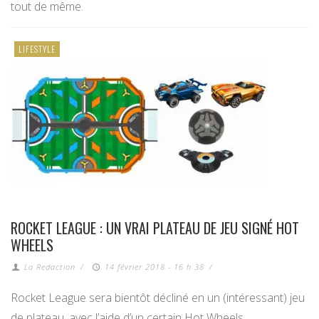
tout de même.
LIFESTYLE
ROCKET LEAGUE : UN VRAI PLATEAU DE JEU SIGNÉ HOT
WHEELS
La Redaction
/
14 février 2018 - 16 h 38
/
Rocket League sera bientôt décliné en un (intéressant) jeu
de plateau, avec l’aide d’un certain Hot Wheels.