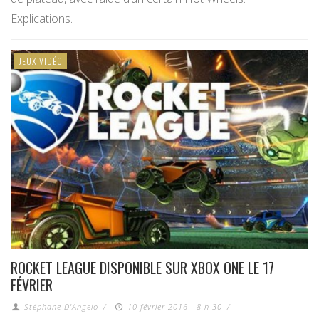
Explications.
JEUX VIDÉO
ROCKET LEAGUE DISPONIBLE SUR XBOX ONE LE 17
FÉVRIER
Stéphane D'Angelo
/
10 février 2016 - 8 h 30
/