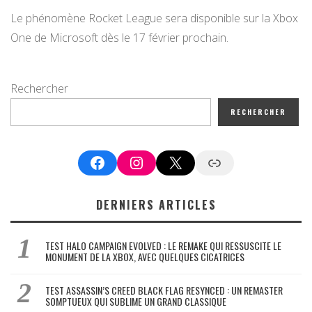
Le phénomène Rocket League sera disponible sur la Xbox
One de Microsoft dès le 17 février prochain.
Rechercher
RECHERCHER
Facebook
Instagram
X
Google News
DERNIERS ARTICLES
TEST HALO CAMPAIGN EVOLVED : LE REMAKE QUI RESSUSCITE LE
MONUMENT DE LA XBOX, AVEC QUELQUES CICATRICES
TEST ASSASSIN’S CREED BLACK FLAG RESYNCED : UN REMASTER
SOMPTUEUX QUI SUBLIME UN GRAND CLASSIQUE