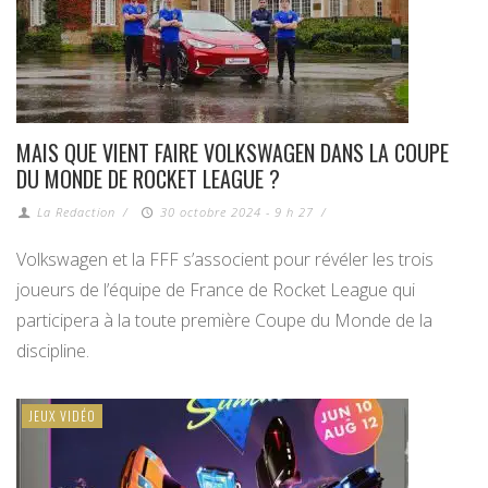
MAIS QUE VIENT FAIRE VOLKSWAGEN DANS LA COUPE
DU MONDE DE ROCKET LEAGUE ?
La Redaction
/
30 octobre 2024 - 9 h 27
/
Volkswagen et la FFF s’associent pour révéler les trois
joueurs de l’équipe de France de Rocket League qui
participera à la toute première Coupe du Monde de la
discipline.
JEUX VIDÉO