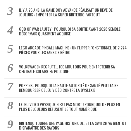
IL Y A 25 ANS, LA GAME BOY ADVANCE RÉALISAIT UN RÊVE DE
JOUEURS : EMPORTER LA SUPER NINTENDO PARTOUT
GOD OF WAR LAUFEY : POURQUOI SA SORTIE AVANT 2028 SEMBLE
DÉSORMAIS QUASIMENT ACQUISE
LEGO ARCADE PINBALL MACHINE : UN FLIPPER FONCTIONNEL DE 2 274
PIÈCES POUR LES FANS DE RÉTRO
VOLKSWAGEN RECRUTE… 100 MOUTONS POUR ENTRETENIR SA
CENTRALE SOLAIRE EN POLOGNE
POPPINS : POURQUOI LA HAUTE AUTORITÉ DE SANTÉ VEUT FAIRE
REMBOURSER CE JEU VIDÉO CONTRE LA DYSLEXIE
LE JEU VIDÉO PHYSIQUE N’EST PAS MORT ! POURQUOI DE PLUS EN
PLUS DE JOUEURS REFUSENT LE TOUT NUMÉRIQUE
NINTENDO TOURNE UNE PAGE HISTORIQUE, ET LA SWITCH VA BIENTÔT
DISPARAÎTRE DES RAYONS