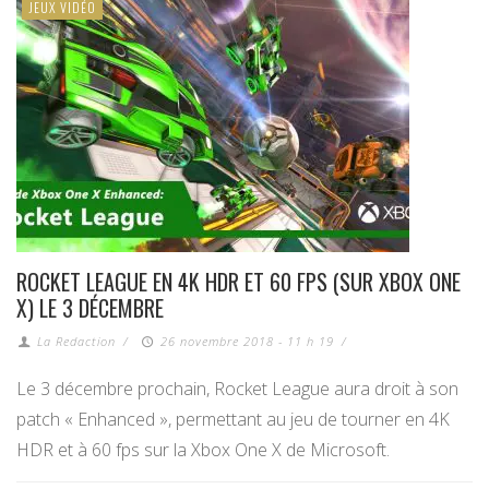
JEUX VIDÉO
ROCKET LEAGUE EN 4K HDR ET 60 FPS (SUR XBOX ONE
X) LE 3 DÉCEMBRE
La Redaction
/
26 novembre 2018 - 11 h 19
/
Le 3 décembre prochain, Rocket League aura droit à son
patch « Enhanced », permettant au jeu de tourner en 4K
HDR et à 60 fps sur la Xbox One X de Microsoft.