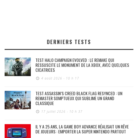
DERNIERS TESTS
TEST HALO CAMPAIGN EVOLVED : LE REMAKE QUI
RESSUSCITE LE MONUMENT DE LA XBOX, AVEC QUELQUES
CICATRICES
4 août 2026 - 10 h 17
TEST ASSASSIN’S CREED BLACK FLAG RESYNCED : UN
REMASTER SOMPTUEUX QUI SUBLIME UN GRAND
CLASSIQUE
17 juillet 2026 - 10 h 37
IL Y A 25 ANS, LA GAME BOY ADVANCE RÉALISAIT UN RÊVE
DE JOUEURS : EMPORTER LA SUPER NINTENDO PARTOUT