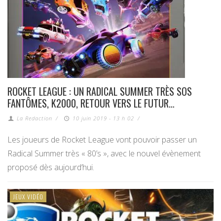
ROCKET LEAGUE : UN RADICAL SUMMER TRÈS SOS
FANTÔMES, K2000, RETOUR VERS LE FUTUR…
La Redaction
/
10 juin 2019 - 13 h 02
/
Les joueurs de Rocket League vont pouvoir passer un
Radical Summer très « 80’s », avec le nouvel évènement
proposé dès aujourd’hui.
JEUX VIDÉO