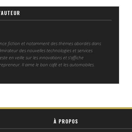
'AUTEUR
ience fiction et notamment des thèmes abordés dans
Admirateur des nouvelles technologies et services
 reste en veille sur les innovations et s'affiche
epreneur. Il aime le bon café et les automobiles.
À PROPOS