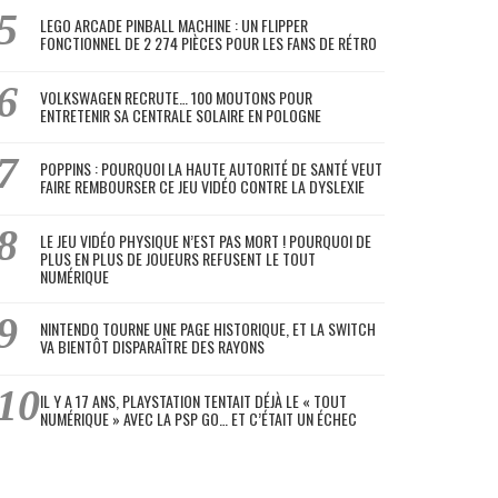
LEGO ARCADE PINBALL MACHINE : UN FLIPPER
FONCTIONNEL DE 2 274 PIÈCES POUR LES FANS DE RÉTRO
VOLKSWAGEN RECRUTE… 100 MOUTONS POUR
ENTRETENIR SA CENTRALE SOLAIRE EN POLOGNE
POPPINS : POURQUOI LA HAUTE AUTORITÉ DE SANTÉ VEUT
FAIRE REMBOURSER CE JEU VIDÉO CONTRE LA DYSLEXIE
LE JEU VIDÉO PHYSIQUE N’EST PAS MORT ! POURQUOI DE
PLUS EN PLUS DE JOUEURS REFUSENT LE TOUT
NUMÉRIQUE
NINTENDO TOURNE UNE PAGE HISTORIQUE, ET LA SWITCH
VA BIENTÔT DISPARAÎTRE DES RAYONS
IL Y A 17 ANS, PLAYSTATION TENTAIT DÉJÀ LE « TOUT
NUMÉRIQUE » AVEC LA PSP GO… ET C’ÉTAIT UN ÉCHEC