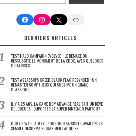
Facebook
Instagram
X
Google News
DERNIERS ARTICLES
TEST HALO CAMPAIGN EVOLVED : LE REMAKE QUI
RESSUSCITE LE MONUMENT DE LA XBOX, AVEC QUELQUES
CICATRICES
TEST ASSASSIN’S CREED BLACK FLAG RESYNCED : UN
REMASTER SOMPTUEUX QUI SUBLIME UN GRAND
CLASSIQUE
IL Y A 25 ANS, LA GAME BOY ADVANCE RÉALISAIT UN RÊVE
DE JOUEURS : EMPORTER LA SUPER NINTENDO PARTOUT
GOD OF WAR LAUFEY : POURQUOI SA SORTIE AVANT 2028
SEMBLE DÉSORMAIS QUASIMENT ACQUISE