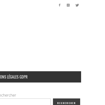
ONS LÉGALES GDPR
echercher
RECHERCHER