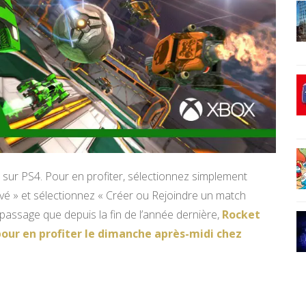
e sur PS4. Pour en profiter, sélectionnez simplement
ivé » et sélectionnez « Créer ou Rejoindre un match
 passage que depuis la fin de l’année dernière,
Rocket
our en profiter le dimanche après-midi chez