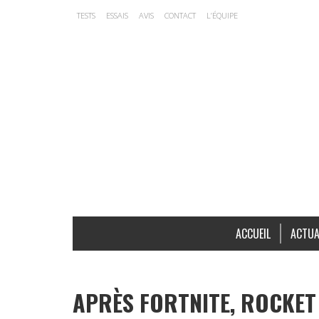
TESTS
ESSAIS
AVIS
CONTACT
L’ÉQUIPE
ACCUEIL
ACTUA
APRÈS FORTNITE, ROCKET