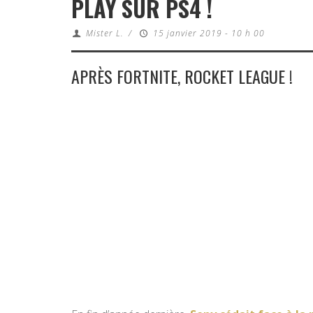
PLAY SUR PS4 !
Mister L.
/
15 janvier 2019 - 10 h 00
APRÈS FORTNITE, ROCKET LEAGUE !