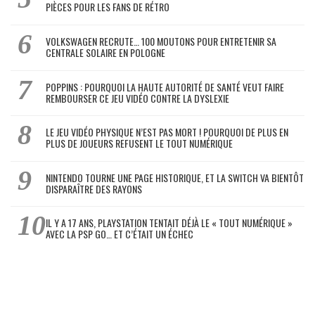
PIÈCES POUR LES FANS DE RÉTRO
VOLKSWAGEN RECRUTE… 100 MOUTONS POUR ENTRETENIR SA
CENTRALE SOLAIRE EN POLOGNE
POPPINS : POURQUOI LA HAUTE AUTORITÉ DE SANTÉ VEUT FAIRE
REMBOURSER CE JEU VIDÉO CONTRE LA DYSLEXIE
LE JEU VIDÉO PHYSIQUE N’EST PAS MORT ! POURQUOI DE PLUS EN
PLUS DE JOUEURS REFUSENT LE TOUT NUMÉRIQUE
NINTENDO TOURNE UNE PAGE HISTORIQUE, ET LA SWITCH VA BIENTÔT
DISPARAÎTRE DES RAYONS
IL Y A 17 ANS, PLAYSTATION TENTAIT DÉJÀ LE « TOUT NUMÉRIQUE »
AVEC LA PSP GO… ET C’ÉTAIT UN ÉCHEC