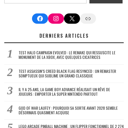
Facebook
Instagram
X
Google News
DERNIERS ARTICLES
TEST HALO CAMPAIGN EVOLVED : LE REMAKE QUI RESSUSCITE LE
MONUMENT DE LA XBOX, AVEC QUELQUES CICATRICES
TEST ASSASSIN’S CREED BLACK FLAG RESYNCED : UN REMASTER
SOMPTUEUX QUI SUBLIME UN GRAND CLASSIQUE
IL Y A 25 ANS, LA GAME BOY ADVANCE RÉALISAIT UN RÊVE DE
JOUEURS : EMPORTER LA SUPER NINTENDO PARTOUT
GOD OF WAR LAUFEY : POURQUOI SA SORTIE AVANT 2028 SEMBLE
DÉSORMAIS QUASIMENT ACQUISE
LEGO ARCADE PINBALL MACHINE : UN FLIPPER FONCTIONNEL DE 2 274