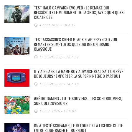
TEST HALO CAMPAIGN EVOLVED : LE REMAKE QUI
RESSUSCITE LE MONUMENT DE LA XBOX, AVEC QUELQUES
CICATRICES
4 août 2026 - 10 h 17
TEST ASSASSIN’S CREED BLACK FLAG RESYNCED : UN
REMASTER SOMPTUEUX QUI SUBLIME UN GRAND
CLASSIQUE
17 juillet 2026 - 10 h 37
IL Y A 25 ANS, LA GAME BOY ADVANCE RÉALISAIT UN RÊVE
DE JOUEURS : EMPORTER LA SUPER NINTENDO PARTOUT
13 juillet 2026 - 14 h 48
#RÉTROGAMING : TU TE SOUVIENS… LES SCHTROUMPFS,
SUR COLECOVISION ?
19 juin 2026 - 19 h 02
ON A TESTÉ SCREAMER, LE RETOUR DE LA LICENCE CULTE
ENTRE RIDGE RACER ET BURNOUT