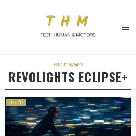
ARTICLES MARQUÉS
REVOLIGHTS ECLIPSE+
LIFESTYLE