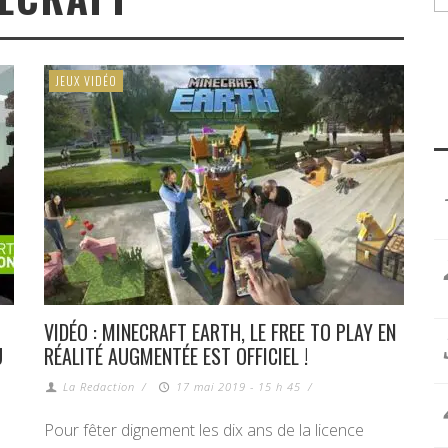
JEUX VIDÉO
VIDÉO : MINECRAFT EARTH, LE FREE TO PLAY EN
U
RÉALITÉ AUGMENTÉE EST OFFICIEL !
La Redaction
/
17 mai 2019 - 15 h 45
/
Pour fêter dignement les dix ans de la licence