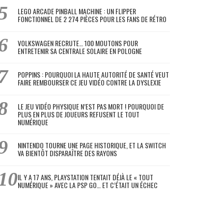
LEGO ARCADE PINBALL MACHINE : UN FLIPPER
FONCTIONNEL DE 2 274 PIÈCES POUR LES FANS DE RÉTRO
VOLKSWAGEN RECRUTE… 100 MOUTONS POUR
ENTRETENIR SA CENTRALE SOLAIRE EN POLOGNE
POPPINS : POURQUOI LA HAUTE AUTORITÉ DE SANTÉ VEUT
FAIRE REMBOURSER CE JEU VIDÉO CONTRE LA DYSLEXIE
LE JEU VIDÉO PHYSIQUE N’EST PAS MORT ! POURQUOI DE
PLUS EN PLUS DE JOUEURS REFUSENT LE TOUT
NUMÉRIQUE
NINTENDO TOURNE UNE PAGE HISTORIQUE, ET LA SWITCH
VA BIENTÔT DISPARAÎTRE DES RAYONS
IL Y A 17 ANS, PLAYSTATION TENTAIT DÉJÀ LE « TOUT
NUMÉRIQUE » AVEC LA PSP GO… ET C’ÉTAIT UN ÉCHEC