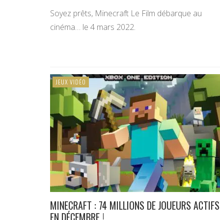
Soyez prêts, Minecraft Le Film débarque au
cinéma… le 4 mars 2022.
JEUX VIDÉO
MINECRAFT : 74 MILLIONS DE JOUEURS ACTIFS
EN DÉCEMBRE !