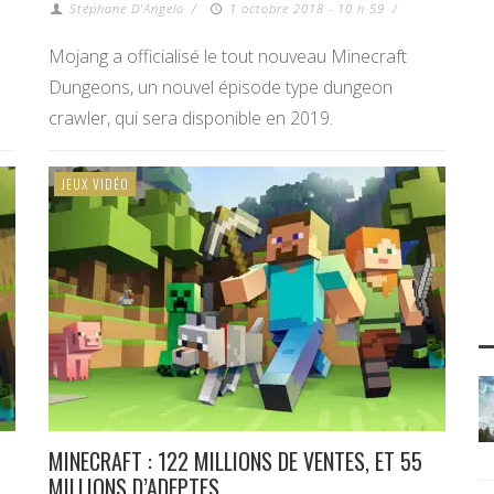
Stéphane D'Angelo
/
1 octobre 2018 - 10 h 59
/
Mojang a officialisé le tout nouveau Minecraft
Dungeons, un nouvel épisode type dungeon
crawler, qui sera disponible en 2019.
JEUX VIDÉO
MINECRAFT : 122 MILLIONS DE VENTES, ET 55
MILLIONS D’ADEPTES