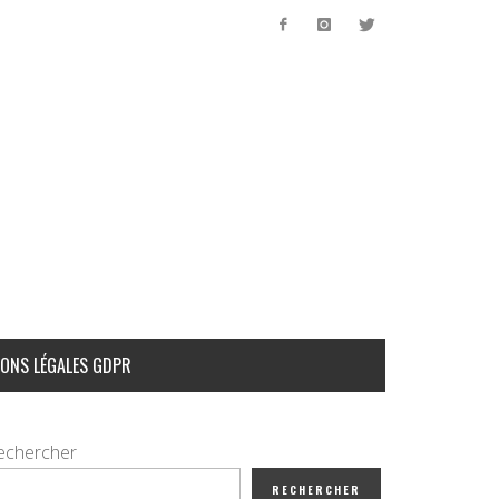
ONS LÉGALES GDPR
echercher
RECHERCHER