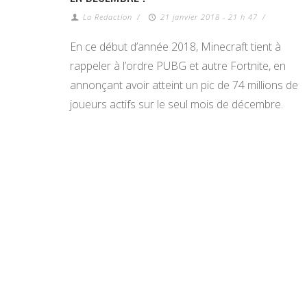
La Redaction
/
21 janvier 2018 - 21 h 47
/
En ce début d’année 2018, Minecraft tient à
rappeler à l’ordre PUBG et autre Fortnite, en
annonçant avoir atteint un pic de 74 millions de
joueurs actifs sur le seul mois de décembre.