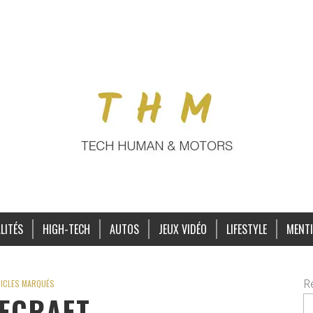
LITÉS
HIGH-TECH
AUTOS
JEUX VIDÉO
LIFESTYLE
MENTI
R
ICLES MARQUÉS
ECRAFT