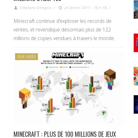
Stéphane D'Angelo
/
28 février 2017 - 16 h 56
/
Minecraft continue d’exploser les records de
ventes, et revendique désormais plus de 122
millions de copies vendues à travers le monde.
JEUX VIDÉO
MINECRAFT : PLUS DE 100 MILLIONS DE JEUX