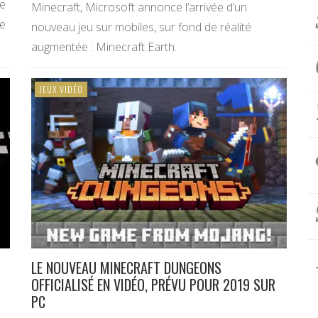
ie
Minecraft, Microsoft annonce l’arrivée d’un
re
nouveau jeu sur mobiles, sur fond de réalité
augmentée : Minecraft Earth.
JEUX VIDÉO
LE NOUVEAU MINECRAFT DUNGEONS
OFFICIALISÉ EN VIDÉO, PRÉVU POUR 2019 SUR
PC