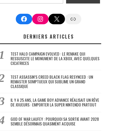
Facebook
Instagram
X
Google News
DERNIERS ARTICLES
TEST HALO CAMPAIGN EVOLVED : LE REMAKE QUI
RESSUSCITE LE MONUMENT DE LA XBOX, AVEC QUELQUES
CICATRICES
TEST ASSASSIN’S CREED BLACK FLAG RESYNCED : UN
REMASTER SOMPTUEUX QUI SUBLIME UN GRAND
CLASSIQUE
IL Y A 25 ANS, LA GAME BOY ADVANCE RÉALISAIT UN RÊVE
DE JOUEURS : EMPORTER LA SUPER NINTENDO PARTOUT
GOD OF WAR LAUFEY : POURQUOI SA SORTIE AVANT 2028
SEMBLE DÉSORMAIS QUASIMENT ACQUISE