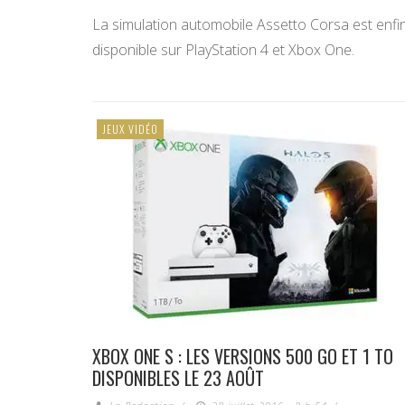
La simulation automobile Assetto Corsa est enfi
disponible sur PlayStation 4 et Xbox One.
JEUX VIDÉO
XBOX ONE S : LES VERSIONS 500 GO ET 1 TO
DISPONIBLES LE 23 AOÛT