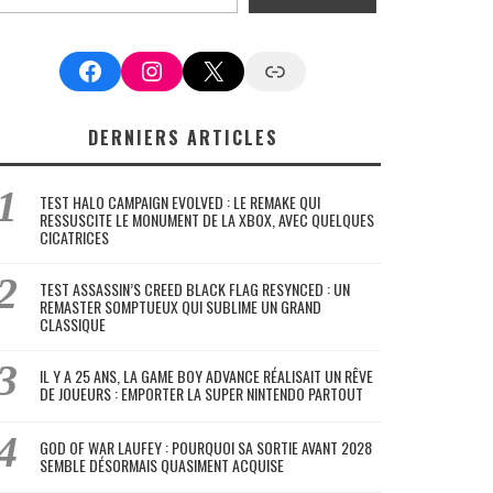
Facebook
Instagram
X
Google News
DERNIERS ARTICLES
TEST HALO CAMPAIGN EVOLVED : LE REMAKE QUI
RESSUSCITE LE MONUMENT DE LA XBOX, AVEC QUELQUES
CICATRICES
TEST ASSASSIN’S CREED BLACK FLAG RESYNCED : UN
REMASTER SOMPTUEUX QUI SUBLIME UN GRAND
CLASSIQUE
IL Y A 25 ANS, LA GAME BOY ADVANCE RÉALISAIT UN RÊVE
DE JOUEURS : EMPORTER LA SUPER NINTENDO PARTOUT
GOD OF WAR LAUFEY : POURQUOI SA SORTIE AVANT 2028
SEMBLE DÉSORMAIS QUASIMENT ACQUISE