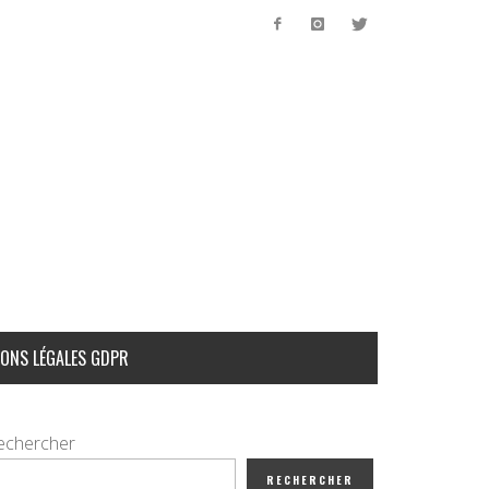
ONS LÉGALES GDPR
echercher
RECHERCHER