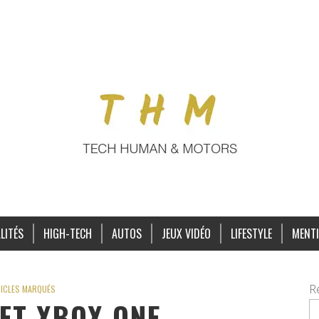
LITÉS
HIGH-TECH
AUTOS
JEUX VIDÉO
LIFESTYLE
MENTI
R
ICLES MARQUÉS
FT XBOX ONE