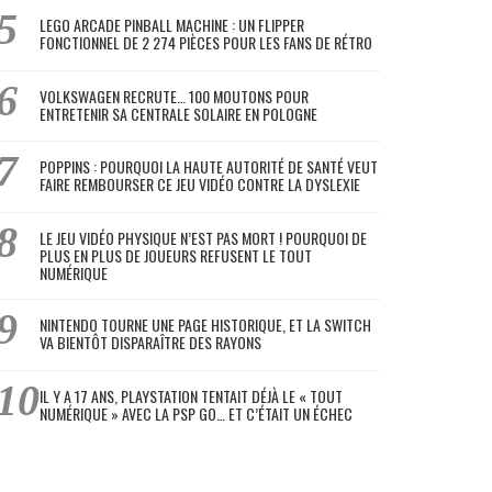
LEGO ARCADE PINBALL MACHINE : UN FLIPPER
FONCTIONNEL DE 2 274 PIÈCES POUR LES FANS DE RÉTRO
VOLKSWAGEN RECRUTE… 100 MOUTONS POUR
ENTRETENIR SA CENTRALE SOLAIRE EN POLOGNE
POPPINS : POURQUOI LA HAUTE AUTORITÉ DE SANTÉ VEUT
FAIRE REMBOURSER CE JEU VIDÉO CONTRE LA DYSLEXIE
LE JEU VIDÉO PHYSIQUE N’EST PAS MORT ! POURQUOI DE
PLUS EN PLUS DE JOUEURS REFUSENT LE TOUT
NUMÉRIQUE
NINTENDO TOURNE UNE PAGE HISTORIQUE, ET LA SWITCH
VA BIENTÔT DISPARAÎTRE DES RAYONS
IL Y A 17 ANS, PLAYSTATION TENTAIT DÉJÀ LE « TOUT
NUMÉRIQUE » AVEC LA PSP GO… ET C’ÉTAIT UN ÉCHEC