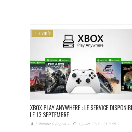
JEUX VIDÉO
XBOX PLAY ANYWHERE : LE SERVICE DISPONIB
LE 13 SEPTEMBRE
Stéphane D'Angelo
/
4 juillet 2016 - 21 h 59
/