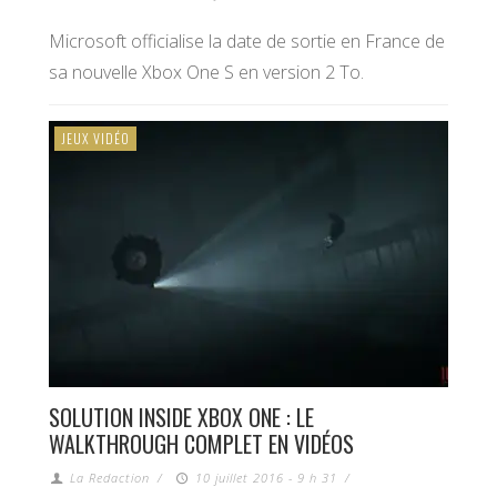
Microsoft officialise la date de sortie en France de
sa nouvelle Xbox One S en version 2 To.
JEUX VIDÉO
SOLUTION INSIDE XBOX ONE : LE
WALKTHROUGH COMPLET EN VIDÉOS
La Redaction
/
10 juillet 2016 - 9 h 31
/