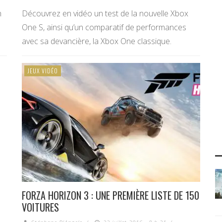
n
Découvrez en vidéo un test de la nouvelle Xbox
One S, ainsi qu’un comparatif de performances
avec sa devancière, la Xbox One classique.
JEUX VIDÉO
FORZA HORIZON 3 : UNE PREMIÈRE LISTE DE 150
VOITURES