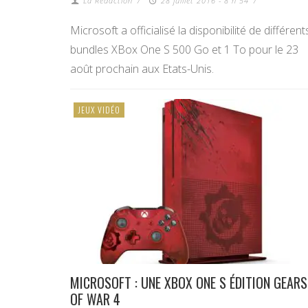
La Redaction
/
28 juillet 2016 - 8 h 54
/
Microsoft a officialisé la disponibilité de différent
bundles XBox One S 500 Go et 1 To pour le 23
août prochain aux Etats-Unis.
JEUX VIDÉO
MICROSOFT : UNE XBOX ONE S ÉDITION GEARS
OF WAR 4