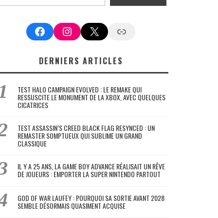
Facebook
Instagram
X
Google News
DERNIERS ARTICLES
TEST HALO CAMPAIGN EVOLVED : LE REMAKE QUI
RESSUSCITE LE MONUMENT DE LA XBOX, AVEC QUELQUES
CICATRICES
TEST ASSASSIN’S CREED BLACK FLAG RESYNCED : UN
REMASTER SOMPTUEUX QUI SUBLIME UN GRAND
CLASSIQUE
IL Y A 25 ANS, LA GAME BOY ADVANCE RÉALISAIT UN RÊVE
DE JOUEURS : EMPORTER LA SUPER NINTENDO PARTOUT
GOD OF WAR LAUFEY : POURQUOI SA SORTIE AVANT 2028
SEMBLE DÉSORMAIS QUASIMENT ACQUISE