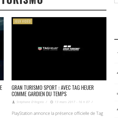
JEUX VIDÉO
E
GRAN TURISMO SPORT : AVEC TAG HEUER
COMME GARDIEN DU TEMPS
Stéphane D'Angelo
/
13 mars 2017 - 16 h 07
/
PlayStation annonce la présence officielle de Tag