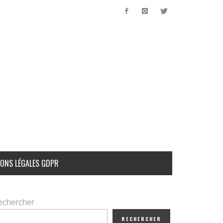
ONS LÉGALES GDPR
echercher
RECHERCHER