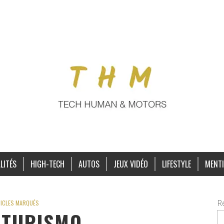
LITÉS
HIGH-TECH
AUTOS
JEUX VIDÉO
LIFESTYLE
MENTI
R
ICLES MARQUÉS
 TURISMO