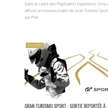
Dans le cadre des PlayStation Experience, Sony 
diffusé un nouveau trailer de Gran Turismo Spor
sur PS4.
JEUX VIDÉO
GRAN TURISMO SPORT : SORTIE REPORTÉE À