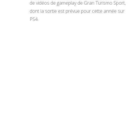
de vidéos de gameplay de Gran Turismo Sport,
dont la sortie est prévue pour cette année sur
PS4.