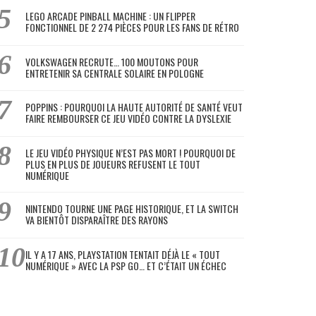
LEGO ARCADE PINBALL MACHINE : UN FLIPPER
FONCTIONNEL DE 2 274 PIÈCES POUR LES FANS DE RÉTRO
VOLKSWAGEN RECRUTE… 100 MOUTONS POUR
ENTRETENIR SA CENTRALE SOLAIRE EN POLOGNE
POPPINS : POURQUOI LA HAUTE AUTORITÉ DE SANTÉ VEUT
FAIRE REMBOURSER CE JEU VIDÉO CONTRE LA DYSLEXIE
LE JEU VIDÉO PHYSIQUE N’EST PAS MORT ! POURQUOI DE
PLUS EN PLUS DE JOUEURS REFUSENT LE TOUT
NUMÉRIQUE
NINTENDO TOURNE UNE PAGE HISTORIQUE, ET LA SWITCH
VA BIENTÔT DISPARAÎTRE DES RAYONS
IL Y A 17 ANS, PLAYSTATION TENTAIT DÉJÀ LE « TOUT
NUMÉRIQUE » AVEC LA PSP GO… ET C’ÉTAIT UN ÉCHEC