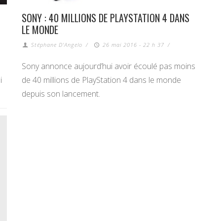
SONY : 40 MILLIONS DE PLAYSTATION 4 DANS
LE MONDE
Stéphane D'Angelo
/
26 mai 2016 - 22 h 37
/
Sony annonce aujourd’hui avoir écoulé pas moins
i
de 40 millions de PlayStation 4 dans le monde
depuis son lancement.