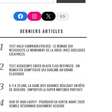
Facebook
Instagram
X
Google News
DERNIERS ARTICLES
TEST HALO CAMPAIGN EVOLVED : LE REMAKE QUI
RESSUSCITE LE MONUMENT DE LA XBOX, AVEC QUELQUES
CICATRICES
TEST ASSASSIN’S CREED BLACK FLAG RESYNCED : UN
REMASTER SOMPTUEUX QUI SUBLIME UN GRAND
CLASSIQUE
IL Y A 25 ANS, LA GAME BOY ADVANCE RÉALISAIT UN RÊVE
DE JOUEURS : EMPORTER LA SUPER NINTENDO PARTOUT
GOD OF WAR LAUFEY : POURQUOI SA SORTIE AVANT 2028
SEMBLE DÉSORMAIS QUASIMENT ACQUISE