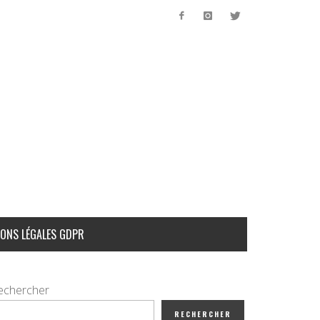
ONS LÉGALES GDPR
echercher
RECHERCHER