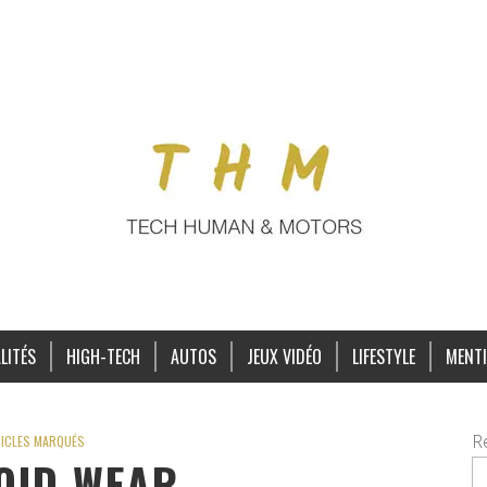
LITÉS
HIGH-TECH
AUTOS
JEUX VIDÉO
LIFESTYLE
MENTI
R
ICLES MARQUÉS
OID WEAR