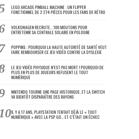
LEGO ARCADE PINBALL MACHINE : UN FLIPPER
FONCTIONNEL DE 2 274 PIÈCES POUR LES FANS DE RÉTRO
VOLKSWAGEN RECRUTE… 100 MOUTONS POUR
ENTRETENIR SA CENTRALE SOLAIRE EN POLOGNE
POPPINS : POURQUOI LA HAUTE AUTORITÉ DE SANTÉ VEUT
FAIRE REMBOURSER CE JEU VIDÉO CONTRE LA DYSLEXIE
LE JEU VIDÉO PHYSIQUE N’EST PAS MORT ! POURQUOI DE
PLUS EN PLUS DE JOUEURS REFUSENT LE TOUT
NUMÉRIQUE
NINTENDO TOURNE UNE PAGE HISTORIQUE, ET LA SWITCH
VA BIENTÔT DISPARAÎTRE DES RAYONS
IL Y A 17 ANS, PLAYSTATION TENTAIT DÉJÀ LE « TOUT
NUMÉRIQUE » AVEC LA PSP GO… ET C’ÉTAIT UN ÉCHEC