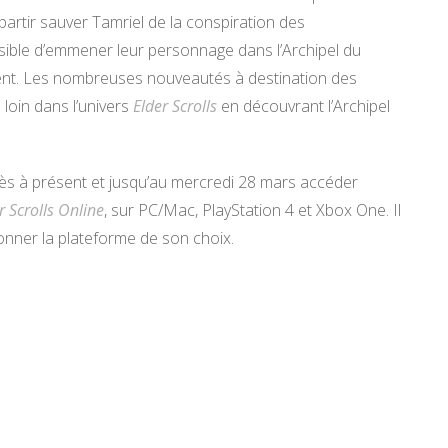
artir sauver Tamriel de la conspiration des
ossible d’emmener leur personnage dans l’Archipel du
irent. Les nombreuses nouveautés à destination des
loin dans l’univers
Elder Scrolls
en découvrant l’Archipel
ès à présent et jusqu’au mercredi 28 mars accéder
r Scrolls Online
, sur PC/Mac, PlayStation 4 et Xbox One. Il
onner la plateforme de son choix.