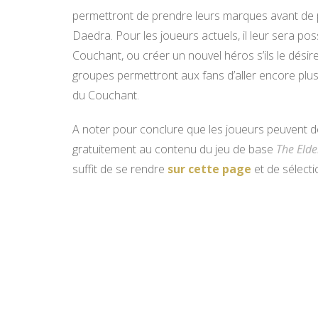
permettront de prendre leurs marques avant de p
Daedra. Pour les joueurs actuels, il leur sera p
Couchant, ou créer un nouvel héros s’ils le dés
groupes permettront aux fans d’aller encore plus 
du Couchant.
A noter pour conclure que les joueurs peuvent d
gratuitement au contenu du jeu de base
The Elde
suffit de se rendre
sur cette page
et de sélecti