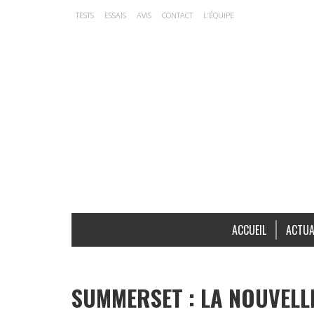
TESTS
ESSAIS
AVIS
CONTACT
L’ÉQUIPE
ACCUEIL
ACTUA
SUMMERSET : LA NOUVELLE