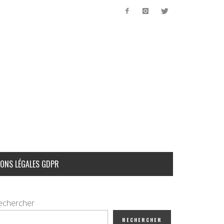
ONS LÉGALES GDPR
echercher
RECHERCHER