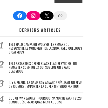
Facebook
Instagram
X
Google News
DERNIERS ARTICLES
TEST HALO CAMPAIGN EVOLVED : LE REMAKE QUI
RESSUSCITE LE MONUMENT DE LA XBOX, AVEC QUELQUES
CICATRICES
TEST ASSASSIN’S CREED BLACK FLAG RESYNCED : UN
REMASTER SOMPTUEUX QUI SUBLIME UN GRAND
CLASSIQUE
IL Y A 25 ANS, LA GAME BOY ADVANCE RÉALISAIT UN RÊVE
DE JOUEURS : EMPORTER LA SUPER NINTENDO PARTOUT
GOD OF WAR LAUFEY : POURQUOI SA SORTIE AVANT 2028
SEMBLE DÉSORMAIS QUASIMENT ACQUISE