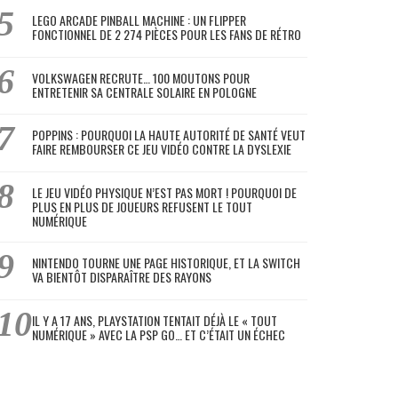
LEGO ARCADE PINBALL MACHINE : UN FLIPPER
FONCTIONNEL DE 2 274 PIÈCES POUR LES FANS DE RÉTRO
VOLKSWAGEN RECRUTE… 100 MOUTONS POUR
ENTRETENIR SA CENTRALE SOLAIRE EN POLOGNE
POPPINS : POURQUOI LA HAUTE AUTORITÉ DE SANTÉ VEUT
FAIRE REMBOURSER CE JEU VIDÉO CONTRE LA DYSLEXIE
LE JEU VIDÉO PHYSIQUE N’EST PAS MORT ! POURQUOI DE
PLUS EN PLUS DE JOUEURS REFUSENT LE TOUT
NUMÉRIQUE
NINTENDO TOURNE UNE PAGE HISTORIQUE, ET LA SWITCH
VA BIENTÔT DISPARAÎTRE DES RAYONS
IL Y A 17 ANS, PLAYSTATION TENTAIT DÉJÀ LE « TOUT
NUMÉRIQUE » AVEC LA PSP GO… ET C’ÉTAIT UN ÉCHEC