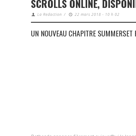
SCROLLS ONLINE, DISPONIB
La Redaction
/
22 mars 2018 - 10 h 02
UN NOUVEAU CHAPITRE SUMMERSET P