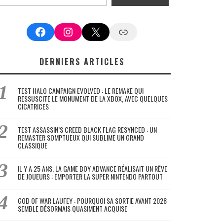
Facebook
Instagram
X
Google News
DERNIERS ARTICLES
TEST HALO CAMPAIGN EVOLVED : LE REMAKE QUI
RESSUSCITE LE MONUMENT DE LA XBOX, AVEC QUELQUES
CICATRICES
TEST ASSASSIN’S CREED BLACK FLAG RESYNCED : UN
REMASTER SOMPTUEUX QUI SUBLIME UN GRAND
CLASSIQUE
IL Y A 25 ANS, LA GAME BOY ADVANCE RÉALISAIT UN RÊVE
DE JOUEURS : EMPORTER LA SUPER NINTENDO PARTOUT
GOD OF WAR LAUFEY : POURQUOI SA SORTIE AVANT 2028
SEMBLE DÉSORMAIS QUASIMENT ACQUISE