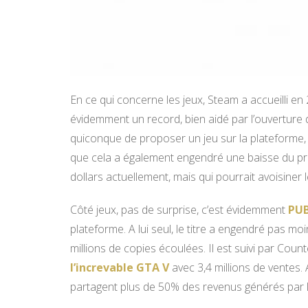
En ce qui concerne les jeux, Steam a accueilli en
évidemment un record, bien aidé par l’ouverture 
quiconque de proposer un jeu sur la plateforme, e
que cela a également engendré une baisse du pri
dollars actuellement, mais qui pourrait avoisine
Côté jeux, pas de surprise, c’est évidemment
PUB
plateforme. A lui seul, le titre a engendré pas m
millions de copies écoulées. Il est suivi par Count
l’increvable GTA V
avec 3,4 millions de ventes.
partagent plus de 50% des revenus générés par 