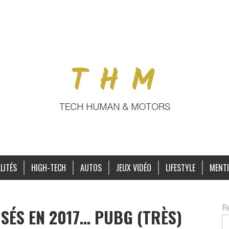
LITÉS
HIGH-TECH
AUTOS
JEUX VIDÉO
LIFESTYLE
MENTI
R
SÉS EN 2017… PUBG (TRÈS)