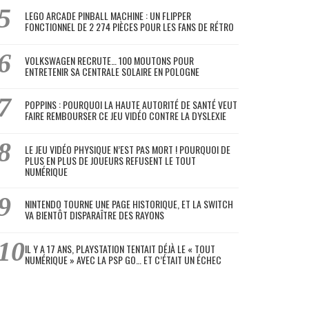
LEGO ARCADE PINBALL MACHINE : UN FLIPPER
FONCTIONNEL DE 2 274 PIÈCES POUR LES FANS DE RÉTRO
VOLKSWAGEN RECRUTE… 100 MOUTONS POUR
ENTRETENIR SA CENTRALE SOLAIRE EN POLOGNE
POPPINS : POURQUOI LA HAUTE AUTORITÉ DE SANTÉ VEUT
FAIRE REMBOURSER CE JEU VIDÉO CONTRE LA DYSLEXIE
LE JEU VIDÉO PHYSIQUE N’EST PAS MORT ! POURQUOI DE
PLUS EN PLUS DE JOUEURS REFUSENT LE TOUT
NUMÉRIQUE
NINTENDO TOURNE UNE PAGE HISTORIQUE, ET LA SWITCH
VA BIENTÔT DISPARAÎTRE DES RAYONS
IL Y A 17 ANS, PLAYSTATION TENTAIT DÉJÀ LE « TOUT
NUMÉRIQUE » AVEC LA PSP GO… ET C’ÉTAIT UN ÉCHEC