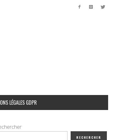
ONS LÉGALES GDPR
echercher
RECHERCHER