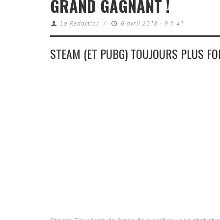
GRAND GAGNANT !
La Redaction
/
6 avril 2018 - 9 h 41
STEAM (ET PUBG) TOUJOURS PLUS FOR