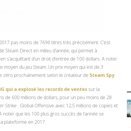
 2017 pas moins de 7696 titres très précisément. C’est
de Steam Direct en milieu d’année, qui permet à
n s’acquittant d’un droit d’entrée de 100 dollars. A noter
x moyen du jeu Steam. Un prix moyen qui est de 3
r le zéro prochainement selon le créateur de
Steam Spy
.
G qui a explosé les records de ventes
sur la
oins de 600 millions de dollars, pour un peu moins de 28
er-Strike : Global Offensive avec 12,5 millions de copies et
 A noter que les 100 plus gros succès de l’année se
la plateforme en 2017.