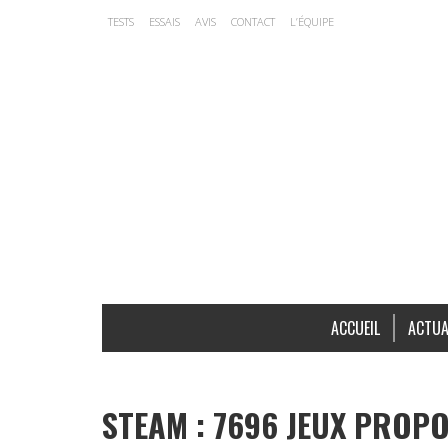
TESTS
ESSAIS
AVIS
CONTACT
L’ÉQUIPE
ACCUEIL
ACTUA
STEAM : 7696 JEUX PROPO