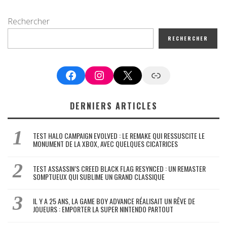
Rechercher
RECHERCHER
Facebook
Instagram
X
Google News
DERNIERS ARTICLES
TEST HALO CAMPAIGN EVOLVED : LE REMAKE QUI RESSUSCITE LE
MONUMENT DE LA XBOX, AVEC QUELQUES CICATRICES
TEST ASSASSIN’S CREED BLACK FLAG RESYNCED : UN REMASTER
SOMPTUEUX QUI SUBLIME UN GRAND CLASSIQUE
IL Y A 25 ANS, LA GAME BOY ADVANCE RÉALISAIT UN RÊVE DE
JOUEURS : EMPORTER LA SUPER NINTENDO PARTOUT