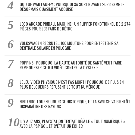
GOD OF WAR LAUFEY : POURQUOI SA SORTIE AVANT 2028 SEMBLE
DÉSORMAIS QUASIMENT ACQUISE
LEGO ARCADE PINBALL MACHINE : UN FLIPPER FONCTIONNEL DE 2 274
PIÈCES POUR LES FANS DE RÉTRO
VOLKSWAGEN RECRUTE… 100 MOUTONS POUR ENTRETENIR SA
CENTRALE SOLAIRE EN POLOGNE
POPPINS : POURQUOI LA HAUTE AUTORITÉ DE SANTÉ VEUT FAIRE
REMBOURSER CE JEU VIDÉO CONTRE LA DYSLEXIE
LE JEU VIDÉO PHYSIQUE N’EST PAS MORT ! POURQUOI DE PLUS EN
PLUS DE JOUEURS REFUSENT LE TOUT NUMÉRIQUE
NINTENDO TOURNE UNE PAGE HISTORIQUE, ET LA SWITCH VA BIENTÔT
DISPARAÎTRE DES RAYONS
IL Y A 17 ANS, PLAYSTATION TENTAIT DÉJÀ LE « TOUT NUMÉRIQUE »
AVEC LA PSP GO… ET C’ÉTAIT UN ÉCHEC