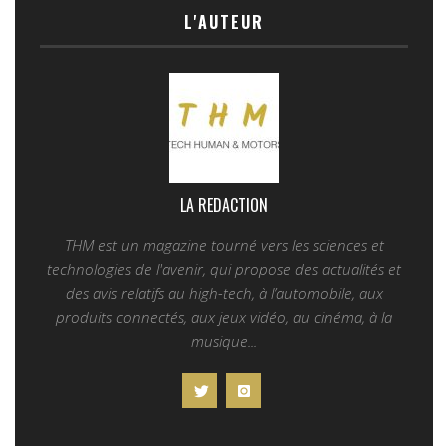
L'AUTEUR
LA REDACTION
THM est un magazine tourné vers les sciences et
technologies de l'avenir, qui propose des actualités et
des avis relatifs au high-tech, à l’automobile, aux
produits connectés, aux jeux vidéo, au cinéma, à la
musique...