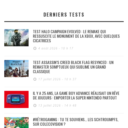
DERNIERS TESTS
TEST HALO CAMPAIGN EVOLVED : LE REMAKE QUI
RESSUSCITE LE MONUMENT DE LA XBOX, AVEC QUELQUES
CICATRICES
4 août 2026 - 10 h 17
TEST ASSASSIN’S CREED BLACK FLAG RESYNCED : UN
REMASTER SOMPTUEUX QUI SUBLIME UN GRAND
CLASSIQUE
17 juillet 2026 - 10 h 37
IL Y A 25 ANS, LA GAME BOY ADVANCE RÉALISAIT UN RÊVE
DE JOUEURS : EMPORTER LA SUPER NINTENDO PARTOUT
13 juillet 2026 - 14 h 48
#RÉTROGAMING : TU TE SOUVIENS… LES SCHTROUMPFS,
SUR COLECOVISION ?