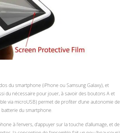
 dos du smartphone (iPhone ou Samsung Galaxy), et
ssi du nécessaire pour jouer, à savoir des boutons A et
geable via microUSB) permet de profiter d’une autonomie de
a batterie du smartphone.
rtphone à l’envers, d’appuyer sur la touche d’allumage, et de
 certes, la conception de l’ensemble fait un peu (beaucoup)