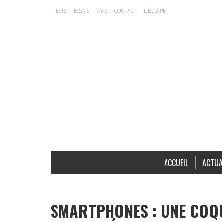
TESTS
ESSAIS
AVIS
CONTACT
L’ÉQUIPE
ACCUEIL
ACTUA
SMARTPHONES : UNE COQ