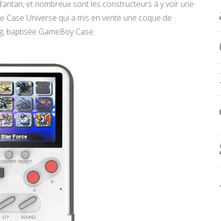
x d’antan, et nombreux sont les constructeurs à y voir une
The Case Universe qui a mis en vente une coque de
g, baptisée GameBoy Case.