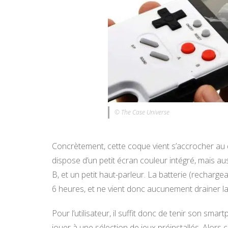
© The Case Universe
Concrètement, cette coque vient s’accrocher au
dispose d’un petit écran couleur intégré, mais au
B, et un petit haut-parleur. La batterie (rechar
6 heures, et ne vient donc aucunement drainer l
Pour l’utilisateur, il suffit donc de tenir son sma
jouer à une sélection de jeux préinstallés. Alors