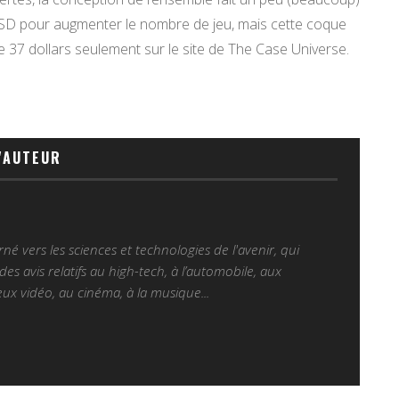
roSD pour augmenter le nombre de jeu, mais cette coque
 37 dollars seulement sur le site de The Case Universe.
'AUTEUR
é vers les sciences et technologies de l'avenir, qui
es avis relatifs au high-tech, à l’automobile, aux
ux vidéo, au cinéma, à la musique...