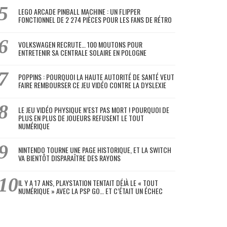
LEGO ARCADE PINBALL MACHINE : UN FLIPPER
FONCTIONNEL DE 2 274 PIÈCES POUR LES FANS DE RÉTRO
VOLKSWAGEN RECRUTE… 100 MOUTONS POUR
ENTRETENIR SA CENTRALE SOLAIRE EN POLOGNE
POPPINS : POURQUOI LA HAUTE AUTORITÉ DE SANTÉ VEUT
FAIRE REMBOURSER CE JEU VIDÉO CONTRE LA DYSLEXIE
LE JEU VIDÉO PHYSIQUE N’EST PAS MORT ! POURQUOI DE
PLUS EN PLUS DE JOUEURS REFUSENT LE TOUT
NUMÉRIQUE
NINTENDO TOURNE UNE PAGE HISTORIQUE, ET LA SWITCH
VA BIENTÔT DISPARAÎTRE DES RAYONS
IL Y A 17 ANS, PLAYSTATION TENTAIT DÉJÀ LE « TOUT
NUMÉRIQUE » AVEC LA PSP GO… ET C’ÉTAIT UN ÉCHEC