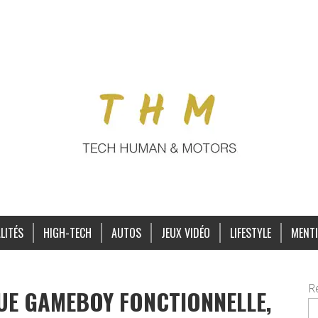
LITÉS
HIGH-TECH
AUTOS
JEUX VIDÉO
LIFESTYLE
MENTI
R
UE GAMEBOY FONCTIONNELLE,