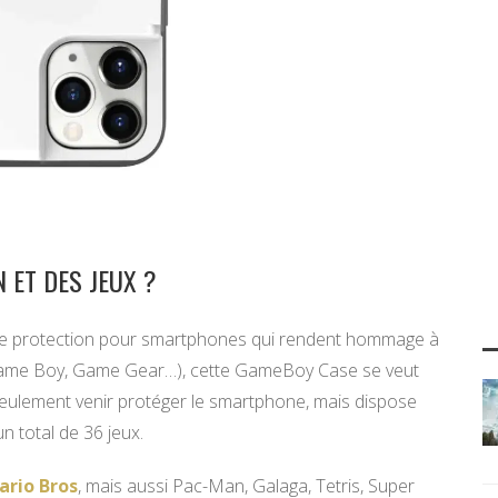
 ET DES JEUX ?
s de protection pour smartphones qui rendent hommage à
 Game Boy, Game Gear…), cette GameBoy Case se veut
 seulement venir protéger le smartphone, mais dispose
n total de 36 jeux.
ario Bros
, mais aussi Pac-Man, Galaga, Tetris, Super