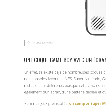
© The Case Universe
UNE COQUE GAME BOY AVEC UN ÉCRAN
En effet, s’il existe déjà de nombreuses coque
nos consoles favorites (NES, Super Nintendo,
radicalement différente, puisque celle-ci va non
également d’un écran, d’une batterie dédiée et d’u
Parmi les jeux préinstallés,
on compte Super M