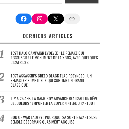
Facebook
Instagram
X
Google News
DERNIERS ARTICLES
TEST HALO CAMPAIGN EVOLVED : LE REMAKE QUI
RESSUSCITE LE MONUMENT DE LA XBOX, AVEC QUELQUES
CICATRICES
TEST ASSASSIN’S CREED BLACK FLAG RESYNCED : UN
REMASTER SOMPTUEUX QUI SUBLIME UN GRAND
CLASSIQUE
IL Y A 25 ANS, LA GAME BOY ADVANCE RÉALISAIT UN RÊVE
DE JOUEURS : EMPORTER LA SUPER NINTENDO PARTOUT
GOD OF WAR LAUFEY : POURQUOI SA SORTIE AVANT 2028
SEMBLE DÉSORMAIS QUASIMENT ACQUISE