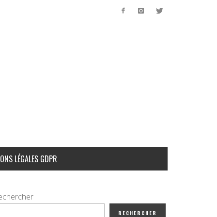
ONS LÉGALES GDPR
echercher
RECHERCHER