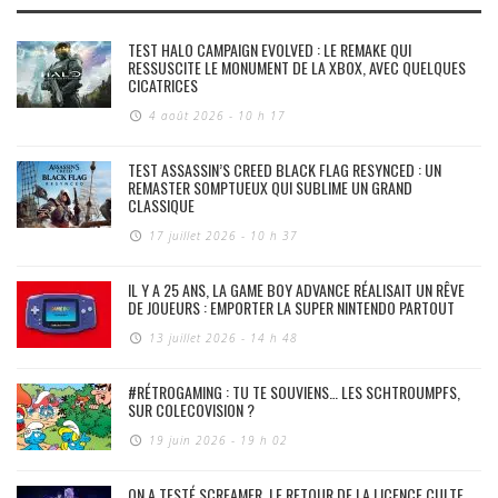
TEST HALO CAMPAIGN EVOLVED : LE REMAKE QUI
RESSUSCITE LE MONUMENT DE LA XBOX, AVEC QUELQUES
CICATRICES
4 août 2026 - 10 h 17
TEST ASSASSIN’S CREED BLACK FLAG RESYNCED : UN
REMASTER SOMPTUEUX QUI SUBLIME UN GRAND
CLASSIQUE
17 juillet 2026 - 10 h 37
IL Y A 25 ANS, LA GAME BOY ADVANCE RÉALISAIT UN RÊVE
DE JOUEURS : EMPORTER LA SUPER NINTENDO PARTOUT
13 juillet 2026 - 14 h 48
#RÉTROGAMING : TU TE SOUVIENS… LES SCHTROUMPFS,
SUR COLECOVISION ?
19 juin 2026 - 19 h 02
ON A TESTÉ SCREAMER, LE RETOUR DE LA LICENCE CULTE