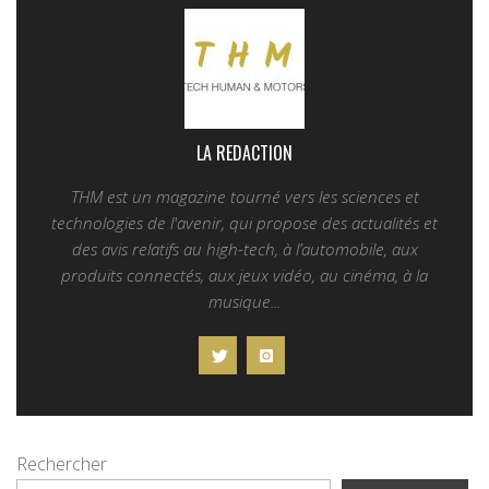
LA REDACTION
THM est un magazine tourné vers les sciences et
technologies de l'avenir, qui propose des actualités et
des avis relatifs au high-tech, à l’automobile, aux
produits connectés, aux jeux vidéo, au cinéma, à la
musique...
Rechercher