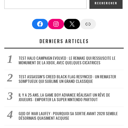
RECHERCHER
Facebook
Instagram
X
Google News
DERNIERS ARTICLES
TEST HALO CAMPAIGN EVOLVED : LE REMAKE QUI RESSUSCITE LE
MONUMENT DE LA XBOX, AVEC QUELQUES CICATRICES
TEST ASSASSIN’S CREED BLACK FLAG RESYNCED : UN REMASTER
SOMPTUEUX QUI SUBLIME UN GRAND CLASSIQUE
IL Y A 25 ANS, LA GAME BOY ADVANCE RÉALISAIT UN RÊVE DE
JOUEURS : EMPORTER LA SUPER NINTENDO PARTOUT
GOD OF WAR LAUFEY : POURQUOI SA SORTIE AVANT 2028 SEMBLE
DÉSORMAIS QUASIMENT ACQUISE