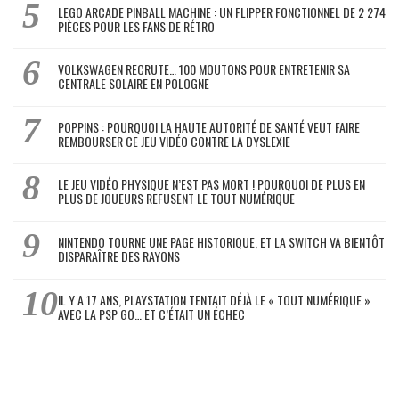
LEGO ARCADE PINBALL MACHINE : UN FLIPPER FONCTIONNEL DE 2 274
PIÈCES POUR LES FANS DE RÉTRO
VOLKSWAGEN RECRUTE… 100 MOUTONS POUR ENTRETENIR SA
CENTRALE SOLAIRE EN POLOGNE
POPPINS : POURQUOI LA HAUTE AUTORITÉ DE SANTÉ VEUT FAIRE
REMBOURSER CE JEU VIDÉO CONTRE LA DYSLEXIE
LE JEU VIDÉO PHYSIQUE N’EST PAS MORT ! POURQUOI DE PLUS EN
PLUS DE JOUEURS REFUSENT LE TOUT NUMÉRIQUE
NINTENDO TOURNE UNE PAGE HISTORIQUE, ET LA SWITCH VA BIENTÔT
DISPARAÎTRE DES RAYONS
IL Y A 17 ANS, PLAYSTATION TENTAIT DÉJÀ LE « TOUT NUMÉRIQUE »
AVEC LA PSP GO… ET C’ÉTAIT UN ÉCHEC