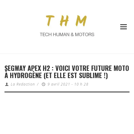
SEGWAY APEX H2 : VOICI VOTRE FUTURE MOTO
À HYDROGÈNE (ET ELLE EST SUBLIME !)
La Redaction
/
9 avril 2021 - 10 h 28