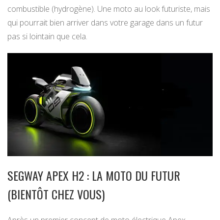
combustible (hydrogène). Une moto au look futuriste, mais
qui pourrait bien arriver dans votre garage dans un futur
pas si lointain que cela.
SEGWAY APEX H2 : LA MOTO DU FUTUR
(BIENTÔT CHEZ VOUS)
Après un premier concept de moto électrique Apex