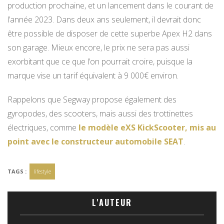
production prochaine, et un lancement dans le courant de
l’année 2023. Dans deux ans seulement, il devrait donc
être possible de disposer de cette superbe Apex H2 dans
son garage. Mieux encore, le prix ne sera pas aussi
exorbitant que ce que l’on pourrait croire, puisque la
marque vise un tarif équivalent à 9 000€ environ.
Rappelons que Segway propose également des
gyropodes, des scooters, mais aussi des trottinettes
électriques, comme
le modèle eXS KickScooter, mis au
point avec le constructeur automobile SEAT
.
TAGS :
lifestyle
L'AUTEUR