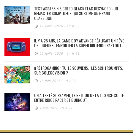
TEST ASSASSIN’S CREED BLACK FLAG RESYNCED : UN
REMASTER SOMPTUEUX QUI SUBLIME UN GRAND
CLASSIQUE
17 juillet 2026 - 10 h 37
IL Y A 25 ANS, LA GAME BOY ADVANCE RÉALISAIT UN RÊVE
DE JOUEURS : EMPORTER LA SUPER NINTENDO PARTOUT
13 juillet 2026 - 14 h 48
#RÉTROGAMING : TU TE SOUVIENS… LES SCHTROUMPFS,
SUR COLECOVISION ?
19 juin 2026 - 19 h 02
ON A TESTÉ SCREAMER, LE RETOUR DE LA LICENCE CULTE
ENTRE RIDGE RACER ET BURNOUT
7 juin 2026 - 9 h 27