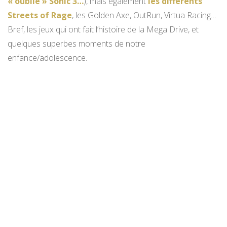
« oublié » Sonic 3…
), mais également
les différents
Streets of Rage
, les Golden Axe, OutRun, Virtua Racing…
Bref, les jeux qui ont fait l’histoire de la Mega Drive, et
quelques superbes moments de notre
enfance/adolescence.