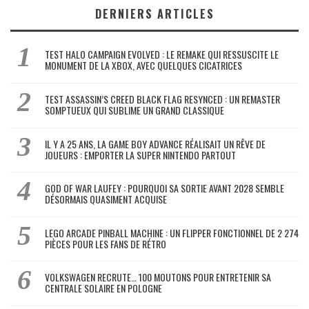
DERNIERS ARTICLES
TEST HALO CAMPAIGN EVOLVED : LE REMAKE QUI RESSUSCITE LE
MONUMENT DE LA XBOX, AVEC QUELQUES CICATRICES
TEST ASSASSIN’S CREED BLACK FLAG RESYNCED : UN REMASTER
SOMPTUEUX QUI SUBLIME UN GRAND CLASSIQUE
IL Y A 25 ANS, LA GAME BOY ADVANCE RÉALISAIT UN RÊVE DE
JOUEURS : EMPORTER LA SUPER NINTENDO PARTOUT
GOD OF WAR LAUFEY : POURQUOI SA SORTIE AVANT 2028 SEMBLE
DÉSORMAIS QUASIMENT ACQUISE
LEGO ARCADE PINBALL MACHINE : UN FLIPPER FONCTIONNEL DE 2 274
PIÈCES POUR LES FANS DE RÉTRO
VOLKSWAGEN RECRUTE… 100 MOUTONS POUR ENTRETENIR SA
CENTRALE SOLAIRE EN POLOGNE