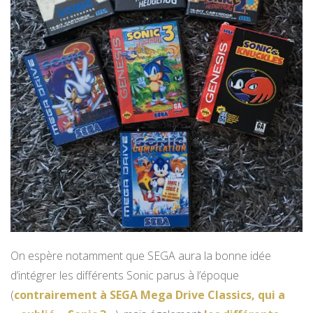
On espère notamment que SEGA aura la bonne idée
d’intégrer les différents Sonic parus à l’époque
(
contrairement à SEGA Mega Drive Classics, qui a