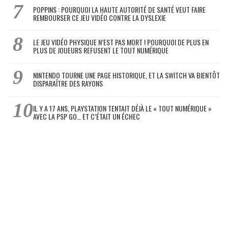
POPPINS : POURQUOI LA HAUTE AUTORITÉ DE SANTÉ VEUT FAIRE
REMBOURSER CE JEU VIDÉO CONTRE LA DYSLEXIE
LE JEU VIDÉO PHYSIQUE N’EST PAS MORT ! POURQUOI DE PLUS EN
PLUS DE JOUEURS REFUSENT LE TOUT NUMÉRIQUE
NINTENDO TOURNE UNE PAGE HISTORIQUE, ET LA SWITCH VA BIENTÔT
DISPARAÎTRE DES RAYONS
IL Y A 17 ANS, PLAYSTATION TENTAIT DÉJÀ LE « TOUT NUMÉRIQUE »
AVEC LA PSP GO… ET C’ÉTAIT UN ÉCHEC