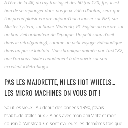
A l’ère de la 4K, du ray-tracing et des 60 (ou 120) fps, il est
bon de se replonger dans nos jeux vidéo d’antan, ceux que
l’on prend plaisir encore aujourd’hui à lancer sur NES, sur
Master System, sur Super Nintendo, PC Engine ou encore sur
un bon vieil ordinateur de l’époque. Un petit coup d’oeil
dans le rétro(gaming), comme un petit voyage vidéoludique
dans un passé lointain. Une chronique animée par Turk182,
que l’on vous invite chaudement à découvrir sur son
excellent « Rétroblog ».
PAS LES MAJORETTE, NI LES HOT WHEELS…
LES MICRO MACHINES ON VOUS DIT !
Salut les vieux ! Au début des années 1990, j’avais
l’habitude d’aller aux 2 Alpes avec mon ami Vintz et mon
cousin à l’Amstrad. Ce sont d’ailleurs les dernières fois que