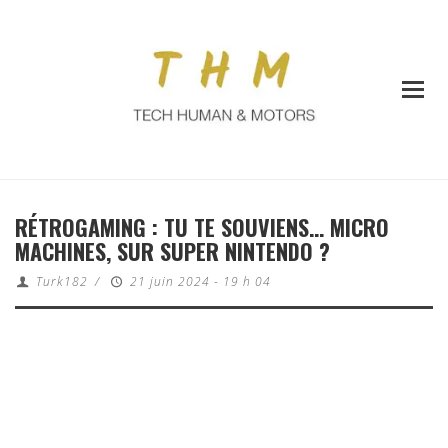
RÉTROGAMING : TU TE SOUVIENS… MICRO
MACHINES, SUR SUPER NINTENDO ?
Turk182
/
21 juin 2024 - 19 h 04