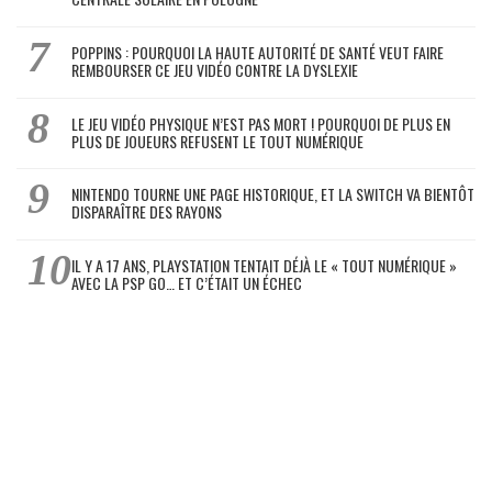
POPPINS : POURQUOI LA HAUTE AUTORITÉ DE SANTÉ VEUT FAIRE
REMBOURSER CE JEU VIDÉO CONTRE LA DYSLEXIE
LE JEU VIDÉO PHYSIQUE N’EST PAS MORT ! POURQUOI DE PLUS EN
PLUS DE JOUEURS REFUSENT LE TOUT NUMÉRIQUE
NINTENDO TOURNE UNE PAGE HISTORIQUE, ET LA SWITCH VA BIENTÔT
DISPARAÎTRE DES RAYONS
IL Y A 17 ANS, PLAYSTATION TENTAIT DÉJÀ LE « TOUT NUMÉRIQUE »
AVEC LA PSP GO… ET C’ÉTAIT UN ÉCHEC