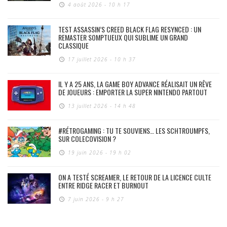
4 août 2026 - 10 h 17
TEST ASSASSIN’S CREED BLACK FLAG RESYNCED : UN
REMASTER SOMPTUEUX QUI SUBLIME UN GRAND
CLASSIQUE
17 juillet 2026 - 10 h 37
IL Y A 25 ANS, LA GAME BOY ADVANCE RÉALISAIT UN RÊVE
DE JOUEURS : EMPORTER LA SUPER NINTENDO PARTOUT
13 juillet 2026 - 14 h 48
#RÉTROGAMING : TU TE SOUVIENS… LES SCHTROUMPFS,
SUR COLECOVISION ?
19 juin 2026 - 19 h 02
ON A TESTÉ SCREAMER, LE RETOUR DE LA LICENCE CULTE
ENTRE RIDGE RACER ET BURNOUT
7 juin 2026 - 9 h 27