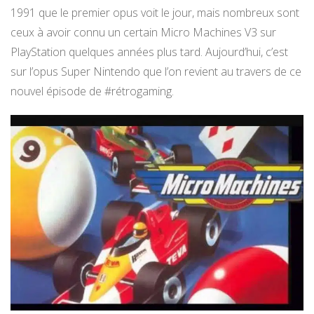
1991 que le premier opus voit le jour, mais nombreux sont
ceux à avoir connu un certain Micro Machines V3 sur
PlayStation quelques années plus tard. Aujourd’hui, c’est
sur l’opus Super Nintendo que l’on revient au travers de ce
nouvel épisode de #rétrogaming.