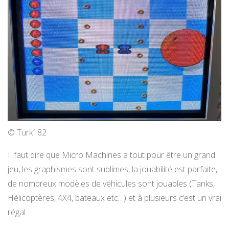
© Turk182
Il faut dire que Micro Machines a tout pour être un grand
jeu, les graphismes sont sublimes, la jouabilité est parfaite,
de nombreux modèles de véhicules sont jouables (Tanks,
Hélicoptères, 4X4, bateaux etc…) et à plusieurs c’est un vrai
régal.