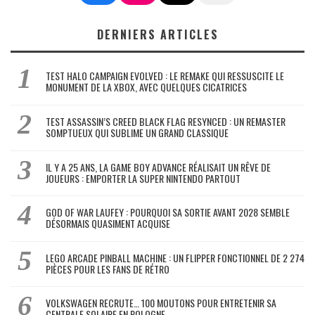
DERNIERS ARTICLES
TEST HALO CAMPAIGN EVOLVED : LE REMAKE QUI RESSUSCITE LE
MONUMENT DE LA XBOX, AVEC QUELQUES CICATRICES
TEST ASSASSIN’S CREED BLACK FLAG RESYNCED : UN REMASTER
SOMPTUEUX QUI SUBLIME UN GRAND CLASSIQUE
IL Y A 25 ANS, LA GAME BOY ADVANCE RÉALISAIT UN RÊVE DE
JOUEURS : EMPORTER LA SUPER NINTENDO PARTOUT
GOD OF WAR LAUFEY : POURQUOI SA SORTIE AVANT 2028 SEMBLE
DÉSORMAIS QUASIMENT ACQUISE
LEGO ARCADE PINBALL MACHINE : UN FLIPPER FONCTIONNEL DE 2 274
PIÈCES POUR LES FANS DE RÉTRO
VOLKSWAGEN RECRUTE… 100 MOUTONS POUR ENTRETENIR SA
CENTRALE SOLAIRE EN POLOGNE