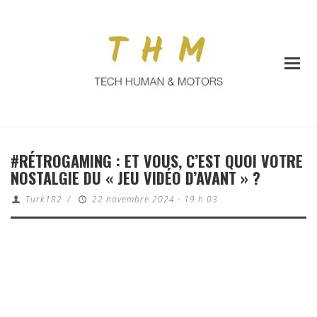
#RÉTROGAMING : ET VOUS, C’EST QUOI VOTRE
NOSTALGIE DU « JEU VIDÉO D’AVANT » ?
Turk182
/
22 novembre 2024 - 19 h 03