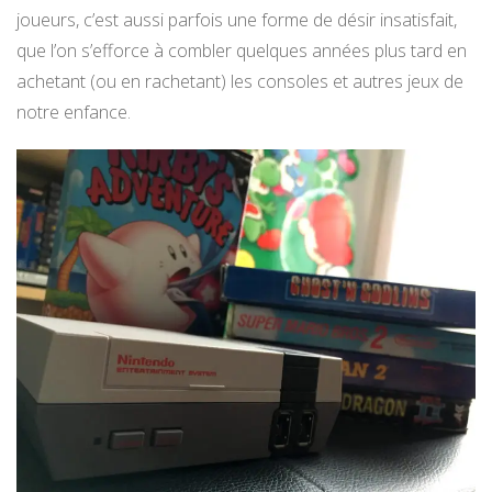
joueurs, c’est aussi parfois une forme de désir insatisfait,
que l’on s’efforce à combler quelques années plus tard en
achetant (ou en rachetant) les consoles et autres jeux de
notre enfance.