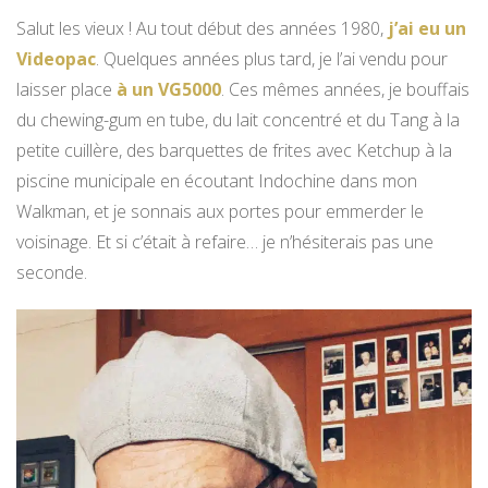
Salut les vieux ! Au tout début des années 1980,
j’ai eu un
Videopac
. Quelques années plus tard, je l’ai vendu pour
laisser place
à un VG5000
. Ces mêmes années, je bouffais
du chewing-gum en tube, du lait concentré et du Tang à la
petite cuillère, des barquettes de frites avec Ketchup à la
piscine municipale en écoutant Indochine dans mon
Walkman, et je sonnais aux portes pour emmerder le
voisinage. Et si c’était à refaire… je n’hésiterais pas une
seconde.