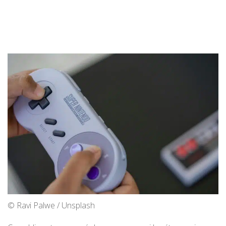
© Ravi Palwe / Unsplash