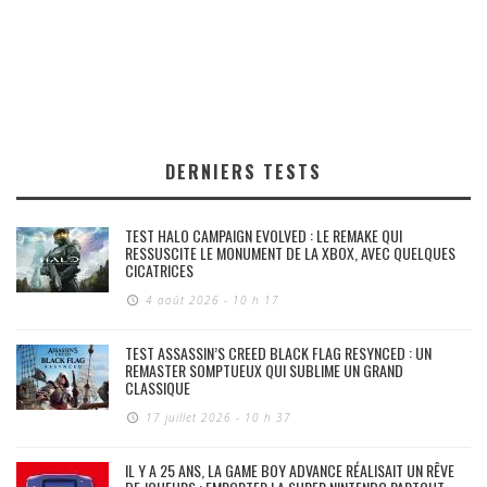
DERNIERS TESTS
TEST HALO CAMPAIGN EVOLVED : LE REMAKE QUI
RESSUSCITE LE MONUMENT DE LA XBOX, AVEC QUELQUES
CICATRICES
4 août 2026 - 10 h 17
TEST ASSASSIN’S CREED BLACK FLAG RESYNCED : UN
REMASTER SOMPTUEUX QUI SUBLIME UN GRAND
CLASSIQUE
17 juillet 2026 - 10 h 37
IL Y A 25 ANS, LA GAME BOY ADVANCE RÉALISAIT UN RÊVE