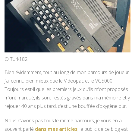
© Turk182
Bien évidemment, tout au long de mon parcours de joueur
j’ai connu bien mieux que le Videopac et le VG5000.
Toujours est-il que les premiers jeux qu’ils m’ont proposés
m’ont marqué, ils sont restés gravés dans ma mémoire et y
rejouer 40 ans plus tard, c’est une bouffée d’oxygène pur.
Nous n’avons pas tous le même parcours, je vous en ai
souvent parlé
dans mes articles
, le public de ce blog est