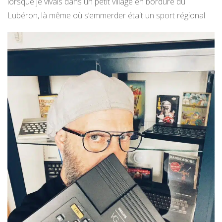
lorsque je vivais dans un petit village en bordure du
Lubéron, là même où s’emmerder était un sport régional.