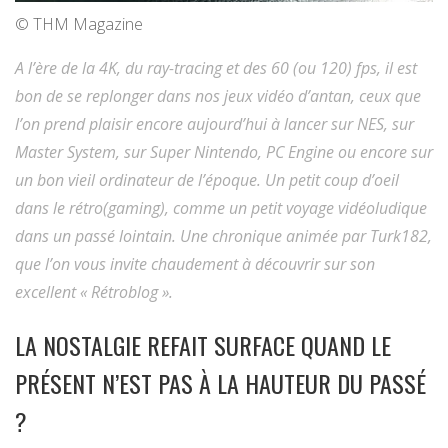
© THM Magazine
A l’ère de la 4K, du ray-tracing et des 60 (ou 120) fps, il est
bon de se replonger dans nos jeux vidéo d’antan, ceux que
l’on prend plaisir encore aujourd’hui à lancer sur NES, sur
Master System, sur Super Nintendo, PC Engine ou encore sur
un bon vieil ordinateur de l’époque. Un petit coup d’oeil
dans le rétro(gaming), comme un petit voyage vidéoludique
dans un passé lointain. Une chronique animée par Turk182,
que l’on vous invite chaudement à découvrir sur son
excellent « Rétroblog ».
LA NOSTALGIE REFAIT SURFACE QUAND LE
PRÉSENT N’EST PAS À LA HAUTEUR DU PASSÉ
?