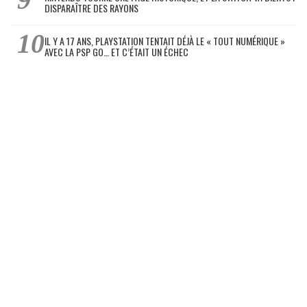
DISPARAÎTRE DES RAYONS
IL Y A 17 ANS, PLAYSTATION TENTAIT DÉJÀ LE « TOUT NUMÉRIQUE »
AVEC LA PSP GO… ET C’ÉTAIT UN ÉCHEC