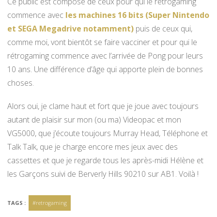
Ce public est composé de ceux pour qui le rétrogaming
commence avec
les machines 16 bits (Super Nintendo
et SEGA Megadrive notamment)
puis de ceux qui,
comme moi, vont bientôt se faire vacciner et pour qui le
rétrogaming commence avec l’arrivée de Pong pour leurs
10 ans. Une différence d’âge qui apporte plein de bonnes
choses.
Alors oui, je clame haut et fort que je joue avec toujours
autant de plaisir sur mon (ou ma) Videopac et mon
VG5000, que j’écoute toujours Murray Head, Téléphone et
Talk Talk, que je charge encore mes jeux avec des
cassettes et que je regarde tous les après-midi Hélène et
les Garçons suivi de Berverly Hills 90210 sur AB1. Voilà !
TAGS :
#retrogaming