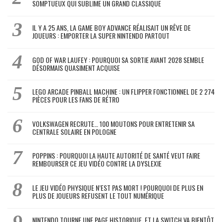
SOMPTUEUX QUI SUBLIME UN GRAND CLASSIQUE
IL Y A 25 ANS, LA GAME BOY ADVANCE RÉALISAIT UN RÊVE DE
JOUEURS : EMPORTER LA SUPER NINTENDO PARTOUT
GOD OF WAR LAUFEY : POURQUOI SA SORTIE AVANT 2028 SEMBLE
DÉSORMAIS QUASIMENT ACQUISE
LEGO ARCADE PINBALL MACHINE : UN FLIPPER FONCTIONNEL DE 2 274
PIÈCES POUR LES FANS DE RÉTRO
VOLKSWAGEN RECRUTE… 100 MOUTONS POUR ENTRETENIR SA
CENTRALE SOLAIRE EN POLOGNE
POPPINS : POURQUOI LA HAUTE AUTORITÉ DE SANTÉ VEUT FAIRE
REMBOURSER CE JEU VIDÉO CONTRE LA DYSLEXIE
LE JEU VIDÉO PHYSIQUE N’EST PAS MORT ! POURQUOI DE PLUS EN
PLUS DE JOUEURS REFUSENT LE TOUT NUMÉRIQUE
NINTENDO TOURNE UNE PAGE HISTORIQUE, ET LA SWITCH VA BIENTÔT