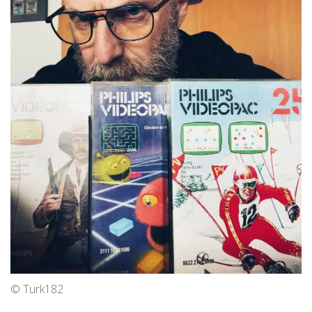
© Turk182