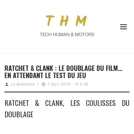
RATCHET & CLANK : LE DOUBLAGE DU FILM…
EN ATTENDANT LE TEST DU JEU
La Redaction
/
7 avril 2016 - 16 h 00
RATCHET & CLANK, LES COULISSES DU
DOUBLAGE