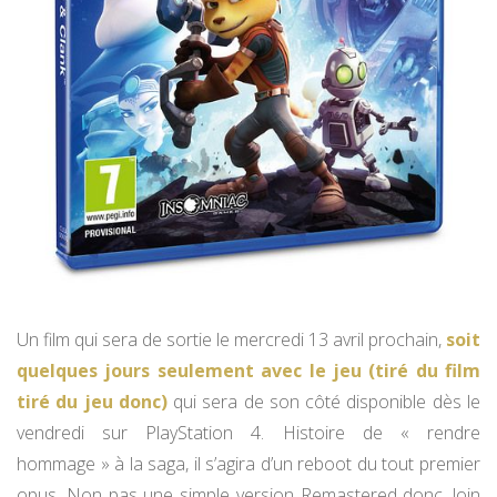
Un film qui sera de sortie le mercredi 13 avril prochain,
soit
quelques jours seulement avec le jeu (tiré du film
tiré du jeu donc)
qui sera de son côté disponible dès le
vendredi sur PlayStation 4. Histoire de « rendre
hommage » à la saga, il s’agira d’un reboot du tout premier
opus. Non pas une simple version Remastered donc, loin