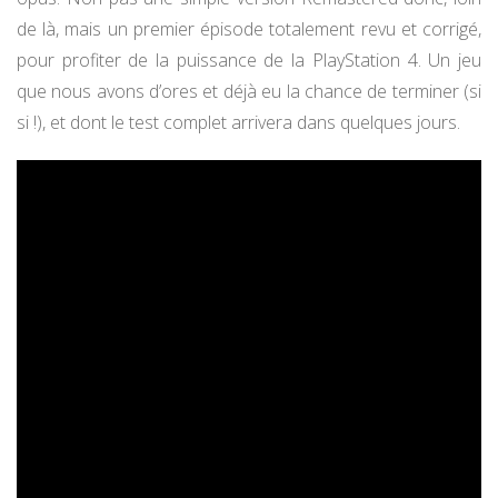
de là, mais un premier épisode totalement revu et corrigé,
pour profiter de la puissance de la PlayStation 4. Un jeu
que nous avons d’ores et déjà eu la chance de terminer (si
si !), et dont le test complet arrivera dans quelques jours.