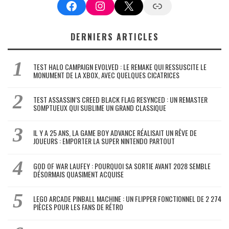
Facebook
Instagram
X
Google News
DERNIERS ARTICLES
TEST HALO CAMPAIGN EVOLVED : LE REMAKE QUI RESSUSCITE LE
MONUMENT DE LA XBOX, AVEC QUELQUES CICATRICES
TEST ASSASSIN’S CREED BLACK FLAG RESYNCED : UN REMASTER
SOMPTUEUX QUI SUBLIME UN GRAND CLASSIQUE
IL Y A 25 ANS, LA GAME BOY ADVANCE RÉALISAIT UN RÊVE DE
JOUEURS : EMPORTER LA SUPER NINTENDO PARTOUT
GOD OF WAR LAUFEY : POURQUOI SA SORTIE AVANT 2028 SEMBLE
DÉSORMAIS QUASIMENT ACQUISE
LEGO ARCADE PINBALL MACHINE : UN FLIPPER FONCTIONNEL DE 2 274
PIÈCES POUR LES FANS DE RÉTRO