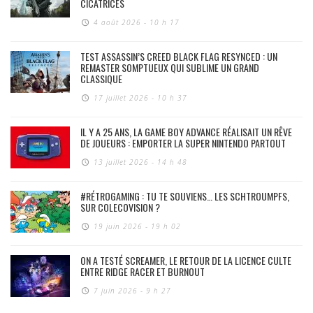
CICATRICES
4 août 2026 - 10 h 17
TEST ASSASSIN’S CREED BLACK FLAG RESYNCED : UN
REMASTER SOMPTUEUX QUI SUBLIME UN GRAND
CLASSIQUE
17 juillet 2026 - 10 h 37
IL Y A 25 ANS, LA GAME BOY ADVANCE RÉALISAIT UN RÊVE
DE JOUEURS : EMPORTER LA SUPER NINTENDO PARTOUT
13 juillet 2026 - 14 h 48
#RÉTROGAMING : TU TE SOUVIENS… LES SCHTROUMPFS,
SUR COLECOVISION ?
19 juin 2026 - 19 h 02
ON A TESTÉ SCREAMER, LE RETOUR DE LA LICENCE CULTE
ENTRE RIDGE RACER ET BURNOUT
7 juin 2026 - 9 h 27