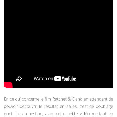
En ce qui concerne le film Ratchet & Clank, en attendant de
pouvoir découvrir le résultat en salles, c’est de doublage
dont il est question, avec cette petite vidéo mettant en