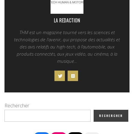
LA REDACTION
THM est un magazine tourné vers les sciences et
technologies de l'avenir, qui propose des actualités et
des avis relatifs au high-tech, à l’automobile, aux
produits connectés, aux jeux vidéo, au cinéma, à la
musique...
Rechercher
RECHERCHER