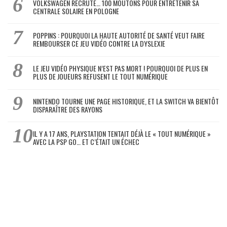
VOLKSWAGEN RECRUTE… 100 MOUTONS POUR ENTRETENIR SA
CENTRALE SOLAIRE EN POLOGNE
POPPINS : POURQUOI LA HAUTE AUTORITÉ DE SANTÉ VEUT FAIRE
REMBOURSER CE JEU VIDÉO CONTRE LA DYSLEXIE
LE JEU VIDÉO PHYSIQUE N’EST PAS MORT ! POURQUOI DE PLUS EN
PLUS DE JOUEURS REFUSENT LE TOUT NUMÉRIQUE
NINTENDO TOURNE UNE PAGE HISTORIQUE, ET LA SWITCH VA BIENTÔT
DISPARAÎTRE DES RAYONS
IL Y A 17 ANS, PLAYSTATION TENTAIT DÉJÀ LE « TOUT NUMÉRIQUE »
AVEC LA PSP GO… ET C’ÉTAIT UN ÉCHEC