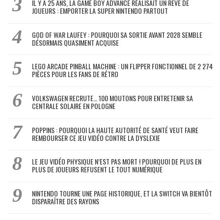
IL Y A 25 ANS, LA GAME BOY ADVANCE RÉALISAIT UN RÊVE DE
JOUEURS : EMPORTER LA SUPER NINTENDO PARTOUT
GOD OF WAR LAUFEY : POURQUOI SA SORTIE AVANT 2028 SEMBLE
DÉSORMAIS QUASIMENT ACQUISE
LEGO ARCADE PINBALL MACHINE : UN FLIPPER FONCTIONNEL DE 2 274
PIÈCES POUR LES FANS DE RÉTRO
VOLKSWAGEN RECRUTE… 100 MOUTONS POUR ENTRETENIR SA
CENTRALE SOLAIRE EN POLOGNE
POPPINS : POURQUOI LA HAUTE AUTORITÉ DE SANTÉ VEUT FAIRE
REMBOURSER CE JEU VIDÉO CONTRE LA DYSLEXIE
LE JEU VIDÉO PHYSIQUE N’EST PAS MORT ! POURQUOI DE PLUS EN
PLUS DE JOUEURS REFUSENT LE TOUT NUMÉRIQUE
NINTENDO TOURNE UNE PAGE HISTORIQUE, ET LA SWITCH VA BIENTÔT
DISPARAÎTRE DES RAYONS