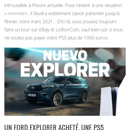
introuvable à l’heure actuelle. Pour revenir à une situation
«
normale
« , il faudra visiblement savoir patienter jusqu’à
février, voire mars 2021… D’ici là, vous pouvez toujours
faire un tour sur eBay et LeBonCoin, sauf bien sûr si vous
ne voulez pas payer votre PS5 plus de 1000 euros…
UN FORD EXPLORER ACHETÉ, UNE PS5