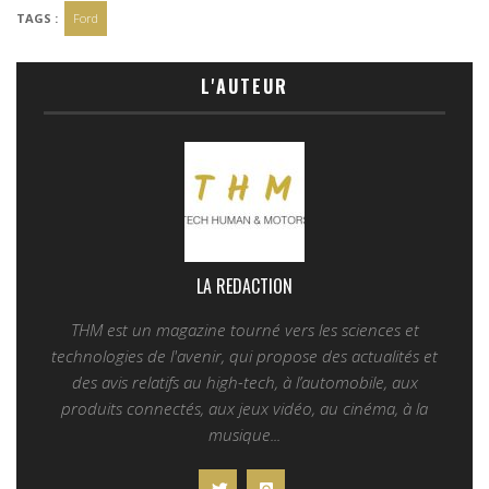
TAGS :
Ford
L'AUTEUR
LA REDACTION
THM est un magazine tourné vers les sciences et
technologies de l'avenir, qui propose des actualités et
des avis relatifs au high-tech, à l’automobile, aux
produits connectés, aux jeux vidéo, au cinéma, à la
musique...