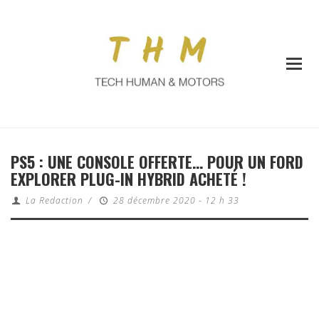
PS5 : UNE CONSOLE OFFERTE… POUR UN FORD
EXPLORER PLUG-IN HYBRID ACHETÉ !
La Redaction
/
28 décembre 2020 - 12 h 33