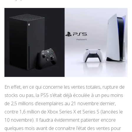
En effet, en ce qui concerne les ventes totales, rupture de
stocks ou pas, la PS5 s’était déjà écoulée à un peu moins
de 2,5 millions d’exemplaires au 21 novembre dernier,
contre 1,6 million de Xbox Series X et Series S (lancées le
10 novembre). Il faudra évidemment patienter encore
quelques mois avant de connaitre l’état des ventes pour