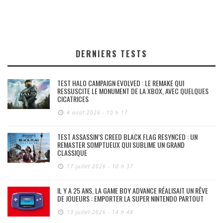
DERNIERS TESTS
TEST HALO CAMPAIGN EVOLVED : LE REMAKE QUI
RESSUSCITE LE MONUMENT DE LA XBOX, AVEC QUELQUES
CICATRICES
4 août 2026 - 10 h 17
TEST ASSASSIN’S CREED BLACK FLAG RESYNCED : UN
REMASTER SOMPTUEUX QUI SUBLIME UN GRAND
CLASSIQUE
17 juillet 2026 - 10 h 37
IL Y A 25 ANS, LA GAME BOY ADVANCE RÉALISAIT UN RÊVE
DE JOUEURS : EMPORTER LA SUPER NINTENDO PARTOUT
13 juillet 2026 - 14 h 48