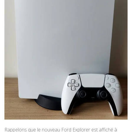
Rappelons que le nouveau Ford Explorer est affiché à