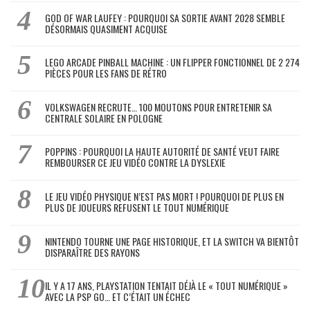
GOD OF WAR LAUFEY : POURQUOI SA SORTIE AVANT 2028 SEMBLE
DÉSORMAIS QUASIMENT ACQUISE
LEGO ARCADE PINBALL MACHINE : UN FLIPPER FONCTIONNEL DE 2 274
PIÈCES POUR LES FANS DE RÉTRO
VOLKSWAGEN RECRUTE… 100 MOUTONS POUR ENTRETENIR SA
CENTRALE SOLAIRE EN POLOGNE
POPPINS : POURQUOI LA HAUTE AUTORITÉ DE SANTÉ VEUT FAIRE
REMBOURSER CE JEU VIDÉO CONTRE LA DYSLEXIE
LE JEU VIDÉO PHYSIQUE N’EST PAS MORT ! POURQUOI DE PLUS EN
PLUS DE JOUEURS REFUSENT LE TOUT NUMÉRIQUE
NINTENDO TOURNE UNE PAGE HISTORIQUE, ET LA SWITCH VA BIENTÔT
DISPARAÎTRE DES RAYONS
IL Y A 17 ANS, PLAYSTATION TENTAIT DÉJÀ LE « TOUT NUMÉRIQUE »
AVEC LA PSP GO… ET C’ÉTAIT UN ÉCHEC