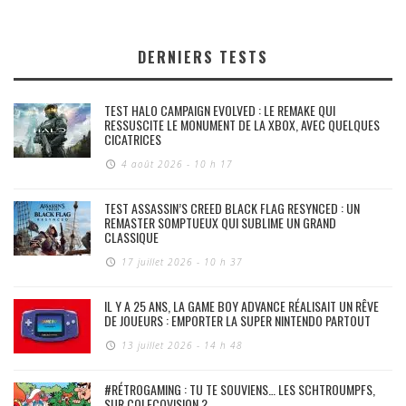
DERNIERS TESTS
TEST HALO CAMPAIGN EVOLVED : LE REMAKE QUI
RESSUSCITE LE MONUMENT DE LA XBOX, AVEC QUELQUES
CICATRICES
4 août 2026 - 10 h 17
TEST ASSASSIN’S CREED BLACK FLAG RESYNCED : UN
REMASTER SOMPTUEUX QUI SUBLIME UN GRAND
CLASSIQUE
17 juillet 2026 - 10 h 37
IL Y A 25 ANS, LA GAME BOY ADVANCE RÉALISAIT UN RÊVE
DE JOUEURS : EMPORTER LA SUPER NINTENDO PARTOUT
13 juillet 2026 - 14 h 48
#RÉTROGAMING : TU TE SOUVIENS… LES SCHTROUMPFS,
SUR COLECOVISION ?