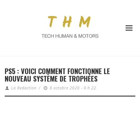
PS5 : VOICI COMMENT FONCTIONNE LE
NOUVEAU SYSTÈME DE TROPHÉES
La Redaction
/
8 octobre 2020 - 9 h 22