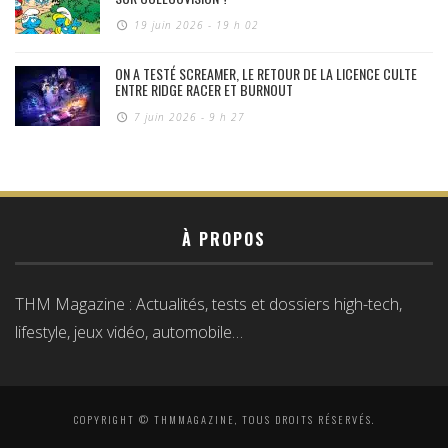
19 juin 2026 - 19 h 02
ON A TESTÉ SCREAMER, LE RETOUR DE LA LICENCE CULTE
ENTRE RIDGE RACER ET BURNOUT
7 juin 2026 - 9 h 27
À PROPOS
THM Magazine : Actualités, tests et dossiers high-tech,
lifestyle, jeux vidéo, automobile…
COPYRIGHT © THMMAGAZINE, TOUS DROITS RÉSERVÉS.