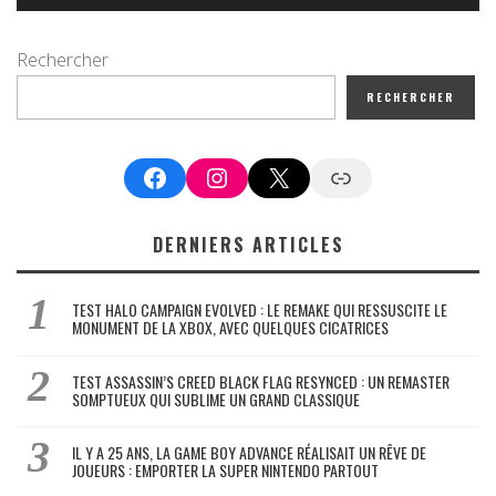
Rechercher
RECHERCHER
Facebook
Instagram
X
Google News
DERNIERS ARTICLES
TEST HALO CAMPAIGN EVOLVED : LE REMAKE QUI RESSUSCITE LE
MONUMENT DE LA XBOX, AVEC QUELQUES CICATRICES
TEST ASSASSIN’S CREED BLACK FLAG RESYNCED : UN REMASTER
SOMPTUEUX QUI SUBLIME UN GRAND CLASSIQUE
IL Y A 25 ANS, LA GAME BOY ADVANCE RÉALISAIT UN RÊVE DE
JOUEURS : EMPORTER LA SUPER NINTENDO PARTOUT