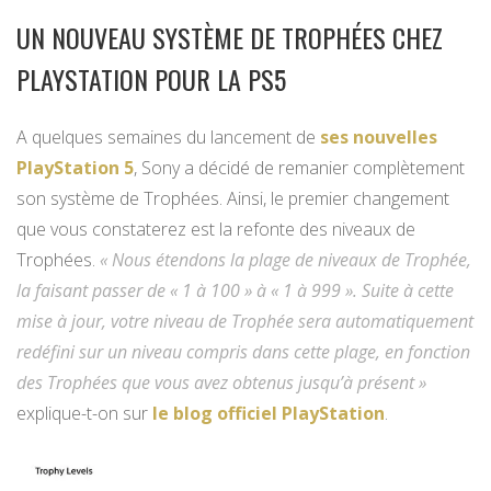
UN NOUVEAU SYSTÈME DE TROPHÉES CHEZ
PLAYSTATION POUR LA PS5
A quelques semaines du lancement de
ses nouvelles
PlayStation 5
, Sony a décidé de remanier complètement
son système de Trophées. Ainsi, le premier changement
que vous constaterez est la refonte des niveaux de
Trophées.
« Nous étendons la plage de niveaux de Trophée,
la faisant passer de « 1 à 100 » à « 1 à 999 ». Suite à cette
mise à jour, votre niveau de Trophée sera automatiquement
redéfini sur un niveau compris dans cette plage, en fonction
des Trophées que vous avez obtenus jusqu’à présent »
explique-t-on sur
le blog officiel PlayStation
.