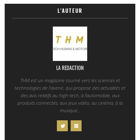
L'AUTEUR
LA REDACTION
THM est un magazine tourné vers les sciences et
technologies de l'avenir, qui propose des actualités et
des avis relatifs au high-tech, à l’automobile, aux
produits connectés, aux jeux vidéo, au cinéma, à la
musique...