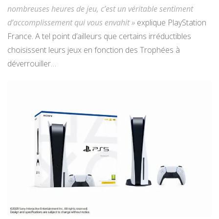
nombreuses heures de jeu, c’est un véritable sentiment
d’accomplissement qui vous envahit »
explique PlayStation
France. A tel point d’ailleurs que certains irréductibles
choisissent leurs jeux en fonction des Trophées à
déverrouiller…