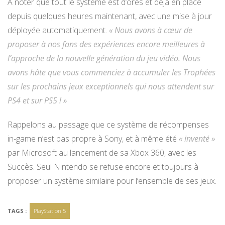
A noter que tout le système est d’ores et déjà en place
depuis quelques heures maintenant, avec une mise à jour
déployée automatiquement.
« Nous avons à cœur de
proposer à nos fans des expériences encore meilleures à
l’approche de la nouvelle génération du jeu vidéo. Nous
avons hâte que vous commenciez à accumuler les Trophées
sur les prochains jeux exceptionnels qui nous attendent sur
PS4 et sur PS5 ! »
Rappelons au passage que ce système de récompenses
in-game n’est pas propre à Sony, et à même été
« inventé »
par Microsoft au lancement de sa Xbox 360, avec les
Succès. Seul Nintendo se refuse encore et toujours à
proposer un système similaire pour l’ensemble de ses jeux.
TAGS :
PlayStation 5