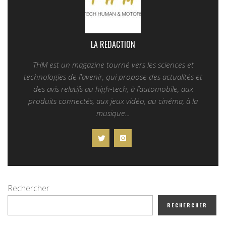
LA REDACTION
THM est un magazine tourné vers les sciences et
technologies de l'avenir, qui propose des actualités et
des avis relatifs au high-tech, à l’automobile, aux
produits connectés, aux jeux vidéo, au cinéma, à la
musique...
Rechercher
RECHERCHER