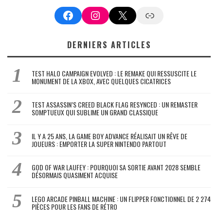
Facebook
Instagram
X
Google News
DERNIERS ARTICLES
TEST HALO CAMPAIGN EVOLVED : LE REMAKE QUI RESSUSCITE LE
MONUMENT DE LA XBOX, AVEC QUELQUES CICATRICES
TEST ASSASSIN’S CREED BLACK FLAG RESYNCED : UN REMASTER
SOMPTUEUX QUI SUBLIME UN GRAND CLASSIQUE
IL Y A 25 ANS, LA GAME BOY ADVANCE RÉALISAIT UN RÊVE DE
JOUEURS : EMPORTER LA SUPER NINTENDO PARTOUT
GOD OF WAR LAUFEY : POURQUOI SA SORTIE AVANT 2028 SEMBLE
DÉSORMAIS QUASIMENT ACQUISE
LEGO ARCADE PINBALL MACHINE : UN FLIPPER FONCTIONNEL DE 2 274
PIÈCES POUR LES FANS DE RÉTRO