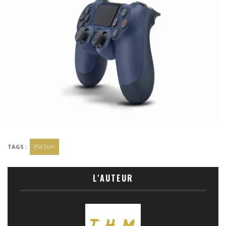
TAGS :
PS4 Slim
L'AUTEUR