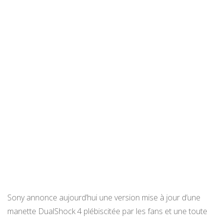
Sony annonce aujourd’hui une version mise à jour d’une
manette DualShock 4 plébiscitée par les fans et une toute