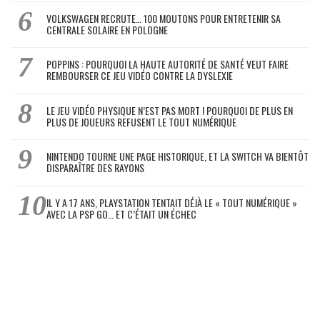
VOLKSWAGEN RECRUTE… 100 MOUTONS POUR ENTRETENIR SA
CENTRALE SOLAIRE EN POLOGNE
POPPINS : POURQUOI LA HAUTE AUTORITÉ DE SANTÉ VEUT FAIRE
REMBOURSER CE JEU VIDÉO CONTRE LA DYSLEXIE
LE JEU VIDÉO PHYSIQUE N’EST PAS MORT ! POURQUOI DE PLUS EN
PLUS DE JOUEURS REFUSENT LE TOUT NUMÉRIQUE
NINTENDO TOURNE UNE PAGE HISTORIQUE, ET LA SWITCH VA BIENTÔT
DISPARAÎTRE DES RAYONS
IL Y A 17 ANS, PLAYSTATION TENTAIT DÉJÀ LE « TOUT NUMÉRIQUE »
AVEC LA PSP GO… ET C’ÉTAIT UN ÉCHEC