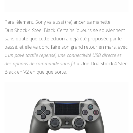
Parallèlement, Sony va aussi (re)lancer sa manette
DualShock 4 Steel Black. Certains joueurs se souviennent
sans doute que cette édition a déjà été proposée par le
passé, et elle va donc faire son grand retour en mars, avec
«
un pavé tactile repensé, une connectivité USB directe et
des options de commande sans fil.
» Une DualShock 4 Steel
Black en V2 en quelque sorte.