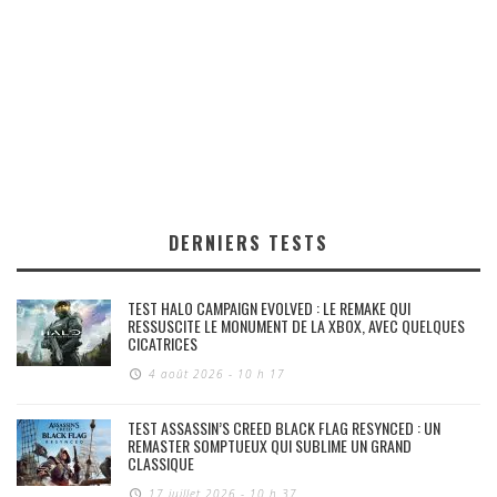
DERNIERS TESTS
TEST HALO CAMPAIGN EVOLVED : LE REMAKE QUI
RESSUSCITE LE MONUMENT DE LA XBOX, AVEC QUELQUES
CICATRICES
4 août 2026 - 10 h 17
TEST ASSASSIN’S CREED BLACK FLAG RESYNCED : UN
REMASTER SOMPTUEUX QUI SUBLIME UN GRAND
CLASSIQUE
17 juillet 2026 - 10 h 37