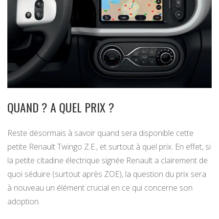
QUAND ? A QUEL PRIX ?
Reste désormais à savoir quand sera disponible cette
petite Renault Twingo Z.E., et surtout à quel prix. En effet, si
la petite citadine électrique signée Renault a clairement de
quoi séduire (surtout après ZOE), la question du prix sera
à nouveau un élément crucial en ce qui concerne son
adoption.