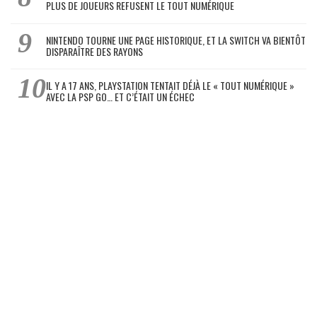
PLUS DE JOUEURS REFUSENT LE TOUT NUMÉRIQUE
NINTENDO TOURNE UNE PAGE HISTORIQUE, ET LA SWITCH VA BIENTÔT
DISPARAÎTRE DES RAYONS
IL Y A 17 ANS, PLAYSTATION TENTAIT DÉJÀ LE « TOUT NUMÉRIQUE »
AVEC LA PSP GO… ET C’ÉTAIT UN ÉCHEC