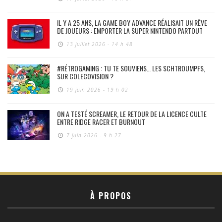
IL Y A 25 ANS, LA GAME BOY ADVANCE RÉALISAIT UN RÊVE
DE JOUEURS : EMPORTER LA SUPER NINTENDO PARTOUT
13 juillet 2026 - 14 h 48
#RÉTROGAMING : TU TE SOUVIENS… LES SCHTROUMPFS,
SUR COLECOVISION ?
19 juin 2026 - 19 h 02
ON A TESTÉ SCREAMER, LE RETOUR DE LA LICENCE CULTE
ENTRE RIDGE RACER ET BURNOUT
7 juin 2026 - 9 h 27
À PROPOS