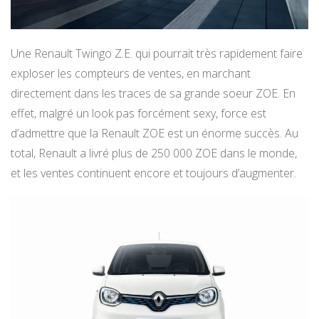
Une Renault Twingo Z.E. qui pourrait très rapidement faire
exploser les compteurs de ventes, en marchant
directement dans les traces de sa grande soeur ZOE. En
effet, malgré un look pas forcément sexy, force est
d’admettre que la Renault ZOE est un énorme succès. Au
total, Renault a livré plus de 250 000 ZOE dans le monde,
et les ventes continuent encore et toujours d’augmenter.