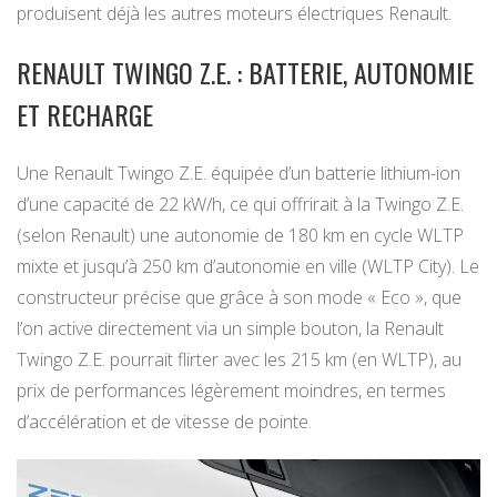
produisent déjà les autres moteurs électriques Renault.
RENAULT TWINGO Z.E. : BATTERIE, AUTONOMIE
ET RECHARGE
Une Renault Twingo Z.E. équipée d’un batterie lithium-ion
d’une capacité de 22 kW/h, ce qui offrirait à la Twingo Z.E.
(selon Renault) une autonomie de 180 km en cycle WLTP
mixte et jusqu’à 250 km d’autonomie en ville (WLTP City). Le
constructeur précise que grâce à son mode « Eco », que
l’on active directement via un simple bouton, la Renault
Twingo Z.E. pourrait flirter avec les 215 km (en WLTP), au
prix de performances légèrement moindres, en termes
d’accélération et de vitesse de pointe.