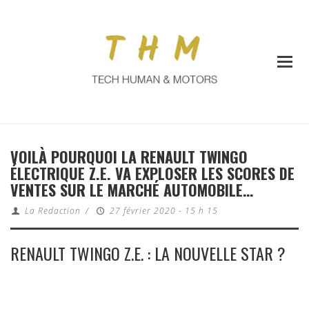
VOILÀ POURQUOI LA RENAULT TWINGO
ÉLECTRIQUE Z.E. VA EXPLOSER LES SCORES DE
VENTES SUR LE MARCHÉ AUTOMOBILE…
La Redaction
/
27 février 2020 - 15 h 15
RENAULT TWINGO Z.E. : LA NOUVELLE STAR ?