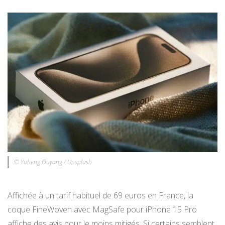
© Yuheng Ouyang / Unsplash
Affichée à un tarif habituel de 69 euros en France, la
coque FineWoven avec MagSafe pour iPhone 15 Pro
affiche des avis pour le moins mitigés. Si certains semblent