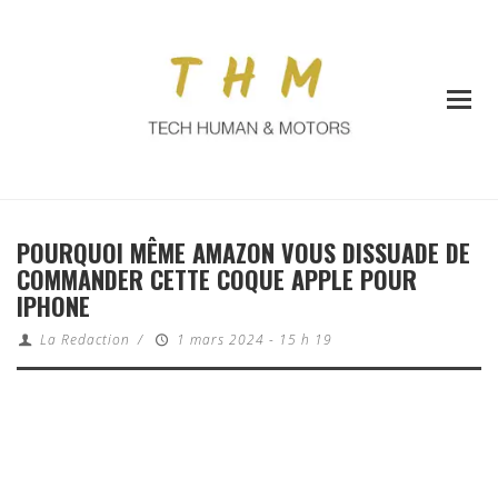
POURQUOI MÊME AMAZON VOUS DISSUADE DE
COMMANDER CETTE COQUE APPLE POUR
IPHONE
La Redaction
/
1 mars 2024 - 15 h 19