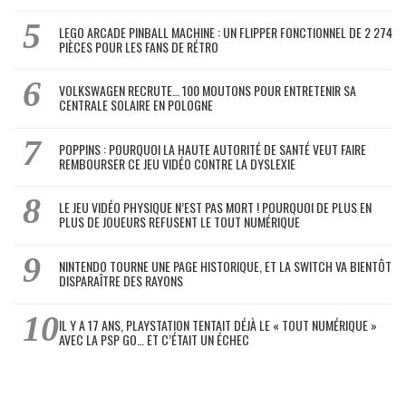
LEGO ARCADE PINBALL MACHINE : UN FLIPPER FONCTIONNEL DE 2 274
PIÈCES POUR LES FANS DE RÉTRO
VOLKSWAGEN RECRUTE… 100 MOUTONS POUR ENTRETENIR SA
CENTRALE SOLAIRE EN POLOGNE
POPPINS : POURQUOI LA HAUTE AUTORITÉ DE SANTÉ VEUT FAIRE
REMBOURSER CE JEU VIDÉO CONTRE LA DYSLEXIE
LE JEU VIDÉO PHYSIQUE N’EST PAS MORT ! POURQUOI DE PLUS EN
PLUS DE JOUEURS REFUSENT LE TOUT NUMÉRIQUE
NINTENDO TOURNE UNE PAGE HISTORIQUE, ET LA SWITCH VA BIENTÔT
DISPARAÎTRE DES RAYONS
IL Y A 17 ANS, PLAYSTATION TENTAIT DÉJÀ LE « TOUT NUMÉRIQUE »
AVEC LA PSP GO… ET C’ÉTAIT UN ÉCHEC