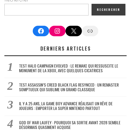
RECHERCHER
Facebook
Instagram
X
Google News
DERNIERS ARTICLES
TEST HALO CAMPAIGN EVOLVED : LE REMAKE QUI RESSUSCITE LE
MONUMENT DE LA XBOX, AVEC QUELQUES CICATRICES
TEST ASSASSIN’S CREED BLACK FLAG RESYNCED : UN REMASTER
SOMPTUEUX QUI SUBLIME UN GRAND CLASSIQUE
IL Y A 25 ANS, LA GAME BOY ADVANCE RÉALISAIT UN RÊVE DE
JOUEURS : EMPORTER LA SUPER NINTENDO PARTOUT
GOD OF WAR LAUFEY : POURQUOI SA SORTIE AVANT 2028 SEMBLE
DÉSORMAIS QUASIMENT ACQUISE