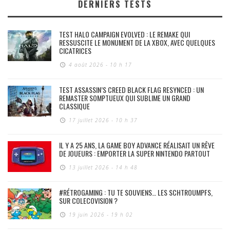
DERNIERS TESTS
TEST HALO CAMPAIGN EVOLVED : LE REMAKE QUI
RESSUSCITE LE MONUMENT DE LA XBOX, AVEC QUELQUES
CICATRICES
4 août 2026 - 10 h 17
TEST ASSASSIN’S CREED BLACK FLAG RESYNCED : UN
REMASTER SOMPTUEUX QUI SUBLIME UN GRAND
CLASSIQUE
17 juillet 2026 - 10 h 37
IL Y A 25 ANS, LA GAME BOY ADVANCE RÉALISAIT UN RÊVE
DE JOUEURS : EMPORTER LA SUPER NINTENDO PARTOUT
13 juillet 2026 - 14 h 48
#RÉTROGAMING : TU TE SOUVIENS… LES SCHTROUMPFS,
SUR COLECOVISION ?
19 juin 2026 - 19 h 02