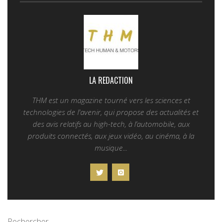
LA REDACTION
THM est un magazine tourné vers les sciences et
technologies de l'avenir, qui propose des actualités et
des avis relatifs au high-tech, à l’automobile, aux
produits connectés, aux jeux vidéo, au cinéma, à la
musique...
Rechercher