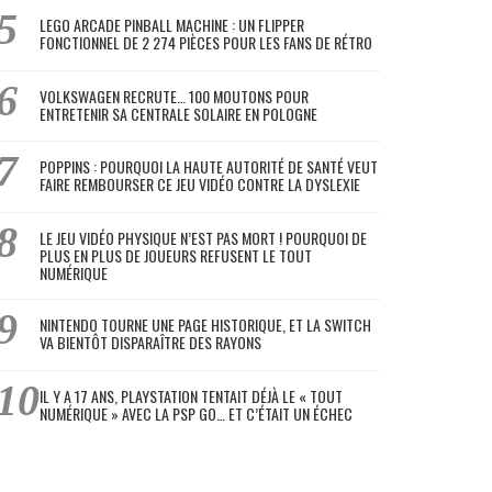
LEGO ARCADE PINBALL MACHINE : UN FLIPPER
FONCTIONNEL DE 2 274 PIÈCES POUR LES FANS DE RÉTRO
VOLKSWAGEN RECRUTE… 100 MOUTONS POUR
ENTRETENIR SA CENTRALE SOLAIRE EN POLOGNE
POPPINS : POURQUOI LA HAUTE AUTORITÉ DE SANTÉ VEUT
FAIRE REMBOURSER CE JEU VIDÉO CONTRE LA DYSLEXIE
LE JEU VIDÉO PHYSIQUE N’EST PAS MORT ! POURQUOI DE
PLUS EN PLUS DE JOUEURS REFUSENT LE TOUT
NUMÉRIQUE
NINTENDO TOURNE UNE PAGE HISTORIQUE, ET LA SWITCH
VA BIENTÔT DISPARAÎTRE DES RAYONS
IL Y A 17 ANS, PLAYSTATION TENTAIT DÉJÀ LE « TOUT
NUMÉRIQUE » AVEC LA PSP GO… ET C’ÉTAIT UN ÉCHEC