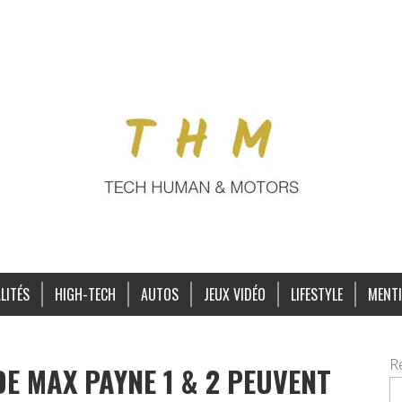
LITÉS
HIGH-TECH
AUTOS
JEUX VIDÉO
LIFESTYLE
MENTI
R
E MAX PAYNE 1 & 2 PEUVENT