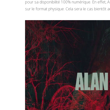
pour sa disponibilité 100% numérique. En effet, Al
sur le format physique. Cela sera le cas bientôt 