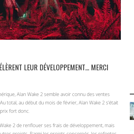
CÉLÈRENT LEUR DÉVELOPPEMENT… MERCI
umérique, Alan Wake 2 semble avoir connu des ventes
Au total, au début du mois de février, Alan Wake 2 s’était
prix fort donc.
 Wake 2 de renflouer ses frais de développement, mais
tres projets. Parmi les projets concernés, les refontes