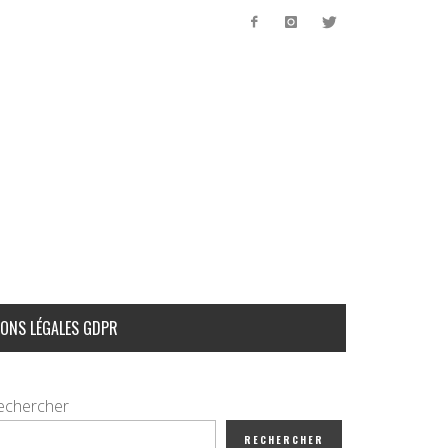
ONS LÉGALES GDPR
echercher
RECHERCHER