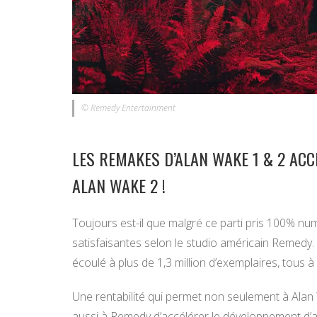
© Remedy Entertainment
LES REMAKES D’ALAN WAKE 1 & 2 AC
ALAN WAKE 2 !
Toujours est-il que malgré ce parti pris 100% n
satisfaisantes selon le studio américain Remedy. 
écoulé à plus de 1,3 million d’exemplaires, tous à 
Une rentabilité qui permet non seulement à Alan
aussi à Remedy d’accélérer le développement d’au