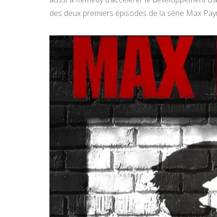
des deux premiers épisodes de la série Max Pay