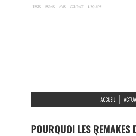
TESTS
ESSAIS
AVIS
CONTACT
L’ÉQUIPE
ACCUEIL
ACTUA
POURQUOI LES REMAKES D