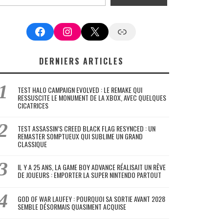
Facebook
Instagram
X
Google News
DERNIERS ARTICLES
TEST HALO CAMPAIGN EVOLVED : LE REMAKE QUI
RESSUSCITE LE MONUMENT DE LA XBOX, AVEC QUELQUES
CICATRICES
TEST ASSASSIN’S CREED BLACK FLAG RESYNCED : UN
REMASTER SOMPTUEUX QUI SUBLIME UN GRAND
CLASSIQUE
IL Y A 25 ANS, LA GAME BOY ADVANCE RÉALISAIT UN RÊVE
DE JOUEURS : EMPORTER LA SUPER NINTENDO PARTOUT
GOD OF WAR LAUFEY : POURQUOI SA SORTIE AVANT 2028
SEMBLE DÉSORMAIS QUASIMENT ACQUISE