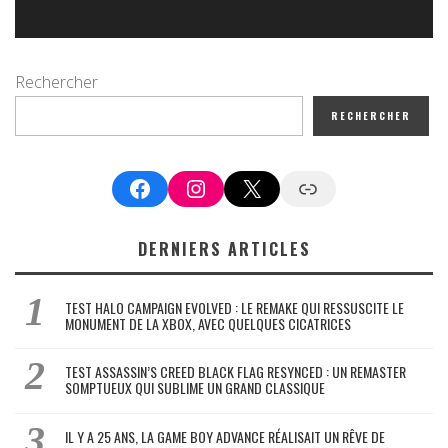
Rechercher
RECHERCHER
Facebook
Instagram
X
Google News
DERNIERS ARTICLES
TEST HALO CAMPAIGN EVOLVED : LE REMAKE QUI RESSUSCITE LE
MONUMENT DE LA XBOX, AVEC QUELQUES CICATRICES
TEST ASSASSIN’S CREED BLACK FLAG RESYNCED : UN REMASTER
SOMPTUEUX QUI SUBLIME UN GRAND CLASSIQUE
IL Y A 25 ANS, LA GAME BOY ADVANCE RÉALISAIT UN RÊVE DE