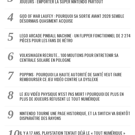
JOUEURS : EMPORTER LA SUPER NINTENDO PARTOUT
GOD OF WAR LAUFEY : POURQUOI SA SORTIE AVANT 2028 SEMBLE
DÉSORMAIS QUASIMENT ACQUISE
LEGO ARCADE PINBALL MACHINE : UN FLIPPER FONCTIONNEL DE 2 274
PIÈCES POUR LES FANS DE RÉTRO
VOLKSWAGEN RECRUTE… 100 MOUTONS POUR ENTRETENIR SA
CENTRALE SOLAIRE EN POLOGNE
POPPINS : POURQUOI LA HAUTE AUTORITÉ DE SANTÉ VEUT FAIRE
REMBOURSER CE JEU VIDÉO CONTRE LA DYSLEXIE
LE JEU VIDÉO PHYSIQUE N’EST PAS MORT ! POURQUOI DE PLUS EN
PLUS DE JOUEURS REFUSENT LE TOUT NUMÉRIQUE
NINTENDO TOURNE UNE PAGE HISTORIQUE, ET LA SWITCH VA BIENTÔT
DISPARAÎTRE DES RAYONS
IL Y A 17 ANS, PLAYSTATION TENTAIT DÉJÀ LE « TOUT NUMÉRIQUE »