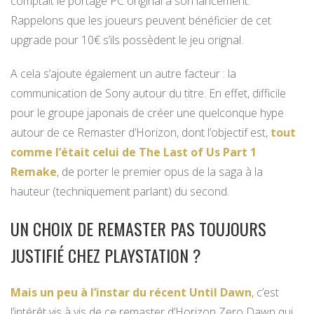
comptait le portage PC original à son lancement.
Rappelons que les joueurs peuvent bénéficier de cet
upgrade pour 10€ s’ils possèdent le jeu orignal.
A cela s’ajoute également un autre facteur : la
communication de Sony autour du titre. En effet, difficile
pour le groupe japonais de créer une quelconque hype
autour de ce Remaster d’Horizon, dont l’objectif est,
tout
comme l’était celui de The Last of Us Part 1
Remake
, de porter le premier opus de la saga à la
hauteur (techniquement parlant) du second.
UN CHOIX DE REMASTER PAS TOUJOURS
JUSTIFIÉ CHEZ PLAYSTATION ?
Mais un peu à l’instar du récent Until Dawn
, c’est
l’intérêt vis à vis de ce remaster d’Horizon Zero Dawn qui