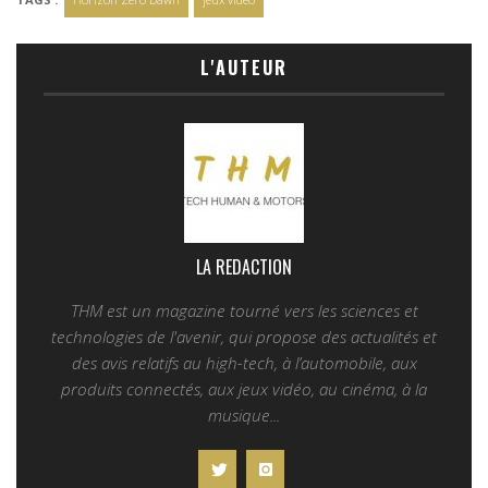
L'AUTEUR
LA REDACTION
THM est un magazine tourné vers les sciences et
technologies de l'avenir, qui propose des actualités et
des avis relatifs au high-tech, à l’automobile, aux
produits connectés, aux jeux vidéo, au cinéma, à la
musique...