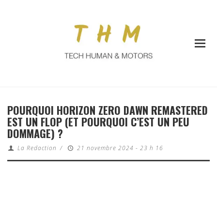
POURQUOI HORIZON ZERO DAWN REMASTERED
EST UN FLOP (ET POURQUOI C’EST UN PEU
DOMMAGE) ?
La Redaction
/
21 novembre 2024 - 23 h 16