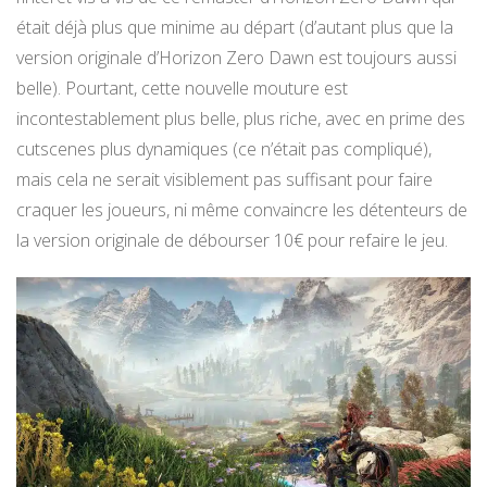
était déjà plus que minime au départ (d’autant plus que la
version originale d’Horizon Zero Dawn est toujours aussi
belle). Pourtant, cette nouvelle mouture est
incontestablement plus belle, plus riche, avec en prime des
cutscenes plus dynamiques (ce n’était pas compliqué),
mais cela ne serait visiblement pas suffisant pour faire
craquer les joueurs, ni même convaincre les détenteurs de
la version originale de débourser 10€ pour refaire le jeu.