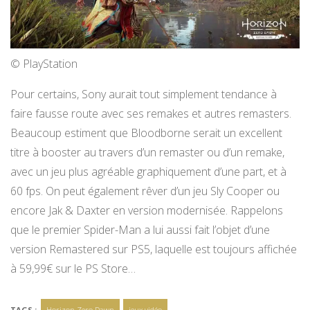
© PlayStation
Pour certains, Sony aurait tout simplement tendance à
faire fausse route avec ses remakes et autres remasters.
Beaucoup estiment que Bloodborne serait un excellent
titre à booster au travers d’un remaster ou d’un remake,
avec un jeu plus agréable graphiquement d’une part, et à
60 fps. On peut également rêver d’un jeu Sly Cooper ou
encore Jak & Daxter en version modernisée. Rappelons
que le premier Spider-Man a lui aussi fait l’objet d’une
version Remastered sur PS5, laquelle est toujours affichée
à 59,99€ sur le PS Store…
TAGS :
Horizon Zero Dawn
jeux vidéo