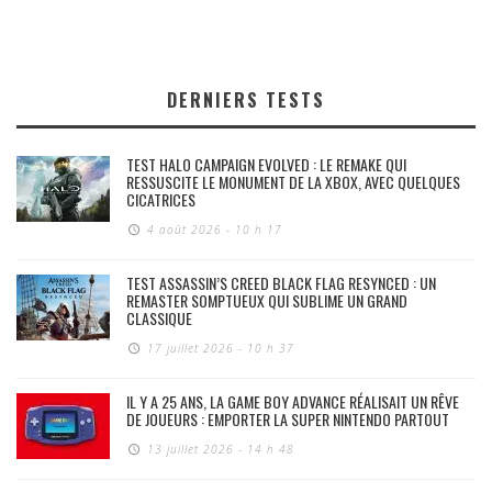
DERNIERS TESTS
TEST HALO CAMPAIGN EVOLVED : LE REMAKE QUI
RESSUSCITE LE MONUMENT DE LA XBOX, AVEC QUELQUES
CICATRICES
4 août 2026 - 10 h 17
TEST ASSASSIN’S CREED BLACK FLAG RESYNCED : UN
REMASTER SOMPTUEUX QUI SUBLIME UN GRAND
CLASSIQUE
17 juillet 2026 - 10 h 37
IL Y A 25 ANS, LA GAME BOY ADVANCE RÉALISAIT UN RÊVE
DE JOUEURS : EMPORTER LA SUPER NINTENDO PARTOUT
13 juillet 2026 - 14 h 48