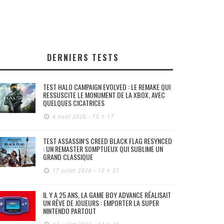
DERNIERS TESTS
TEST HALO CAMPAIGN EVOLVED : LE REMAKE QUI
RESSUSCITE LE MONUMENT DE LA XBOX, AVEC
QUELQUES CICATRICES
4 août 2026 - 10 h 17
TEST ASSASSIN’S CREED BLACK FLAG RESYNCED
: UN REMASTER SOMPTUEUX QUI SUBLIME UN
GRAND CLASSIQUE
17 juillet 2026 - 10 h 37
IL Y A 25 ANS, LA GAME BOY ADVANCE RÉALISAIT
UN RÊVE DE JOUEURS : EMPORTER LA SUPER
NINTENDO PARTOUT