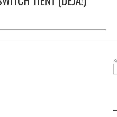
SWITCH TIENT (DÉJÀ!)
R