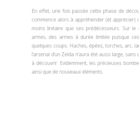
En effet, une fois passée cette phase de découv
commence alors à appréhender (et apprécier) ce
moins linéaire que ses prédécesseurs. Sur le
armes, des armes à durée limitée puisque ce
quelques coups. Haches, épées, torches, arc, la
l’arsenal d’un Zelda n’aura été aussi large, san
à découvrir. Evidemment, les précieuses bombe
ainsi que de nouveaux éléments.