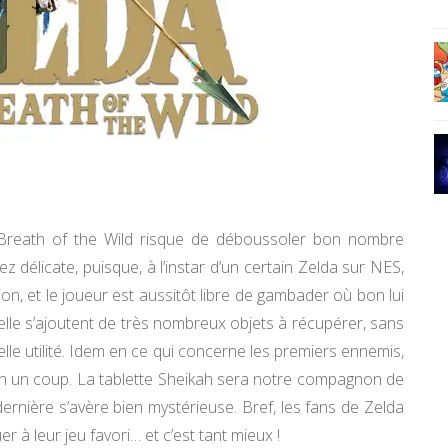
 Breath of the Wild risque de déboussoler bon nombre
 délicate, puisque, à l’instar d’un certain Zelda sur NES,
on, et le joueur est aussitôt libre de gambader où bon lui
elle s’ajoutent de très nombreux objets à récupérer, sans
elle utilité. Idem en ce qui concerne les premiers ennemis,
 en un coup. La tablette Sheikah sera notre compagnon de
 dernière s’avère bien mystérieuse. Bref, les fans de Zelda
 à leur jeu favori… et c’est tant mieux !