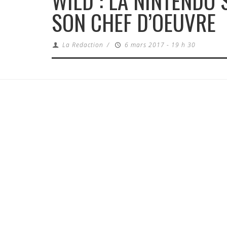
WILD : LA NINTENDO 
SON CHEF D’OEUVRE
La Redaction
/
6 mars 2017 - 19 h 30