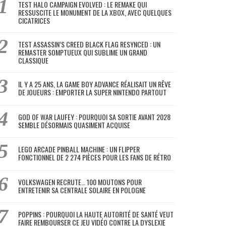
TEST HALO CAMPAIGN EVOLVED : LE REMAKE QUI
RESSUSCITE LE MONUMENT DE LA XBOX, AVEC QUELQUES
CICATRICES
TEST ASSASSIN’S CREED BLACK FLAG RESYNCED : UN
REMASTER SOMPTUEUX QUI SUBLIME UN GRAND
CLASSIQUE
IL Y A 25 ANS, LA GAME BOY ADVANCE RÉALISAIT UN RÊVE
DE JOUEURS : EMPORTER LA SUPER NINTENDO PARTOUT
GOD OF WAR LAUFEY : POURQUOI SA SORTIE AVANT 2028
SEMBLE DÉSORMAIS QUASIMENT ACQUISE
LEGO ARCADE PINBALL MACHINE : UN FLIPPER
FONCTIONNEL DE 2 274 PIÈCES POUR LES FANS DE RÉTRO
VOLKSWAGEN RECRUTE… 100 MOUTONS POUR
ENTRETENIR SA CENTRALE SOLAIRE EN POLOGNE
POPPINS : POURQUOI LA HAUTE AUTORITÉ DE SANTÉ VEUT
FAIRE REMBOURSER CE JEU VIDÉO CONTRE LA DYSLEXIE