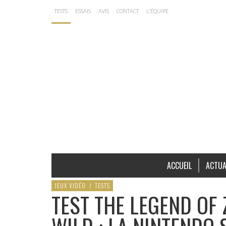
TESTS
ESSAIS
AVIS
CONTACT
L’ÉQUIPE
ACCUEIL
ACTUA
JEUX VIDÉO
/
TESTS
TEST THE LEGEND OF 