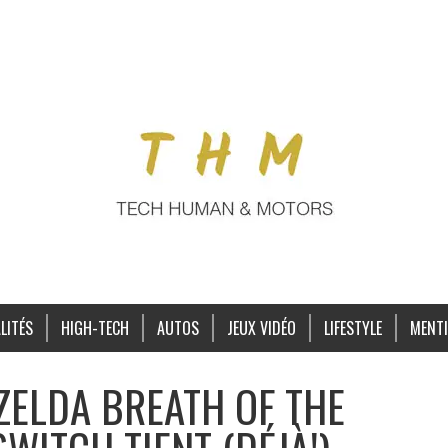
LITÉS
HIGH-TECH
AUTOS
JEUX VIDÉO
LIFESTYLE
MENTI
ZELDA BREATH OF THE