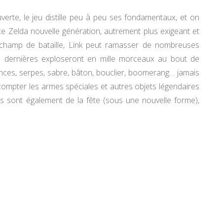
erte, le jeu distille peu à peu ses fondamentaux, et on
 Zelda nouvelle génération, autrement plus exigeant et
 champ de bataille, Link peut ramasser de nombreuses
s dernières exploseront en mille morceaux au bout de
nces, serpes, sabre, bâton, bouclier, boomerang… jamais
s compter les armes spéciales et autres objets légendaires
s sont également de la fête (sous une nouvelle forme),