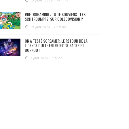
13 juillet 2026 - 14 h 48
#RÉTROGAMING : TU TE SOUVIENS… LES
SCHTROUMPFS, SUR COLECOVISION ?
19 juin 2026 - 19 h 02
ON A TESTÉ SCREAMER, LE RETOUR DE LA
LICENCE CULTE ENTRE RIDGE RACER ET
BURNOUT
7 juin 2026 - 9 h 27