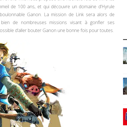
ommeil de 100 ans, et qui découvre un domaine d’Hyrule
déboulonnable Ganon. La mission de Link sera alors de
bien de nombreuses missions visant à gonfler ses
possible d’aller bouter Ganon une bonne fois pour toutes.