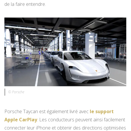
de la faire entendre.
© Porsche
Porsche Taycan est également livré avec
le support
Apple CarPlay
. Les conducteurs peuvent ainsi facilement
connecter leur iPhone et obtenir des directions optimisées