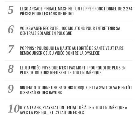
LEGO ARCADE PINBALL MACHINE : UN FLIPPER FONCTIONNEL DE 2 274
PIÈCES POUR LES FANS DE RÉTRO
VOLKSWAGEN RECRUTE… 100 MOUTONS POUR ENTRETENIR SA
CENTRALE SOLAIRE EN POLOGNE
POPPINS : POURQUOI LA HAUTE AUTORITÉ DE SANTÉ VEUT FAIRE
REMBOURSER CE JEU VIDÉO CONTRE LA DYSLEXIE
LE JEU VIDÉO PHYSIQUE N’EST PAS MORT ! POURQUOI DE PLUS EN
PLUS DE JOUEURS REFUSENT LE TOUT NUMÉRIQUE
NINTENDO TOURNE UNE PAGE HISTORIQUE, ET LA SWITCH VA BIENTÔT
DISPARAÎTRE DES RAYONS
IL Y A 17 ANS, PLAYSTATION TENTAIT DÉJÀ LE « TOUT NUMÉRIQUE »
AVEC LA PSP GO… ET C’ÉTAIT UN ÉCHEC