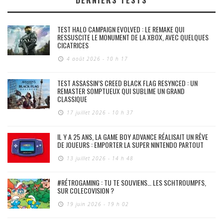
DERNIERS TESTS
TEST HALO CAMPAIGN EVOLVED : LE REMAKE QUI
RESSUSCITE LE MONUMENT DE LA XBOX, AVEC QUELQUES
CICATRICES
4 août 2026 - 10 h 17
TEST ASSASSIN’S CREED BLACK FLAG RESYNCED : UN
REMASTER SOMPTUEUX QUI SUBLIME UN GRAND
CLASSIQUE
17 juillet 2026 - 10 h 37
IL Y A 25 ANS, LA GAME BOY ADVANCE RÉALISAIT UN RÊVE
DE JOUEURS : EMPORTER LA SUPER NINTENDO PARTOUT
13 juillet 2026 - 14 h 48
#RÉTROGAMING : TU TE SOUVIENS… LES SCHTROUMPFS,
SUR COLECOVISION ?
19 juin 2026 - 19 h 02