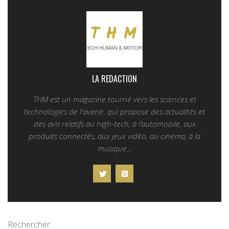
LA REDACTION
THM est un magazine tourné vers les sciences et
technologies de l'avenir, qui propose des actualités et
des avis relatifs au high-tech, à l’automobile, aux
produits connectés, aux jeux vidéo, au cinéma, à la
musique...
Rechercher