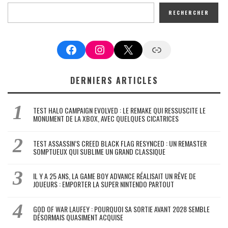
RECHERCHER
Facebook
Instagram
X
Google News
DERNIERS ARTICLES
TEST HALO CAMPAIGN EVOLVED : LE REMAKE QUI RESSUSCITE LE
MONUMENT DE LA XBOX, AVEC QUELQUES CICATRICES
TEST ASSASSIN’S CREED BLACK FLAG RESYNCED : UN REMASTER
SOMPTUEUX QUI SUBLIME UN GRAND CLASSIQUE
IL Y A 25 ANS, LA GAME BOY ADVANCE RÉALISAIT UN RÊVE DE
JOUEURS : EMPORTER LA SUPER NINTENDO PARTOUT
GOD OF WAR LAUFEY : POURQUOI SA SORTIE AVANT 2028 SEMBLE
DÉSORMAIS QUASIMENT ACQUISE