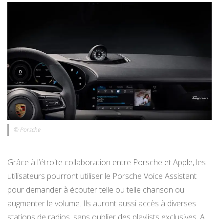
© Porsche
Grâce à l’étroite collaboration entre Porsche et Apple, les
utilisateurs pourront utiliser le Porsche Voice Assistant
pour demander à écouter telle ou telle chanson ou
augmenter le volume. Ils auront aussi accès à diverses
stations de radios, sans oublier des playlists exclusives. A