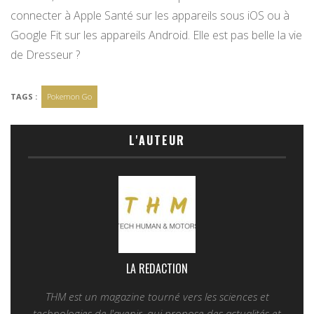
connecter à Apple Santé sur les appareils sous iOS ou à
Google Fit sur les appareils Android. Elle est pas belle la vie
de Dresseur ?
TAGS :
Pokemon Go
L'AUTEUR
LA REDACTION
THM est un magazine tourné vers les sciences et
technologies de l'avenir, qui propose des actualités et