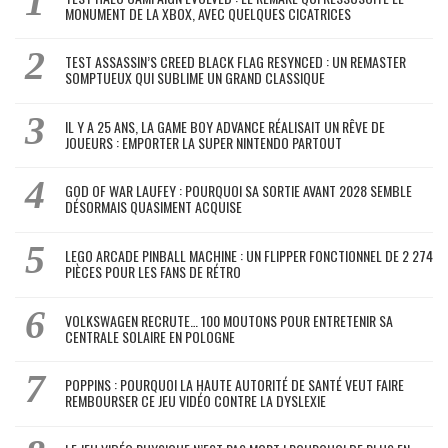
MONUMENT DE LA XBOX, AVEC QUELQUES CICATRICES
TEST ASSASSIN’S CREED BLACK FLAG RESYNCED : UN REMASTER
SOMPTUEUX QUI SUBLIME UN GRAND CLASSIQUE
IL Y A 25 ANS, LA GAME BOY ADVANCE RÉALISAIT UN RÊVE DE
JOUEURS : EMPORTER LA SUPER NINTENDO PARTOUT
GOD OF WAR LAUFEY : POURQUOI SA SORTIE AVANT 2028 SEMBLE
DÉSORMAIS QUASIMENT ACQUISE
LEGO ARCADE PINBALL MACHINE : UN FLIPPER FONCTIONNEL DE 2 274
PIÈCES POUR LES FANS DE RÉTRO
VOLKSWAGEN RECRUTE… 100 MOUTONS POUR ENTRETENIR SA
CENTRALE SOLAIRE EN POLOGNE
POPPINS : POURQUOI LA HAUTE AUTORITÉ DE SANTÉ VEUT FAIRE
REMBOURSER CE JEU VIDÉO CONTRE LA DYSLEXIE