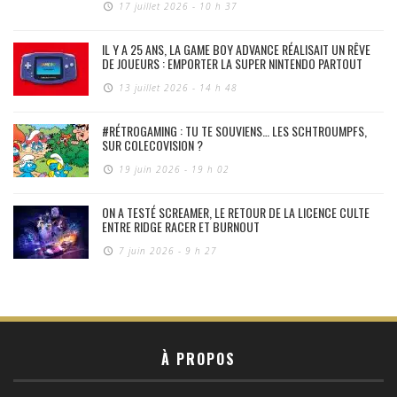
17 juillet 2026 - 10 h 37
IL Y A 25 ANS, LA GAME BOY ADVANCE RÉALISAIT UN RÊVE
DE JOUEURS : EMPORTER LA SUPER NINTENDO PARTOUT
13 juillet 2026 - 14 h 48
#RÉTROGAMING : TU TE SOUVIENS… LES SCHTROUMPFS,
SUR COLECOVISION ?
19 juin 2026 - 19 h 02
ON A TESTÉ SCREAMER, LE RETOUR DE LA LICENCE CULTE
ENTRE RIDGE RACER ET BURNOUT
7 juin 2026 - 9 h 27
À PROPOS