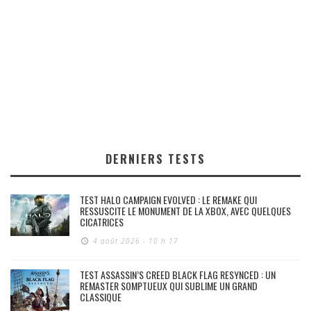
DERNIERS TESTS
TEST HALO CAMPAIGN EVOLVED : LE REMAKE QUI
RESSUSCITE LE MONUMENT DE LA XBOX, AVEC QUELQUES
CICATRICES
4 août 2026 - 10 h 17
TEST ASSASSIN’S CREED BLACK FLAG RESYNCED : UN
REMASTER SOMPTUEUX QUI SUBLIME UN GRAND
CLASSIQUE