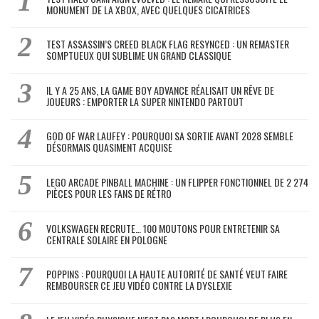
MONUMENT DE LA XBOX, AVEC QUELQUES CICATRICES
TEST ASSASSIN’S CREED BLACK FLAG RESYNCED : UN REMASTER
SOMPTUEUX QUI SUBLIME UN GRAND CLASSIQUE
IL Y A 25 ANS, LA GAME BOY ADVANCE RÉALISAIT UN RÊVE DE
JOUEURS : EMPORTER LA SUPER NINTENDO PARTOUT
GOD OF WAR LAUFEY : POURQUOI SA SORTIE AVANT 2028 SEMBLE
DÉSORMAIS QUASIMENT ACQUISE
LEGO ARCADE PINBALL MACHINE : UN FLIPPER FONCTIONNEL DE 2 274
PIÈCES POUR LES FANS DE RÉTRO
VOLKSWAGEN RECRUTE… 100 MOUTONS POUR ENTRETENIR SA
CENTRALE SOLAIRE EN POLOGNE
POPPINS : POURQUOI LA HAUTE AUTORITÉ DE SANTÉ VEUT FAIRE
REMBOURSER CE JEU VIDÉO CONTRE LA DYSLEXIE