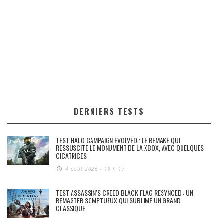
DERNIERS TESTS
TEST HALO CAMPAIGN EVOLVED : LE REMAKE QUI
RESSUSCITE LE MONUMENT DE LA XBOX, AVEC QUELQUES
CICATRICES
4 août 2026 - 10 h 17
TEST ASSASSIN’S CREED BLACK FLAG RESYNCED : UN
REMASTER SOMPTUEUX QUI SUBLIME UN GRAND
CLASSIQUE