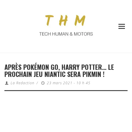
APRÈS POKÉMON GO, HARRY POTTER… LE
PROCHAIN JEU NIANTIC SERA PIKMIN !
La Redaction
/
23 mars 2021 - 10 h 45