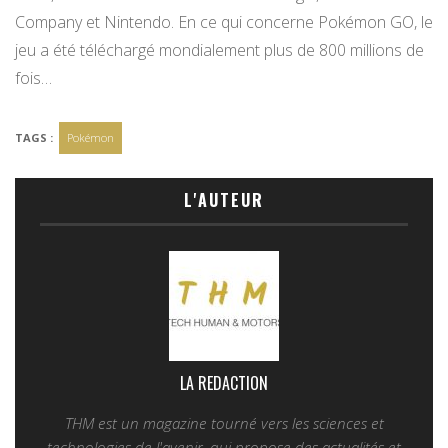
Company et Nintendo. En ce qui concerne Pokémon GO, le
jeu a été téléchargé mondialement plus de 800 millions de
fois…
TAGS :
Pokémon
L'AUTEUR
LA REDACTION
THM est un magazine tourné vers les sciences et
technologies de l'avenir, qui propose des actualités et