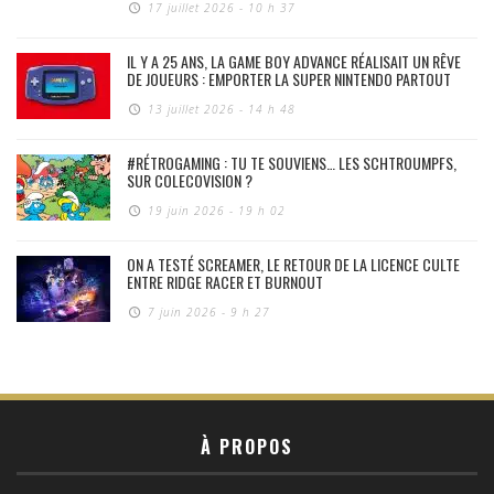
17 juillet 2026 - 10 h 37
IL Y A 25 ANS, LA GAME BOY ADVANCE RÉALISAIT UN RÊVE
DE JOUEURS : EMPORTER LA SUPER NINTENDO PARTOUT
13 juillet 2026 - 14 h 48
#RÉTROGAMING : TU TE SOUVIENS… LES SCHTROUMPFS,
SUR COLECOVISION ?
19 juin 2026 - 19 h 02
ON A TESTÉ SCREAMER, LE RETOUR DE LA LICENCE CULTE
ENTRE RIDGE RACER ET BURNOUT
7 juin 2026 - 9 h 27
À PROPOS