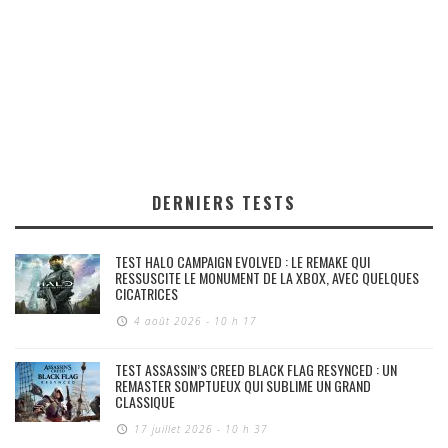
DERNIERS TESTS
TEST HALO CAMPAIGN EVOLVED : LE REMAKE QUI
RESSUSCITE LE MONUMENT DE LA XBOX, AVEC QUELQUES
CICATRICES
4 août 2026 - 10 h 17
TEST ASSASSIN’S CREED BLACK FLAG RESYNCED : UN
REMASTER SOMPTUEUX QUI SUBLIME UN GRAND
CLASSIQUE
17 juillet 2026 - 10 h 37