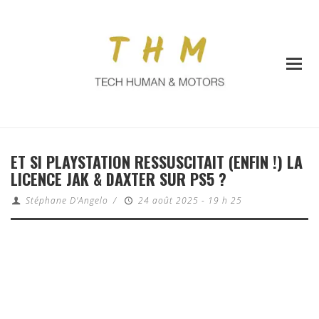
ET SI PLAYSTATION RESSUSCITAIT (ENFIN !) LA
LICENCE JAK & DAXTER SUR PS5 ?
Stéphane D'Angelo
/
24 août 2025 - 19 h 25