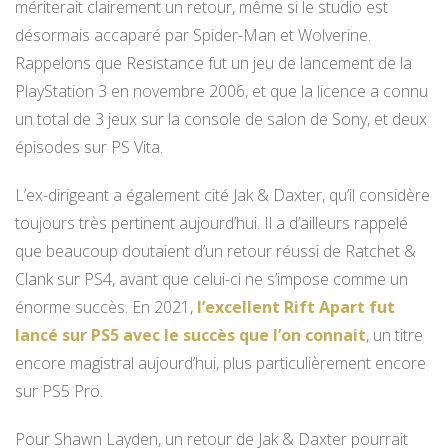
mériterait clairement un retour, même si le studio est
désormais accaparé par Spider-Man et Wolverine.
Rappelons que Resistance fut un jeu de lancement de la
PlayStation 3 en novembre 2006, et que la licence a connu
un total de 3 jeux sur la console de salon de Sony, et deux
épisodes sur PS Vita.
L’ex-dirigeant a également cité Jak & Daxter, qu’il considère
toujours très pertinent aujourd’hui. Il a d’ailleurs rappelé
que beaucoup doutaient d’un retour réussi de Ratchet &
Clank sur PS4, avant que celui-ci ne s’impose comme un
énorme succès. En 2021,
l’excellent Rift Apart fut
lancé sur PS5 avec le succès que l’on connait
, un titre
encore magistral aujourd’hui, plus particulièrement encore
sur PS5 Pro.
Pour Shawn Layden, un retour de Jak & Daxter pourrait