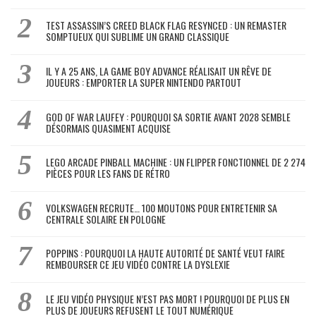
TEST ASSASSIN’S CREED BLACK FLAG RESYNCED : UN REMASTER
SOMPTUEUX QUI SUBLIME UN GRAND CLASSIQUE
IL Y A 25 ANS, LA GAME BOY ADVANCE RÉALISAIT UN RÊVE DE
JOUEURS : EMPORTER LA SUPER NINTENDO PARTOUT
GOD OF WAR LAUFEY : POURQUOI SA SORTIE AVANT 2028 SEMBLE
DÉSORMAIS QUASIMENT ACQUISE
LEGO ARCADE PINBALL MACHINE : UN FLIPPER FONCTIONNEL DE 2 274
PIÈCES POUR LES FANS DE RÉTRO
VOLKSWAGEN RECRUTE… 100 MOUTONS POUR ENTRETENIR SA
CENTRALE SOLAIRE EN POLOGNE
POPPINS : POURQUOI LA HAUTE AUTORITÉ DE SANTÉ VEUT FAIRE
REMBOURSER CE JEU VIDÉO CONTRE LA DYSLEXIE
LE JEU VIDÉO PHYSIQUE N’EST PAS MORT ! POURQUOI DE PLUS EN
PLUS DE JOUEURS REFUSENT LE TOUT NUMÉRIQUE