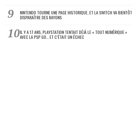
NINTENDO TOURNE UNE PAGE HISTORIQUE, ET LA SWITCH VA BIENTÔT
DISPARAÎTRE DES RAYONS
IL Y A 17 ANS, PLAYSTATION TENTAIT DÉJÀ LE « TOUT NUMÉRIQUE »
AVEC LA PSP GO… ET C’ÉTAIT UN ÉCHEC