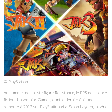
© PlayStation
Au sommet de sa liste figure Resistance, le FPS de science-
fiction d’Insomniac Games, dont le dernier épisode
remonte à 2012 sur PlayStation Vita. Selon Layden, la série