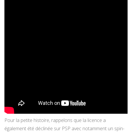
Pour la petite histoire, rappelons que la licence a
également été déclinée sur PSP avec notamment un spin-