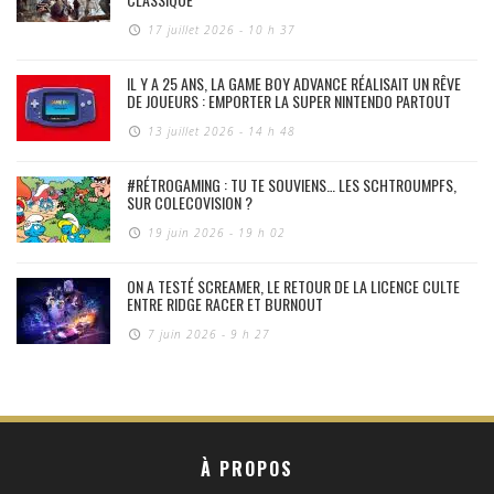
17 juillet 2026 - 10 h 37
IL Y A 25 ANS, LA GAME BOY ADVANCE RÉALISAIT UN RÊVE
DE JOUEURS : EMPORTER LA SUPER NINTENDO PARTOUT
13 juillet 2026 - 14 h 48
#RÉTROGAMING : TU TE SOUVIENS… LES SCHTROUMPFS,
SUR COLECOVISION ?
19 juin 2026 - 19 h 02
ON A TESTÉ SCREAMER, LE RETOUR DE LA LICENCE CULTE
ENTRE RIDGE RACER ET BURNOUT
7 juin 2026 - 9 h 27
À PROPOS