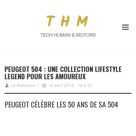
PEUGEOT 504 : UNE COLLECTION LIFESTYLE
LEGEND POUR LES AMOUREUX
La Redaction
/
16 avril 2018 - 14 h 52
PEUGEOT CÉLÈBRE LES 50 ANS DE SA 504