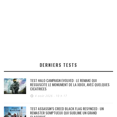
DERNIERS TESTS
TEST HALO CAMPAIGN EVOLVED : LE REMAKE QUI
RESSUSCITE LE MONUMENT DE LA XBOX, AVEC QUELQUES
CICATRICES
4 août 2026 - 10 h 17
TEST ASSASSIN’S CREED BLACK FLAG RESYNCED : UN
REMASTER SOMPTUEUX QUI SUBLIME UN GRAND
CLASSIQUE