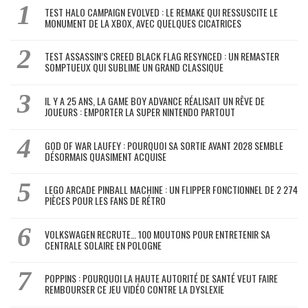
TEST HALO CAMPAIGN EVOLVED : LE REMAKE QUI RESSUSCITE LE
MONUMENT DE LA XBOX, AVEC QUELQUES CICATRICES
TEST ASSASSIN’S CREED BLACK FLAG RESYNCED : UN REMASTER
SOMPTUEUX QUI SUBLIME UN GRAND CLASSIQUE
IL Y A 25 ANS, LA GAME BOY ADVANCE RÉALISAIT UN RÊVE DE
JOUEURS : EMPORTER LA SUPER NINTENDO PARTOUT
GOD OF WAR LAUFEY : POURQUOI SA SORTIE AVANT 2028 SEMBLE
DÉSORMAIS QUASIMENT ACQUISE
LEGO ARCADE PINBALL MACHINE : UN FLIPPER FONCTIONNEL DE 2 274
PIÈCES POUR LES FANS DE RÉTRO
VOLKSWAGEN RECRUTE… 100 MOUTONS POUR ENTRETENIR SA
CENTRALE SOLAIRE EN POLOGNE
POPPINS : POURQUOI LA HAUTE AUTORITÉ DE SANTÉ VEUT FAIRE
REMBOURSER CE JEU VIDÉO CONTRE LA DYSLEXIE