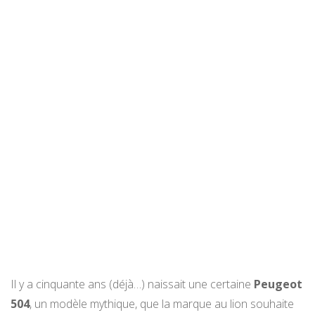
Il y a cinquante ans (déjà…) naissait une certaine
Peugeot
504
, un modèle mythique, que la marque au lion souhaite