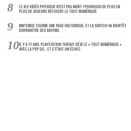
LE JEU VIDÉO PHYSIQUE N’EST PAS MORT ! POURQUOI DE PLUS EN
PLUS DE JOUEURS REFUSENT LE TOUT NUMÉRIQUE
NINTENDO TOURNE UNE PAGE HISTORIQUE, ET LA SWITCH VA BIENTÔT
DISPARAÎTRE DES RAYONS
IL Y A 17 ANS, PLAYSTATION TENTAIT DÉJÀ LE « TOUT NUMÉRIQUE »
AVEC LA PSP GO… ET C’ÉTAIT UN ÉCHEC