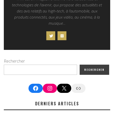
technologies de l'avenir, qui propose des actualités et
des avis relatifs au high-tech, à l’automobile, aux
produits connectés, aux jeux vidéo, au cinéma, à la
musique...
Rechercher
RECHERCHER
Facebook
Instagram
X
Google News
DERNIERS ARTICLES