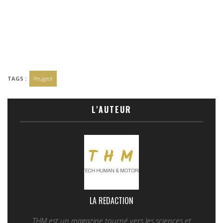
TAGS :
Peugeot
L'AUTEUR
LA REDACTION
THM est un magazine tourné vers les sciences et