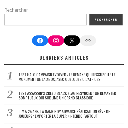
Rechercher
RECHERCHER
Facebook
Instagram
X
Google News
DERNIERS ARTICLES
TEST HALO CAMPAIGN EVOLVED : LE REMAKE QUI RESSUSCITE LE
MONUMENT DE LA XBOX, AVEC QUELQUES CICATRICES
TEST ASSASSIN’S CREED BLACK FLAG RESYNCED : UN REMASTER
SOMPTUEUX QUI SUBLIME UN GRAND CLASSIQUE
IL Y A 25 ANS, LA GAME BOY ADVANCE RÉALISAIT UN RÊVE DE
JOUEURS : EMPORTER LA SUPER NINTENDO PARTOUT