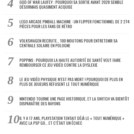
GOD OF WAR LAUFEY : POURQUOI SA SORTIE AVANT 2028 SEMBLE
DÉSORMAIS QUASIMENT ACQUISE
LEGO ARCADE PINBALL MACHINE : UN FLIPPER FONCTIONNEL DE 2 274
PIÈCES POUR LES FANS DE RÉTRO
VOLKSWAGEN RECRUTE… 100 MOUTONS POUR ENTRETENIR SA
CENTRALE SOLAIRE EN POLOGNE
POPPINS : POURQUOI LA HAUTE AUTORITÉ DE SANTÉ VEUT FAIRE
REMBOURSER CE JEU VIDÉO CONTRE LA DYSLEXIE
LE JEU VIDÉO PHYSIQUE N’EST PAS MORT ! POURQUOI DE PLUS EN
PLUS DE JOUEURS REFUSENT LE TOUT NUMÉRIQUE
NINTENDO TOURNE UNE PAGE HISTORIQUE, ET LA SWITCH VA BIENTÔT
DISPARAÎTRE DES RAYONS
IL Y A 17 ANS, PLAYSTATION TENTAIT DÉJÀ LE « TOUT NUMÉRIQUE »
AVEC LA PSP GO… ET C’ÉTAIT UN ÉCHEC