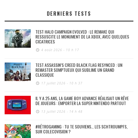
DERNIERS TESTS
TEST HALO CAMPAIGN EVOLVED : LE REMAKE QUI
RESSUSCITE LE MONUMENT DE LA XBOX, AVEC QUELQUES
CICATRICES
4 août 2026 - 10 h 17
TEST ASSASSIN’S CREED BLACK FLAG RESYNCED : UN
REMASTER SOMPTUEUX QUI SUBLIME UN GRAND
CLASSIQUE
17 juillet 2026 - 10 h 37
IL Y A 25 ANS, LA GAME BOY ADVANCE RÉALISAIT UN RÊVE
DE JOUEURS : EMPORTER LA SUPER NINTENDO PARTOUT
13 juillet 2026 - 14 h 48
#RÉTROGAMING : TU TE SOUVIENS… LES SCHTROUMPFS,
SUR COLECOVISION ?