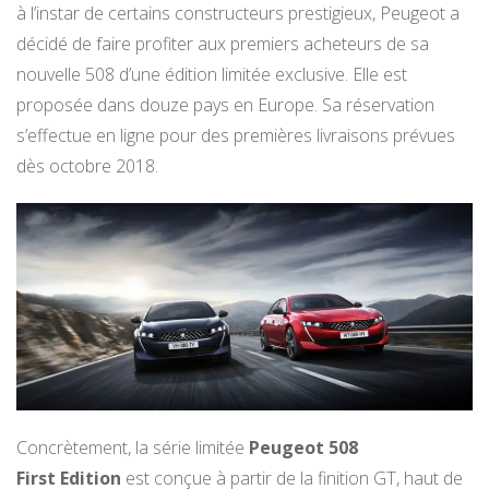
à l’instar de certains constructeurs prestigieux, Peugeot a
décidé de faire profiter aux premiers acheteurs de sa
nouvelle 508 d’une édition limitée exclusive. Elle est
proposée dans douze pays en Europe. Sa réservation
s’effectue en ligne pour des premières livraisons prévues
dès octobre 2018.
Concrètement, la série limitée
Peugeot 508
First Edition
est conçue à partir de la finition GT, haut de