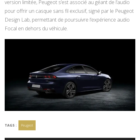
version limitée, Peugeot s’est associé au géant de l’audio
pour offrir un casque sans fil exclusif, signé par le Peugeot
Design Lab, permettant de poursuivre l’expérience audio
Focal en dehors du véhicule.
TAGS :
Peugeot