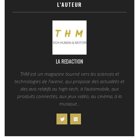
L'AUTEUR
LA REDACTION
THM est un magazine tourné vers les sciences et
technologies de l'avenir, qui propose des actualités et
des avis relatifs au high-tech, à l’automobile, aux
produits connectés, aux jeux vidéo, au cinéma, à la
musique...