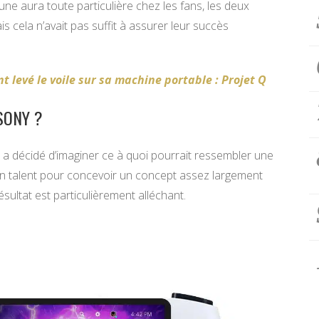
une aura toute particulière chez les fans, les deux
 cela n’avait pas suffit à assurer leur succès
nt levé le voile sur sa machine portable : Projet Q
SONY ?
a décidé d’imaginer ce à quoi pourrait ressembler une
on talent pour concevoir un concept assez largement
ésultat est particulièrement alléchant.