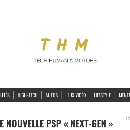
LITÉS
HIGH-TECH
AUTOS
JEUX VIDÉO
LIFESTYLE
MENTI
R
 NOUVELLE PSP « NEXT-GEN »