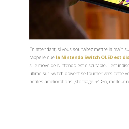
En attendant, si vous souhaitez mettre la main 
rappelle que
la Nintendo Switch OLED est dis
si le move de Nintendo est discutable, il est indi
ultime sur Switch doivent se tourner vers cette v
petites améliorations (stockage 64 Go, meilleur re