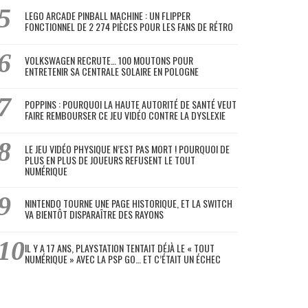
LEGO ARCADE PINBALL MACHINE : UN FLIPPER
FONCTIONNEL DE 2 274 PIÈCES POUR LES FANS DE RÉTRO
VOLKSWAGEN RECRUTE… 100 MOUTONS POUR
ENTRETENIR SA CENTRALE SOLAIRE EN POLOGNE
POPPINS : POURQUOI LA HAUTE AUTORITÉ DE SANTÉ VEUT
FAIRE REMBOURSER CE JEU VIDÉO CONTRE LA DYSLEXIE
LE JEU VIDÉO PHYSIQUE N’EST PAS MORT ! POURQUOI DE
PLUS EN PLUS DE JOUEURS REFUSENT LE TOUT
NUMÉRIQUE
NINTENDO TOURNE UNE PAGE HISTORIQUE, ET LA SWITCH
VA BIENTÔT DISPARAÎTRE DES RAYONS
IL Y A 17 ANS, PLAYSTATION TENTAIT DÉJÀ LE « TOUT
NUMÉRIQUE » AVEC LA PSP GO… ET C’ÉTAIT UN ÉCHEC