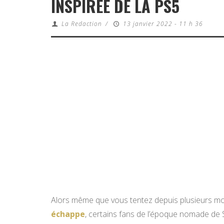
INSPIRÉE DE LA PS5
La Redaction
/
13 janvier 2022 - 11 h 36
Alors même que vous tentez depuis plusieurs mo
échappe
, certains fans de l’époque nomade de 