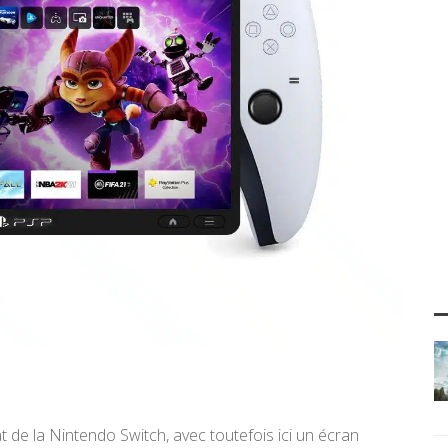
t de la Nintendo Switch, avec toutefois ici un écran