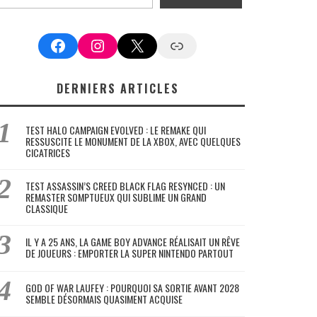
Facebook
Instagram
X
Google News
DERNIERS ARTICLES
TEST HALO CAMPAIGN EVOLVED : LE REMAKE QUI
RESSUSCITE LE MONUMENT DE LA XBOX, AVEC QUELQUES
CICATRICES
TEST ASSASSIN’S CREED BLACK FLAG RESYNCED : UN
REMASTER SOMPTUEUX QUI SUBLIME UN GRAND
CLASSIQUE
IL Y A 25 ANS, LA GAME BOY ADVANCE RÉALISAIT UN RÊVE
DE JOUEURS : EMPORTER LA SUPER NINTENDO PARTOUT
GOD OF WAR LAUFEY : POURQUOI SA SORTIE AVANT 2028
SEMBLE DÉSORMAIS QUASIMENT ACQUISE