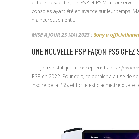
échecs respectifs, les PSP et PS Vita conservent 
consoles ayant été en avance sur leur temps. Mais
malheureusement…
MISE A JOUR 25 MAI 2023 :
Sony a officielleme
UNE NOUVELLE PSP FAÇON PS5 CHEZ 
Toujours est-il qu’un concepteur baptisé
foxbone
PSP en 2022. Pour cela, ce dernier a a usé de s
inspiré de la PS5, et force est d’admettre que le r