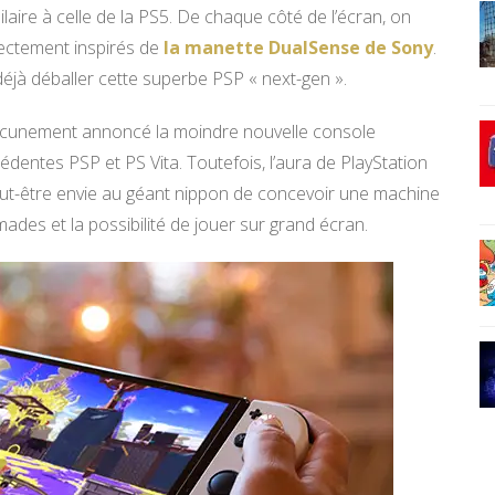
laire à celle de la PS5. De chaque côté de l’écran, on
rectement inspirés de
la manette DualSense de Sony
.
 déjà déballer cette superbe PSP « next-gen ».
aucunement annoncé la moindre nouvelle console
cédentes PSP et PS Vita. Toutefois, l’aura de PlayStation
eut-être envie au géant nippon de concevoir une machine
mades et la possibilité de jouer sur grand écran.