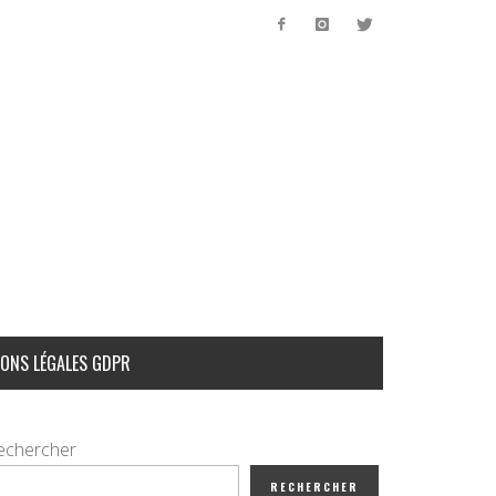
ONS LÉGALES GDPR
echercher
RECHERCHER