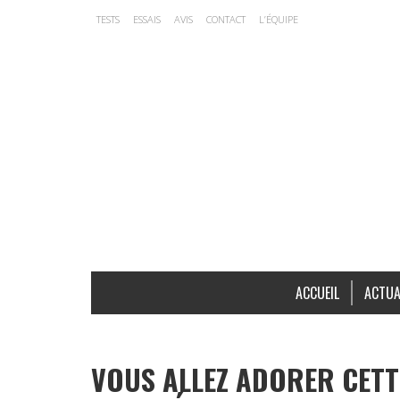
TESTS
ESSAIS
AVIS
CONTACT
L’ÉQUIPE
ACCUEIL
ACTUA
VOUS ALLEZ ADORER CETTE