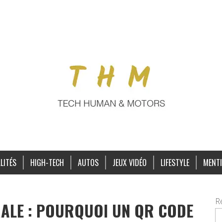
LITÉS
HIGH-TECH
AUTOS
JEUX VIDÉO
LIFESTYLE
MENTI
R
ALE : POURQUOI UN QR CODE