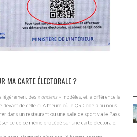
UR MA CARTE ÉLECTORALE ?
ue légèrement des «
anciens
» modèles, et la différence la
e devant de celle-ci. A l’heure où le QR Code a pu nous
rer dans un restaurant ou une salle de sport via le Pass
présence de ce même procédé sur une carte électorale.