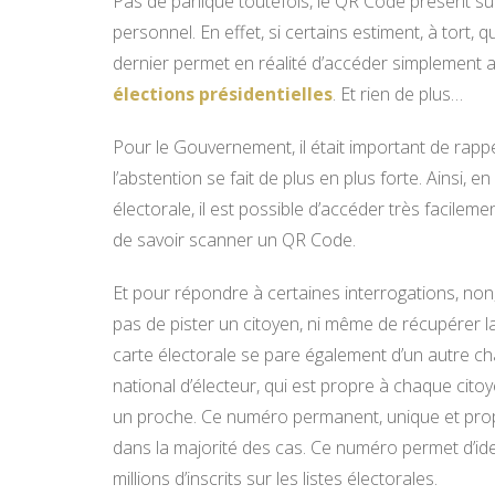
Pas de panique toutefois, le QR Code présent sur 
personnel. En effet, si certains estiment, à tort
dernier permet en réalité d’accéder simplement 
élections présidentielles
. Et rien de plus…
Pour le Gouvernement, il était important de rappe
l’abstention se fait de plus en plus forte. Ainsi,
électorale, il est possible d’accéder très facile
de savoir scanner un QR Code.
Et pour répondre à certaines interrogations, non
pas de pister un citoyen, ni même de récupérer 
carte électorale se pare également d’un autre ch
national d’électeur, qui est propre à chaque cit
un proche. Ce numéro permanent, unique et prop
dans la majorité des cas. Ce numéro permet d’ide
millions d’inscrits sur les listes électorales.