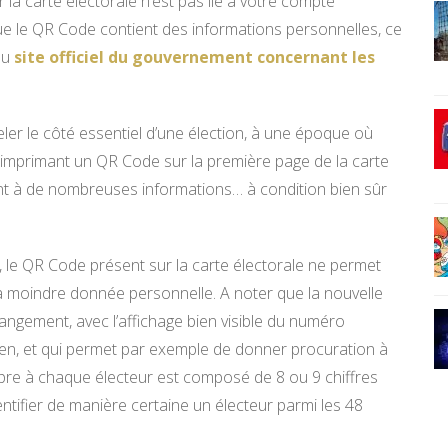
la carte électorale n’est pas lié à votre compte
, que le QR Code contient des informations personnelles, ce
au
site officiel du gouvernement concernant les
ler le côté essentiel d’une élection, à une époque où
 en imprimant un QR Code sur la première page de la carte
ment à de nombreuses informations… à condition bien sûr
, le QR Code présent sur la carte électorale ne permet
la moindre donnée personnelle. A noter que la nouvelle
angement, avec l’affichage bien visible du numéro
oyen, et qui permet par exemple de donner procuration à
re à chaque électeur est composé de 8 ou 9 chiffres
ntifier de manière certaine un électeur parmi les 48