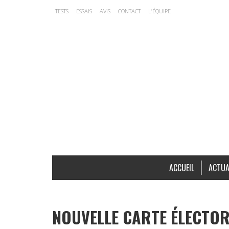
TESTS
ESSAIS
AVIS
CONTACT
L’ÉQUIPE
ACCUEIL
ACTUA
NOUVELLE CARTE ÉLECTOR