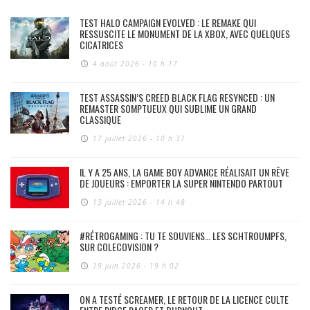
TEST HALO CAMPAIGN EVOLVED : LE REMAKE QUI
RESSUSCITE LE MONUMENT DE LA XBOX, AVEC QUELQUES
CICATRICES
4 août 2026 - 10 h 17
TEST ASSASSIN’S CREED BLACK FLAG RESYNCED : UN
REMASTER SOMPTUEUX QUI SUBLIME UN GRAND
CLASSIQUE
17 juillet 2026 - 10 h 37
IL Y A 25 ANS, LA GAME BOY ADVANCE RÉALISAIT UN RÊVE
DE JOUEURS : EMPORTER LA SUPER NINTENDO PARTOUT
13 juillet 2026 - 14 h 48
#RÉTROGAMING : TU TE SOUVIENS… LES SCHTROUMPFS,
SUR COLECOVISION ?
19 juin 2026 - 19 h 02
ON A TESTÉ SCREAMER, LE RETOUR DE LA LICENCE CULTE