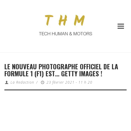
LE NOUVEAU PHOTOGRAPHE OFFICIEL DE LA
FORMULE 1 (F1) EST… GETTY IMAGES !
La Redaction
/
23 février 2021 - 11 h 20