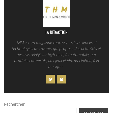
LA REDACTION
THM est un magazine tourné vers les sciences et
technologies de l'avenir, qui propose des actualités et
des avis relatifs au high-tech, à l’automobile, aux
produits connectés, aux jeux vidéo, au cinéma, à la
musique...
Rechercher
RECHERCHER