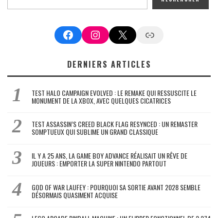
Facebook
Instagram
X
Google News
DERNIERS ARTICLES
TEST HALO CAMPAIGN EVOLVED : LE REMAKE QUI RESSUSCITE LE
MONUMENT DE LA XBOX, AVEC QUELQUES CICATRICES
TEST ASSASSIN’S CREED BLACK FLAG RESYNCED : UN REMASTER
SOMPTUEUX QUI SUBLIME UN GRAND CLASSIQUE
IL Y A 25 ANS, LA GAME BOY ADVANCE RÉALISAIT UN RÊVE DE
JOUEURS : EMPORTER LA SUPER NINTENDO PARTOUT
GOD OF WAR LAUFEY : POURQUOI SA SORTIE AVANT 2028 SEMBLE
DÉSORMAIS QUASIMENT ACQUISE