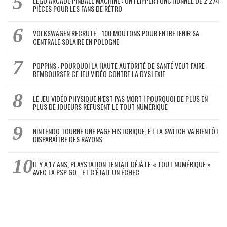
LEGO ARCADE PINBALL MACHINE : UN FLIPPER FONCTIONNEL DE 2 274
PIÈCES POUR LES FANS DE RÉTRO
VOLKSWAGEN RECRUTE… 100 MOUTONS POUR ENTRETENIR SA
CENTRALE SOLAIRE EN POLOGNE
POPPINS : POURQUOI LA HAUTE AUTORITÉ DE SANTÉ VEUT FAIRE
REMBOURSER CE JEU VIDÉO CONTRE LA DYSLEXIE
LE JEU VIDÉO PHYSIQUE N’EST PAS MORT ! POURQUOI DE PLUS EN
PLUS DE JOUEURS REFUSENT LE TOUT NUMÉRIQUE
NINTENDO TOURNE UNE PAGE HISTORIQUE, ET LA SWITCH VA BIENTÔT
DISPARAÎTRE DES RAYONS
IL Y A 17 ANS, PLAYSTATION TENTAIT DÉJÀ LE « TOUT NUMÉRIQUE »
AVEC LA PSP GO… ET C’ÉTAIT UN ÉCHEC