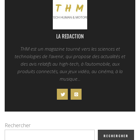
LA REDACTION
THM est un magazine tourné vers les sciences et
technologies de l'avenir, qui propose des actualités et
des avis relatifs au high-tech, à l’automobile, aux
produits connectés, aux jeux vidéo, au cinéma, à la
musique...
Rechercher
RECHERCHER