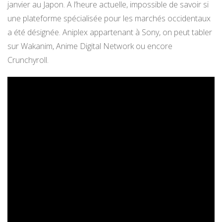
janvier au Japon. A l’heure actuelle, impossible de savoir si
une plateforme spécialisée pour les marchés occidentaux
a été désignée. Aniplex appartenant à Sony, on peut tabler
sur Wakanim, Anime Digital Network ou encore
Crunchyroll.