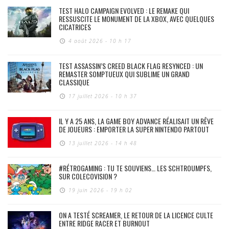
TEST HALO CAMPAIGN EVOLVED : LE REMAKE QUI
RESSUSCITE LE MONUMENT DE LA XBOX, AVEC QUELQUES
CICATRICES
4 août 2026 - 10 h 17
TEST ASSASSIN’S CREED BLACK FLAG RESYNCED : UN
REMASTER SOMPTUEUX QUI SUBLIME UN GRAND
CLASSIQUE
17 juillet 2026 - 10 h 37
IL Y A 25 ANS, LA GAME BOY ADVANCE RÉALISAIT UN RÊVE
DE JOUEURS : EMPORTER LA SUPER NINTENDO PARTOUT
13 juillet 2026 - 14 h 48
#RÉTROGAMING : TU TE SOUVIENS… LES SCHTROUMPFS,
SUR COLECOVISION ?
19 juin 2026 - 19 h 02
ON A TESTÉ SCREAMER, LE RETOUR DE LA LICENCE CULTE
ENTRE RIDGE RACER ET BURNOUT