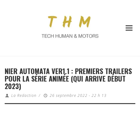
NIER AUTOMATA VER1.1 : PREMIERS TRAILERS
POUR LA SÉRIE ANIMÉE (QUI ARRIVE DÉBUT
2023)
La Redaction
/
26 septembre 2022 - 22 h 13