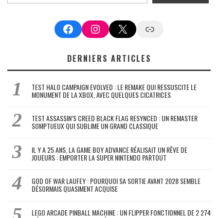
Facebook
Instagram
X
Google News
DERNIERS ARTICLES
TEST HALO CAMPAIGN EVOLVED : LE REMAKE QUI RESSUSCITE LE
MONUMENT DE LA XBOX, AVEC QUELQUES CICATRICES
TEST ASSASSIN’S CREED BLACK FLAG RESYNCED : UN REMASTER
SOMPTUEUX QUI SUBLIME UN GRAND CLASSIQUE
IL Y A 25 ANS, LA GAME BOY ADVANCE RÉALISAIT UN RÊVE DE
JOUEURS : EMPORTER LA SUPER NINTENDO PARTOUT
GOD OF WAR LAUFEY : POURQUOI SA SORTIE AVANT 2028 SEMBLE
DÉSORMAIS QUASIMENT ACQUISE
LEGO ARCADE PINBALL MACHINE : UN FLIPPER FONCTIONNEL DE 2 274