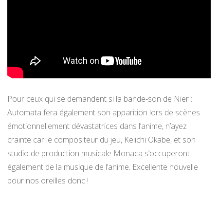
Pour ceux qui se demandent si la bande-son de Nier :
Automata fera également son apparition lors de scènes
émotionnellement dévastatrices dans l’anime, n’ayez
crainte car le compositeur du jeu, Keiichi Okabe, et son
studio de production musicale Monaca s’occuperont
également de la musique de l’anime. Excellente nouvelle
pour nos oreilles donc !