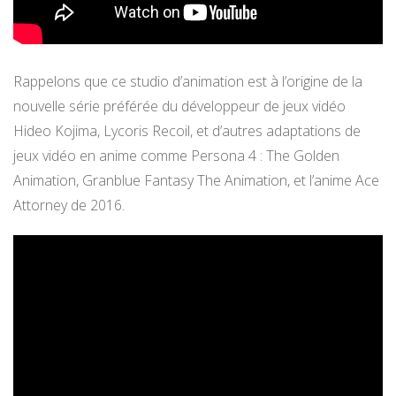
Rappelons que ce studio d’animation est à l’origine de la
nouvelle série préférée du développeur de jeux vidéo
Hideo Kojima, Lycoris Recoil, et d’autres adaptations de
jeux vidéo en anime comme Persona 4 : The Golden
Animation, Granblue Fantasy The Animation, et l’anime Ace
Attorney de 2016.