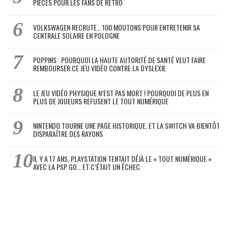
PIÈCES POUR LES FANS DE RÉTRO
VOLKSWAGEN RECRUTE… 100 MOUTONS POUR ENTRETENIR SA
CENTRALE SOLAIRE EN POLOGNE
POPPINS : POURQUOI LA HAUTE AUTORITÉ DE SANTÉ VEUT FAIRE
REMBOURSER CE JEU VIDÉO CONTRE LA DYSLEXIE
LE JEU VIDÉO PHYSIQUE N’EST PAS MORT ! POURQUOI DE PLUS EN
PLUS DE JOUEURS REFUSENT LE TOUT NUMÉRIQUE
NINTENDO TOURNE UNE PAGE HISTORIQUE, ET LA SWITCH VA BIENTÔT
DISPARAÎTRE DES RAYONS
IL Y A 17 ANS, PLAYSTATION TENTAIT DÉJÀ LE « TOUT NUMÉRIQUE »
AVEC LA PSP GO… ET C’ÉTAIT UN ÉCHEC